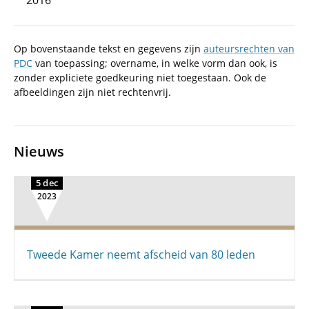
2016
Op bovenstaande tekst en gegevens zijn
auteursrechten van
PDC
van toepassing; overname, in welke vorm dan ook, is
zonder expliciete goedkeuring niet toegestaan. Ook de
afbeeldingen zijn niet rechtenvrij.
Nieuws
5 dec
2023
Tweede Kamer neemt afscheid van 80 leden