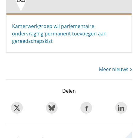
2022
Kamerwerkgroep wil parlementaire
ondervraging permanent toevoegen aan
gereedschapskist
Meer nieuws
Delen