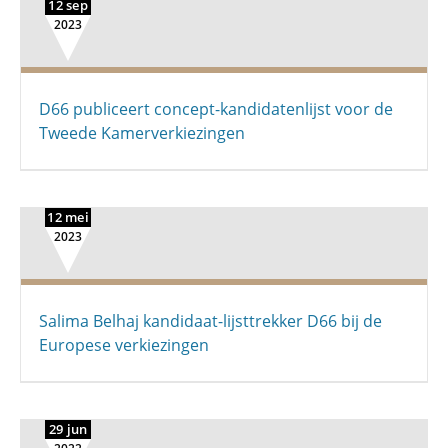
12 sep
2023
D66 publiceert concept-kandidatenlijst voor de
Tweede Kamerverkiezingen
12 mei
2023
Salima Belhaj kandidaat-lijsttrekker D66 bij de
Europese verkiezingen
29 jun