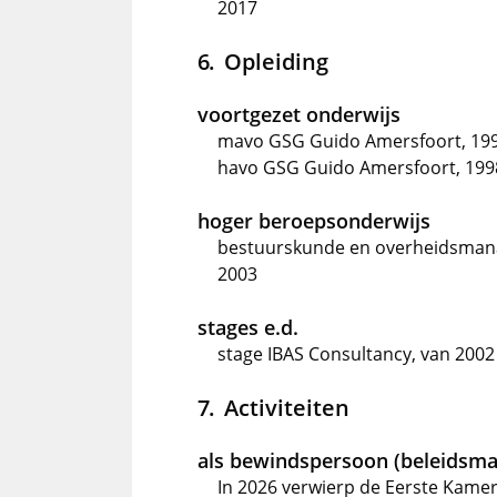
2017
Opleiding
voortgezet onderwijs
mavo GSG Guido Amersfoort, 19
havo GSG Guido Amersfoort, 199
hoger beroepsonderwijs
bestuurskunde en overheidsmana
2003
stages e.d.
stage IBAS Consultancy, van 2002
Activiteiten
als bewindspersoon (beleidsma
In 2026 verwierp de Eerste Kame