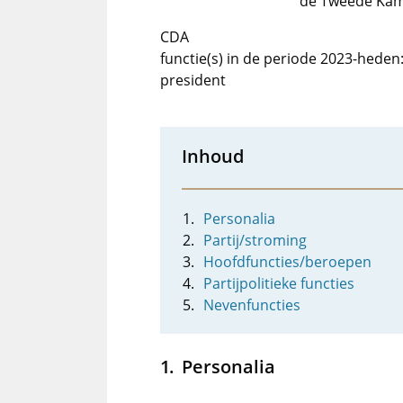
de Tweede Ka
CDA
functie(s) in de periode 2023-heden:
president
Inhoud
Personalia
Partij/stroming
Hoofdfuncties/beroepen
Partijpolitieke functies
Nevenfuncties
Personalia