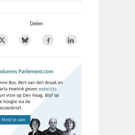
Delen
olumns Parlement.com
nne Bos, Bert van den Braak en
arla Hoetink geven
wekelijks
un visie op Den Haag. Blijf op
e hoogte via de
ieuwsbrief.
Meld je aan