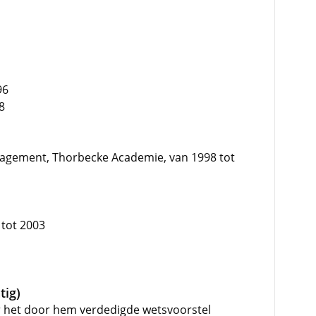
96
8
gement, Thorbecke Academie, van 1998 tot
 tot 2003
tig)
r het door hem verdedigde wetsvoorstel