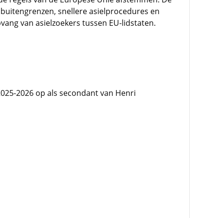
e buitengrenzen, snellere asielprocedures en
pvang van asielzoekers tussen EU-lidstaten.
2025-2026 op als secondant van Henri