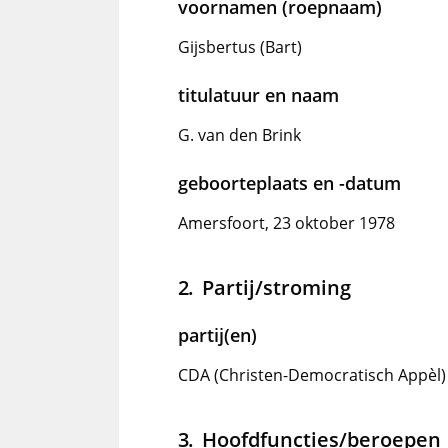
voornamen (roepnaam)
Gijsbertus (Bart)
titulatuur en naam
G. van den Brink
geboorteplaats en -datum
Amersfoort, 23 oktober 1978
Partij/stroming
partij(en)
CDA (Christen-Democratisch Appèl)
Hoofdfuncties/beroepen