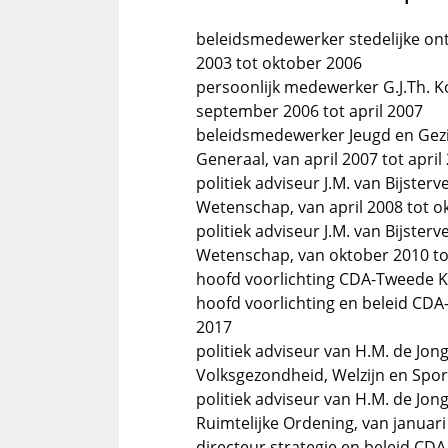
beleidsmedewerker stedelijke on
2003 tot oktober 2006
persoonlijk medewerker G.J.Th.
september 2006 tot april 2007
beleidsmedewerker Jeugd en Gezi
Generaal, van april 2007 tot april
politiek adviseur J.M. van Bijster
Wetenschap, van april 2008 tot o
politiek adviseur J.M. van Bijster
Wetenschap, van oktober 2010 tot
hoofd voorlichting CDA-Tweede Ka
hoofd voorlichting en beleid CDA
2017
politiek adviseur van H.M. de Jon
Volksgezondheid, Welzijn en Spor
politiek adviseur van H.M. de Jon
Ruimtelijke Ordening, van januari
directeur strategie en beleid CDA