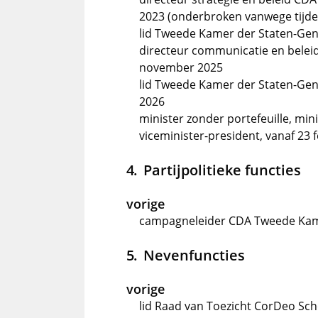
2023 (onderbroken vanwege tijde
lid Tweede Kamer der Staten-Gen
directeur communicatie en belei
november 2025
lid Tweede Kamer der Staten-Gen
2026
minister zonder portefeuille, mini
viceminister-president, vanaf 23 
Partijpolitieke functies
vorige
campagneleider CDA Tweede Kam
Nevenfuncties
vorige
lid Raad van Toezicht CorDeo Sc