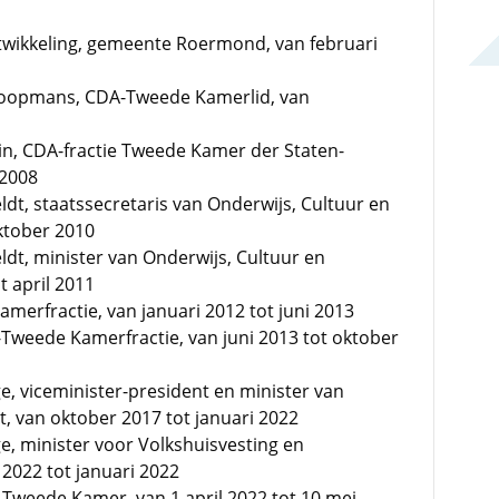
twikkeling, gemeente Roermond, van februari
 Koopmans, CDA-Tweede Kamerlid, van
n, CDA-fractie Tweede Kamer der Staten-
 2008
veldt, staatssecretaris van Onderwijs, Cultuur en
ktober 2010
veldt, minister van Onderwijs, Cultuur en
 april 2011
merfractie, van januari 2012 tot juni 2013
-Tweede Kamerfractie, van juni 2013 tot oktober
ge, viceminister-president en minister van
t, van oktober 2017 tot januari 2022
ge, minister voor Volkshuisvesting en
 2022 tot januari 2022
 Tweede Kamer, van 1 april 2022 tot 10 mei