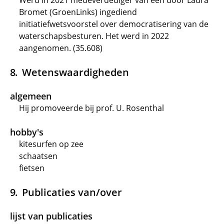
Werd in 2021 medeverdediger van een door Laura
Bromet (GroenLinks) ingediend
initiatiefwetsvoorstel over democratisering van de
waterschapsbesturen. Het werd in 2022
aangenomen. (35.608)
Wetenswaardigheden
algemeen
Hij promoveerde bij prof. U. Rosenthal
hobby's
kitesurfen op zee
schaatsen
fietsen
Publicaties van/over
lijst van publicaties