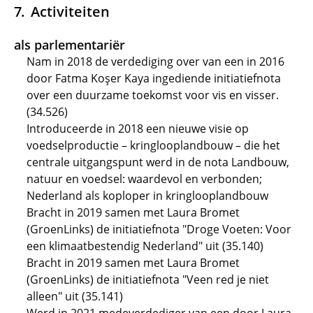
Activiteiten
als parlementariër
Nam in 2018 de verdediging over van een in 2016
door Fatma Koşer Kaya ingediende initiatiefnota
over een duurzame toekomst voor vis en visser.
(34.526)
Introduceerde in 2018 een nieuwe visie op
voedselproductie – kringlooplandbouw – die het
centrale uitgangspunt werd in de nota Landbouw,
natuur en voedsel: waardevol en verbonden;
Nederland als koploper in kringlooplandbouw
Bracht in 2019 samen met Laura Bromet
(GroenLinks) de initiatiefnota "Droge Voeten: Voor
een klimaatbestendig Nederland" uit (35.140)
Bracht in 2019 samen met Laura Bromet
(GroenLinks) de initiatiefnota "Veen red je niet
alleen" uit (35.141)