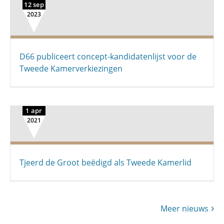
12 sep
2023
D66 publiceert concept-kandidatenlijst voor de
Tweede Kamerverkiezingen
1 apr
2021
Tjeerd de Groot beëdigd als Tweede Kamerlid
Meer nieuws