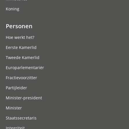
Koning
Personen
Hoe werkt het?
Eerste Kamerlid
Tweede Kamerlid
Europarlementariër
Fractievoorzitter
Partijleider
Minister-president
Minister
Staatssecretaris
Integriteit