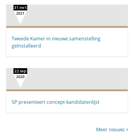
31 mrt
2021
Tweede Kamer in nieuwe samenstelling
geïnstalleerd
22 sep
2020
SP presenteert concept-kandidatenlijst
Meer nieuws