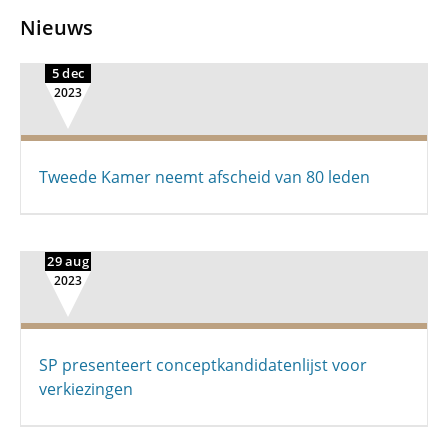
Nieuws
5 dec
2023
Tweede Kamer neemt afscheid van 80 leden
29 aug
2023
SP presenteert conceptkandidatenlijst voor
verkiezingen