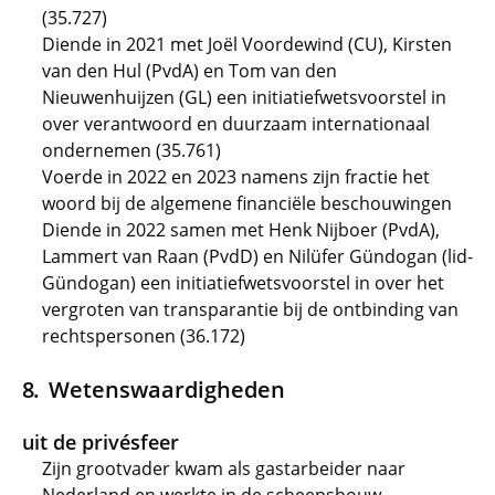
(35.727)
Diende in 2021 met Joël Voordewind (CU), Kirsten
van den Hul (PvdA) en Tom van den
Nieuwenhuijzen (GL) een initiatiefwetsvoorstel in
over verantwoord en duurzaam internationaal
ondernemen (35.761)
Voerde in 2022 en 2023 namens zijn fractie het
woord bij de algemene financiële beschouwingen
Diende in 2022 samen met Henk Nijboer (PvdA),
Lammert van Raan (PvdD) en Nilüfer Gündogan (lid-
Gündogan) een initiatiefwetsvoorstel in over het
vergroten van transparantie bij de ontbinding van
rechtspersonen (36.172)
Wetenswaardigheden
uit de privésfeer
Zijn grootvader kwam als gastarbeider naar