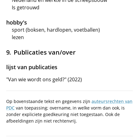
Nederland en werkte in de scheepsbouw
Is getrouwd
hobby's
sport (boksen, hardlopen, voetballen)
lezen
Publicaties van/over
lijst van publicaties
"Van wie wordt ons geld?" (2022)
Op bovenstaande tekst en gegevens zijn
auteursrechten van
PDC
van toepassing; overname, in welke vorm dan ook, is
zonder expliciete goedkeuring niet toegestaan. Ook de
afbeeldingen zijn niet rechtenvrij.