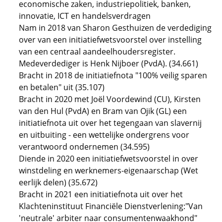
economische zaken, industriepolitiek, banken,
innovatie, ICT en handelsverdragen
Nam in 2018 van Sharon Gesthuizen de verdediging
over van een initiatiefwetsvoorstel over instelling
van een centraal aandeelhoudersregister.
Medeverdediger is Henk Nijboer (PvdA). (34.661)
Bracht in 2018 de initiatiefnota "100% veilig sparen
en betalen" uit (35.107)
Bracht in 2020 met Joël Voordewind (CU), Kirsten
van den Hul (PvdA) en Bram van Ojik (GL) een
initiatiefnota uit over het tegengaan van slavernij
en uitbuiting - een wettelijke ondergrens voor
verantwoord ondernemen (34.595)
Diende in 2020 een initiatiefwetsvoorstel in over
winstdeling en werknemers-eigenaarschap (Wet
eerlijk delen) (35.672)
Bracht in 2021 een initiatiefnota uit over het
Klachteninstituut Financiële Dienstverlening:"Van
'neutrale' arbiter naar consumentenwaakhond"