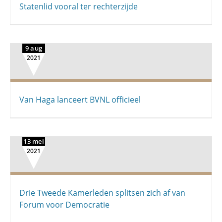
Statenlid vooral ter rechterzijde
9 aug
2021
Van Haga lanceert BVNL officieel
13 mei
2021
Drie Tweede Kamerleden splitsen zich af van
Forum voor Democratie