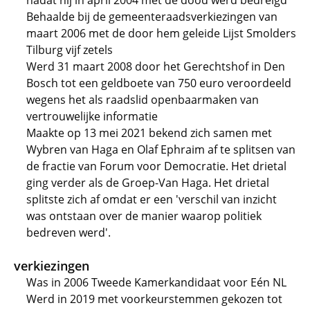
nadat hij in april 2004 met de dood werd bedreigd
Behaalde bij de gemeenteraadsverkiezingen van
maart 2006 met de door hem geleide Lijst Smolders
Tilburg vijf zetels
Werd 31 maart 2008 door het Gerechtshof in Den
Bosch tot een geldboete van 750 euro veroordeeld
wegens het als raadslid openbaarmaken van
vertrouwelijke informatie
Maakte op 13 mei 2021 bekend zich samen met
Wybren van Haga en Olaf Ephraim af te splitsen van
de fractie van Forum voor Democratie. Het drietal
ging verder als de Groep-Van Haga. Het drietal
splitste zich af omdat er een 'verschil van inzicht
was ontstaan over de manier waarop politiek
bedreven werd'.
verkiezingen
Was in 2006 Tweede Kamerkandidaat voor Eén NL
Werd in 2019 met voorkeurstemmen gekozen tot