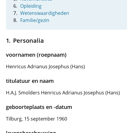
Opleiding
Wetenswaardigheden
Familie/gezin
Personalia
voornamen (roepnaam)
Henricus Adrianus Josephus (Hans)
titulatuur en naam
H.A.J. Smolders Henricus Adrianus Josephus (Hans)
geboorteplaats en -datum
Tilburg, 15 september 1960