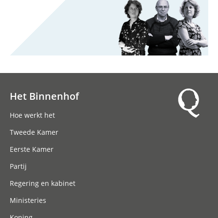
Het Binnenhof
Hoofdnavigatie
Hoe werkt het
Tweede Kamer
Eerste Kamer
Partij
Regering en kabinet
Ministeries
Koning