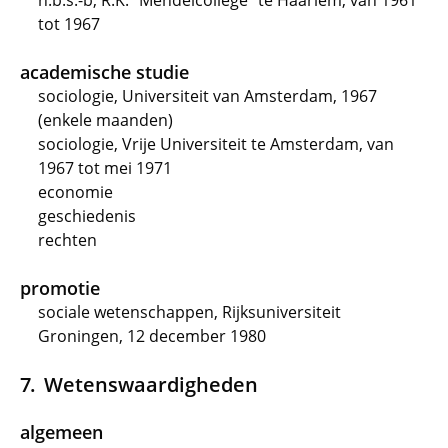
h.b.s.-b, R.K. "Mendelcollege" te Haarlem, van 1961
tot 1967
academische studie
sociologie, Universiteit van Amsterdam, 1967
(enkele maanden)
sociologie, Vrije Universiteit te Amsterdam, van
1967 tot mei 1971
economie
geschiedenis
rechten
promotie
sociale wetenschappen, Rijksuniversiteit
Groningen, 12 december 1980
Wetenswaardigheden
algemeen