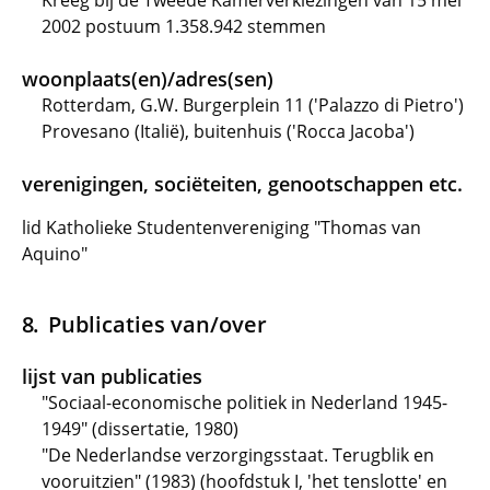
Kreeg bij de Tweede Kamerverkiezingen van 15 mei
2002 postuum 1.358.942 stemmen
woonplaats(en)/adres(sen)
Rotterdam, G.W. Burgerplein 11 ('Palazzo di Pietro')
Provesano (Italië), buitenhuis ('Rocca Jacoba')
verenigingen, sociëteiten, genootschappen etc.
lid Katholieke Studentenvereniging "Thomas van
Aquino"
Publicaties van/over
lijst van publicaties
"Sociaal-economische politiek in Nederland 1945-
1949" (dissertatie, 1980)
"De Nederlandse verzorgingsstaat. Terugblik en
vooruitzien" (1983) (hoofdstuk I, 'het tenslotte' en