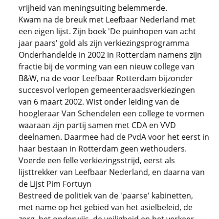
vrijheid van meningsuiting belemmerde.
Kwam na de breuk met Leefbaar Nederland met
een eigen lijst. Zijn boek 'De puinhopen van acht
jaar paars' gold als zijn verkiezingsprogramma
Onderhandelde in 2002 in Rotterdam namens zijn
fractie bij de vorming van een nieuw college van
B&W, na de voor Leefbaar Rotterdam bijzonder
succesvol verlopen gemeenteraadsverkiezingen
van 6 maart 2002. Wist onder leiding van de
hoogleraar Van Schendelen een college te vormen
waaraan zijn partij samen met CDA en VVD
deelnamen. Daarmee had de PvdA voor het eerst in
haar bestaan in Rotterdam geen wethouders.
Voerde een felle verkiezingsstrijd, eerst als
lijsttrekker van Leefbaar Nederland, en daarna van
de Lijst Pim Fortuyn
Bestreed de politiek van de 'paarse' kabinetten,
met name op het gebied van het asielbeleid, de