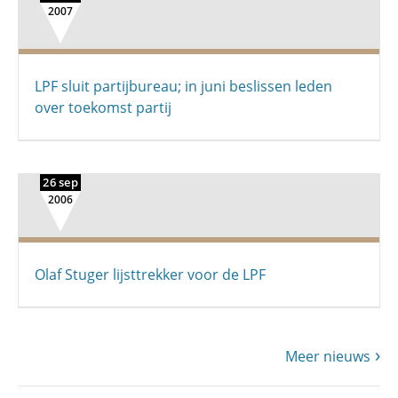
2007
LPF sluit partijbureau; in juni beslissen leden
over toekomst partij
26 sep
2006
Olaf Stuger lijsttrekker voor de LPF
Meer nieuws