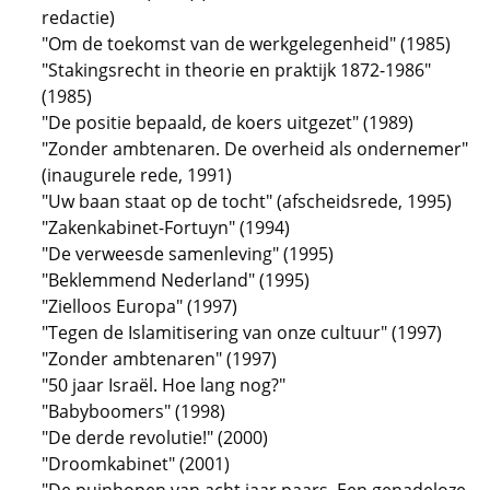
redactie)
"Om de toekomst van de werkgelegenheid" (1985)
"Stakingsrecht in theorie en praktijk 1872-1986"
(1985)
"De positie bepaald, de koers uitgezet" (1989)
"Zonder ambtenaren. De overheid als ondernemer"
(inaugurele rede, 1991)
"Uw baan staat op de tocht" (afscheidsrede, 1995)
"Zakenkabinet-Fortuyn" (1994)
"De verweesde samenleving" (1995)
"Beklemmend Nederland" (1995)
"Zielloos Europa" (1997)
"Tegen de Islamitisering van onze cultuur" (1997)
"Zonder ambtenaren" (1997)
"50 jaar Israël. Hoe lang nog?"
"Babyboomers" (1998)
"De derde revolutie!" (2000)
"Droomkabinet" (2001)