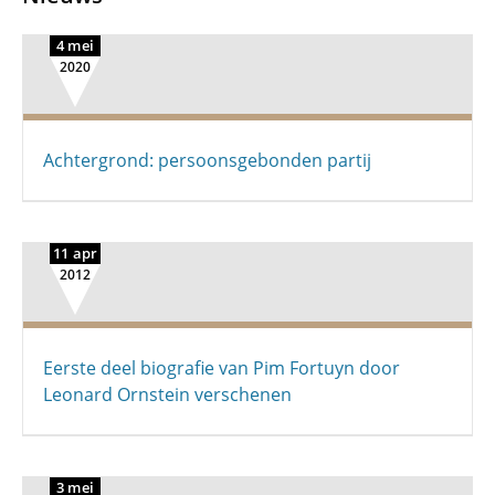
4 mei
2020
Achtergrond: persoonsgebonden partij
11 apr
2012
Eerste deel biografie van Pim Fortuyn door
Leonard Ornstein verschenen
3 mei