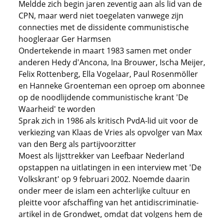
Meldde zich begin jaren zeventig aan als lid van de
CPN, maar werd niet toegelaten vanwege zijn
connecties met de dissidente communistische
hoogleraar Ger Harmsen
Ondertekende in maart 1983 samen met onder
anderen Hedy d'Ancona, Ina Brouwer, Ischa Meijer,
Felix Rottenberg, Ella Vogelaar, Paul Rosenmöller
en Hanneke Groenteman een oproep om abonnee
op de noodlijdende communistische krant 'De
Waarheid' te worden
Sprak zich in 1986 als kritisch PvdA-lid uit voor de
verkiezing van Klaas de Vries als opvolger van Max
van den Berg als partijvoorzitter
Moest als lijsttrekker van Leefbaar Nederland
opstappen na uitlatingen in een interview met 'De
Volkskrant' op 9 februari 2002. Noemde daarin
onder meer de islam een achterlijke cultuur en
pleitte voor afschaffing van het antidiscriminatie-
artikel in de Grondwet, omdat dat volgens hem de