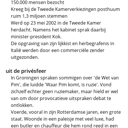
150.000 mensen bezocht
Kreeg bij de Tweede Kamerverkiezingen posthuum
ruim 1,3 miljoen stemmen
Werd op 23 mei 2002 in de Tweede Kamer
herdacht. Namens het kabinet sprak daarbij
minister-president Kok.
De opgraving van zijn lijkkist en herbegrafenis in
Italië werden door een commerciële zender
uitgezonden.
uit de privésfeer
In Groningen spraken sommigen over 'de Wet van
Pim', die luidde 'Waar Pim komt, is ruzie'. Vond
zichzelf echter geen ruziemaker, maar hield er wel
van om door provocatieve uitspraken debat te
ontlokken.
Voerde, vooral in zijn Rotterdamse jaren, een grote
staat. Woonde in een paleisje met veel luxe, had
een butler en chauffeur die hem rond reed in een