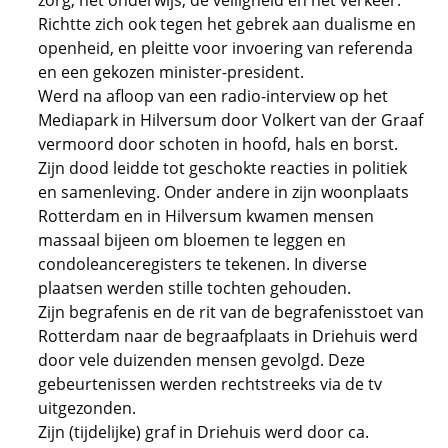
zorg, het onderwijs, de veiligheid en het verkeer.
Richtte zich ook tegen het gebrek aan dualisme en
openheid, en pleitte voor invoering van referenda
en een gekozen minister-president.
Werd na afloop van een radio-interview op het
Mediapark in Hilversum door Volkert van der Graaf
vermoord door schoten in hoofd, hals en borst.
Zijn dood leidde tot geschokte reacties in politiek
en samenleving. Onder andere in zijn woonplaats
Rotterdam en in Hilversum kwamen mensen
massaal bijeen om bloemen te leggen en
condoleanceregisters te tekenen. In diverse
plaatsen werden stille tochten gehouden.
Zijn begrafenis en de rit van de begrafenisstoet van
Rotterdam naar de begraafplaats in Driehuis werd
door vele duizenden mensen gevolgd. Deze
gebeurtenissen werden rechtstreeks via de tv
uitgezonden.
Zijn (tijdelijke) graf in Driehuis werd door ca.