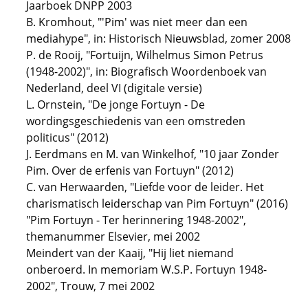
Jaarboek DNPP 2003
B. Kromhout, "'Pim' was niet meer dan een
mediahype", in: Historisch Nieuwsblad, zomer 2008
P. de Rooij, "Fortuijn, Wilhelmus Simon Petrus
(1948-2002)", in: Biografisch Woordenboek van
Nederland, deel VI (digitale versie)
L. Ornstein, "De jonge Fortuyn - De
wordingsgeschiedenis van een omstreden
politicus" (2012)
J. Eerdmans en M. van Winkelhof, "10 jaar Zonder
Pim. Over de erfenis van Fortuyn" (2012)
C. van Herwaarden, "Liefde voor de leider. Het
charismatisch leiderschap van Pim Fortuyn" (2016)
"Pim Fortuyn - Ter herinnering 1948-2002",
themanummer Elsevier, mei 2002
Meindert van der Kaaij, "Hij liet niemand
onberoerd. In memoriam W.S.P. Fortuyn 1948-
2002", Trouw, 7 mei 2002