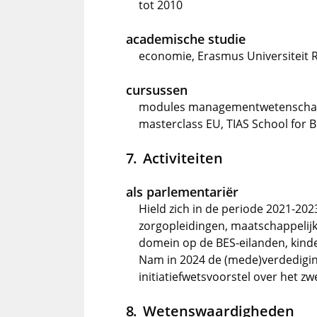
tot 2010
academische studie
economie, Erasmus Universiteit 
cursussen
modules managementwetenschappe
masterclass EU, TIAS School for B
Activiteiten
als parlementariër
Hield zich in de periode 2021-202
zorgopleidingen, maatschappeli
domein op de BES-eilanden, kind
Nam in 2024 de (mede)verdedigin
initiatiefwetsvoorstel over het z
Wetenswaardigheden