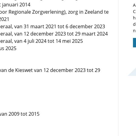
 januari 2014
A
or Regionale Zorgverlening), zorg in Zeeland te
C
h
 2021
d
eraal, van 31 maart 2021 tot 6 december 2023
n
eraal, van 12 december 2023 tot 29 maart 2024
aal, van 4 juli 2024 tot 14 mei 2025
tus 2025
 van de Kieswet van 12 december 2023 tot 29
 van 2009 tot 2015