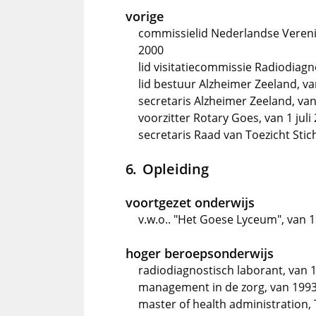
vorige
commissielid Nederlandse Vereni
2000
lid visitatiecommissie Radiodiagn
lid bestuur Alzheimer Zeeland, va
secretaris Alzheimer Zeeland, va
voorzitter Rotary Goes, van 1 juli 
secretaris Raad van Toezicht Stic
Opleiding
voortgezet onderwijs
v.w.o.. "Het Goese Lyceum", van 
hoger beroepsonderwijs
radiodiagnostisch laborant, van 
management in de zorg, van 1993
master of health administration, 