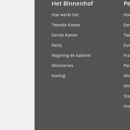
Het Binnenhof
P
Hoofdnavigatie
Hoe werkt het
Hoe
Tweede Kamer
Eer
Eerste Kamer
Tw
Partij
Eu
Regering en kabinet
Fra
Ministeries
Par
Koning
Min
Min
Sta
Int