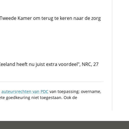
 Tweede Kamer om terug te keren naar de zorg
eeland heeft nu juist extra voordeel", NRC, 27
n
auteursrechten van PDC
van toepassing; overname,
iete goedkeuring niet toegestaan. Ook de