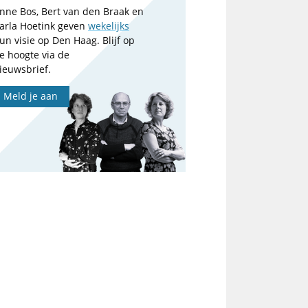
nne Bos, Bert van den Braak en
arla Hoetink geven
wekelijks
un visie op Den Haag. Blijf op
e hoogte via de
ieuwsbrief.
Meld je aan