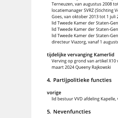
Terneuzen, van augustus 2008 tot
locatiemanager SVRZ (Stichting Vo
Goes, van oktober 2013 tot 1 juli
lid Tweede Kamer der Staten-Gen
lid Tweede Kamer der Staten-Gen
lid Tweede Kamer der Staten-Gener
directeur Viazorg, vanaf 1 augus
tijdelijke vervanging Kamerlid
Verving op grond van artikel X10
maart 2024 Queeny Rajkowski
Partijpolitieke functies
vorige
lid bestuur VVD afdeling Kapelle,
Nevenfuncties