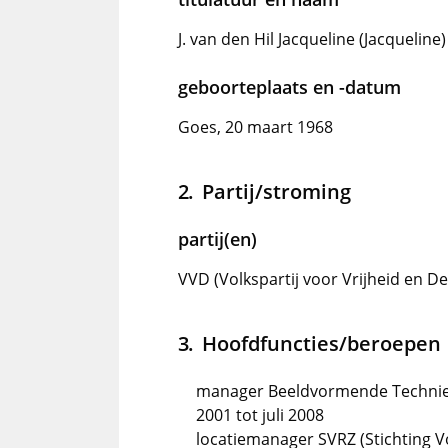
J. van den Hil Jacqueline (Jacqueline)
geboorteplaats en -datum
Goes, 20 maart 1968
Partij/stroming
partij(en)
VVD (Volkspartij voor Vrijheid en D
Hoofdfuncties/beroepen
manager Beeldvormende Techniek
2001 tot juli 2008
locatiemanager SVRZ (Stichting Vo