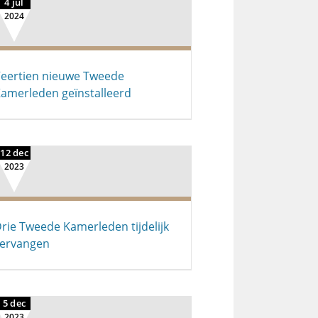
4 jul
2024
eertien nieuwe Tweede
amerleden geïnstalleerd
12 dec
2023
rie Tweede Kamerleden tijdelijk
ervangen
5 dec
2023