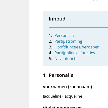
Inhoud
Personalia
Partij/stroming
Hoofdfuncties/beroepen
Partijpolitieke functies
Nevenfuncties
Personalia
voornamen (roepnaam)
Jacqueline (Jacqueline)
titulatuur en naam