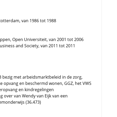
Rotterdam, van 1986 tot 1988
n, Open Universiteit, van 2001 tot 2006
usiness and Society, van 2011 tot 2011
3 bezig met arbeidsmarktbeleid in de zorg,
jke opvang en beschermd wonen, GGZ, het VWS
eropvang en kindregelingen
g over van Wendy van Eijk van een
wemonderwijs (36.473)