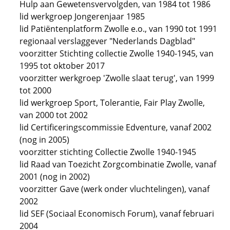
Hulp aan Gewetensvervolgden, van 1984 tot 1986
lid werkgroep Jongerenjaar 1985
lid Patiëntenplatform Zwolle e.o., van 1990 tot 1991
regionaal verslaggever "Nederlands Dagblad"
voorzitter Stichting collectie Zwolle 1940-1945, van
1995 tot oktober 2017
voorzitter werkgroep 'Zwolle slaat terug', van 1999
tot 2000
lid werkgroep Sport, Tolerantie, Fair Play Zwolle,
van 2000 tot 2002
lid Certificeringscommissie Edventure, vanaf 2002
(nog in 2005)
voorzitter stichting Collectie Zwolle 1940-1945
lid Raad van Toezicht Zorgcombinatie Zwolle, vanaf
2001 (nog in 2002)
voorzitter Gave (werk onder vluchtelingen), vanaf
2002
lid SEF (Sociaal Economisch Forum), vanaf februari
2004