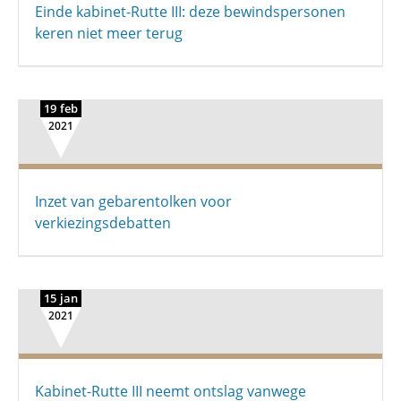
Einde kabinet-Rutte III: deze bewindspersonen
keren niet meer terug
19 feb
2021
Inzet van gebarentolken voor
verkiezingsdebatten
15 jan
2021
Kabinet-Rutte III neemt ontslag vanwege