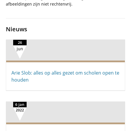
afbeeldingen zijn niet rechtenvrij.
Nieuws
26
jun
Arie Slob: alles op alles gezet om scholen open te
houden
6 jan
2022