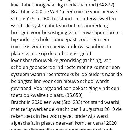
kwalitatief hoogwaardig media-aanbod (34.872)
Bracht in 2020 de Wet 'meer ruimte voor nieuwe
scholen' (Stb. 160) tot stand. In onderwijswetten
wordt de systematiek van het in aanmerking
brengen voor bekostiging van nieuwe openbare en
bijzondere scholen aangepast, zodat er meer
ruimte is voor een nieuw onderwijsaanbod. In
plaats van de op de godsdienstige of
levensbeschouwelijke grondslag (richting) van
scholen gebaseerde indirecte meting komt er een
systeem waarin rechtstreeks bij de ouders naar de
belangstelling voor een nieuwe school wordt
gevraagd. Voorafgaand aan bekostiging vindt een
toets op kwaliteit plaats. (35.050)
Bracht in 2020 een wet (Stb. 233) tot stand waarbij
met terugwerkende kracht per 1 augustus 2019 de
rekentoets in het voortgezet onderwijs werd
afgeschaft. In plaats daarvan komt er vanaf 2020