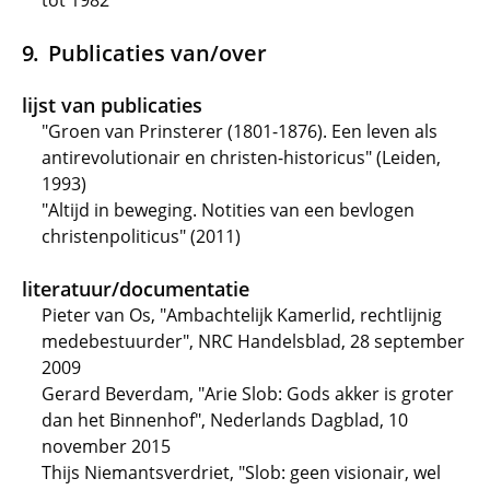
tot 1982
Publicaties van/over
lijst van publicaties
"Groen van Prinsterer (1801-1876). Een leven als
antirevolutionair en christen-historicus" (Leiden,
1993)
"Altijd in beweging. Notities van een bevlogen
christenpoliticus" (2011)
literatuur/documentatie
Pieter van Os, "Ambachtelijk Kamerlid, rechtlijnig
medebestuurder", NRC Handelsblad, 28 september
2009
Gerard Beverdam, "Arie Slob: Gods akker is groter
dan het Binnenhof", Nederlands Dagblad, 10
november 2015
Thijs Niemantsverdriet, "Slob: geen visionair, wel