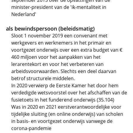
september 2015 over de opvattingen van de
minister-president van de 'ik-mentaliteit in
Nederland'
als bewindspersoon (beleidsmatig)
Sloot 1 november 2019 een convenant met
werkgevers en werknemers in het primair en
voortgezet onderwijs over een extra budget van €
460 miljoen voor het aanpakken van het
lerarentekort en voor het verbeteren van
arbeidsvoorwaarden. Slechts een deel daarvan
betrof structurele middelen.
In 2020 verwierp de Eerste Kamer het door hem
verdedigde wetsvoorstel over het afschaffen van de
fusietoets in het funderend onderwijs (35.104)
Was in 2020 en 2021 eerstverantwoordelijke voor
tijdelijke sluiting (en online onderwijs) van scholen
in basis- en voortgezet onderwijs vanwege de
corona-pandemie