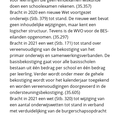
voor leerlingen die geen eindexamen wiskunde
doen een schoolexamen rekenen. (35.357)
Bracht in 2020 een nieuwe Wet voortgezet
onderwijs (Stb. 379) tot stand. De nieuwe wet bevat
geen inhoudelijke wijzigingen, maar kent een
logischer structuur. Tevens is de WVO voor de BES-
eilanden opgenomen. (35.297)
Bracht in 2021 een wet (Stb. 171) tot stand over
vereenvoudiging van de bekostiging van het
primair onderwijs en samenwerkingsverbanden. De
basisbekostiging gaat voor alle basisscholen
bestaan uit één bedrag per school en één bedrag
per leerling. Verder wordt onder meer de gehele
bekostiging wordt voor het kalenderjaar toegekend
en worden vereenvoudigingen doorgevoerd in de
ondersteuningsbekostiging. (35.605)
Bracht in 2021 een wet (Stb. 320) tot wijziging van
een aantal onderwijswetten tot stand in verband
met verduidelijking van de burgerschapsopdracht