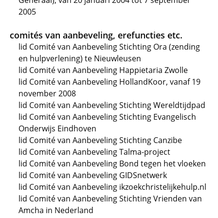
Generaal), van 20 januari 2004 tot 7 september
2005
comités van aanbeveling, erefuncties etc.
lid Comité van Aanbeveling Stichting Ora (zending
en hulpverlening) te Nieuwleusen
lid Comité van Aanbeveling Happietaria Zwolle
lid Comité van Aanbeveling HollandKoor, vanaf 19
november 2008
lid Comité van Aanbeveling Stichting Wereldtijdpad
lid Comité van Aanbeveling Stichting Evangelisch
Onderwijs Eindhoven
lid Comité van Aanbeveling Stichting Canzibe
lid Comité van Aanbeveling Talma-project
lid Comité van Aanbeveling Bond tegen het vloeken
lid Comité van Aanbeveling GIDSnetwerk
lid Comité van Aanbeveling ikzoekchristelijkehulp.nl
lid Comité van Aanbeveling Stichting Vrienden van
Amcha in Nederland