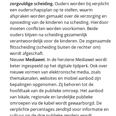
zorgvuldige scheiding.
Ouders worden bij verplicht
een ouderschapsplan op te stellen, waarin
afspraken worden gemaakt over de verzorging en
opvoeding van de kinderen na scheiding. Hierdoor
moeten conflicten worden voorkomen. Beide
ouders blijven na scheiding gezamenlijk
verantwoordelijk voor de kinderen. De zogenaamde
flitsscheiding (scheiding buiten de rechter om)
wordt afgeschaft.
Nieuwe
Mediawet
. In de herziene Mediawet wordt
beter ingespeeld op het digitale tijdperk. Ook over
nieuwe vormen van elektronische media, zoals
themakanalen, websites en mobiel aanbod zijn
bepalingen opgenomen. Zij behoren tot de
hoofdtaak van de publieke omroep. Het aanbod
van lokale, regionale en landelijke publieke
omroepen via de kabel wordt gewaarborgd. De
verplichte percentages zendtijd voor informatie en
cultuur op de drie publieke zenders wordt