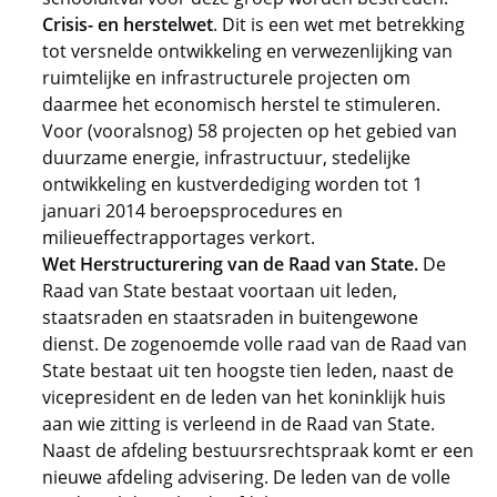
Crisis- en herstelwet
. Dit is een wet met betrekking
tot versnelde ontwikkeling en verwezenlijking van
ruimtelijke en infrastructurele projecten om
daarmee het economisch herstel te stimuleren.
Voor (vooralsnog) 58 projecten op het gebied van
duurzame energie, infrastructuur, stedelijke
ontwikkeling en kustverdediging worden tot 1
januari 2014 beroepsprocedures en
milieueffectrapportages verkort.
Wet Herstructurering van de Raad van State.
De
Raad van State bestaat voortaan uit leden,
staatsraden en staatsraden in buitengewone
dienst. De zogenoemde volle raad van de Raad van
State bestaat uit ten hoogste tien leden, naast de
vicepresident en de leden van het koninklijk huis
aan wie zitting is verleend in de Raad van State.
Naast de afdeling bestuursrechtspraak komt er een
nieuwe afdeling advisering. De leden van de volle