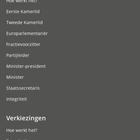
Hoe werkt het?
Eerste Kamerlid
Tweede Kamerlid
Europarlementariër
Fractievoorzitter
Partijleider
Minister-president
Minister
Staatssecretaris
Integriteit
Verkiezingen
Hoe werkt het?