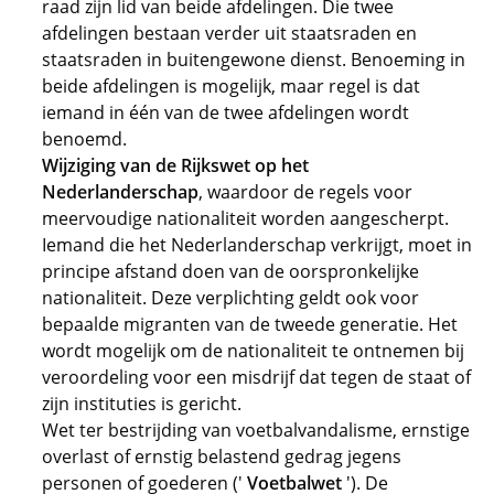
raad zijn lid van beide afdelingen. Die twee
afdelingen bestaan verder uit staatsraden en
staatsraden in buitengewone dienst. Benoeming in
beide afdelingen is mogelijk, maar regel is dat
iemand in één van de twee afdelingen wordt
benoemd.
Wijziging van de Rijkswet op het
Nederlanderschap
, waardoor de regels voor
meervoudige nationaliteit worden aangescherpt.
Iemand die het Nederlanderschap verkrijgt, moet in
principe afstand doen van de oorspronkelijke
nationaliteit. Deze verplichting geldt ook voor
bepaalde migranten van de tweede generatie. Het
wordt mogelijk om de nationaliteit te ontnemen bij
veroordeling voor een misdrijf dat tegen de staat of
zijn instituties is gericht.
Wet ter bestrijding van voetbalvandalisme, ernstige
overlast of ernstig belastend gedrag jegens
personen of goederen ('
Voetbalwet
'). De