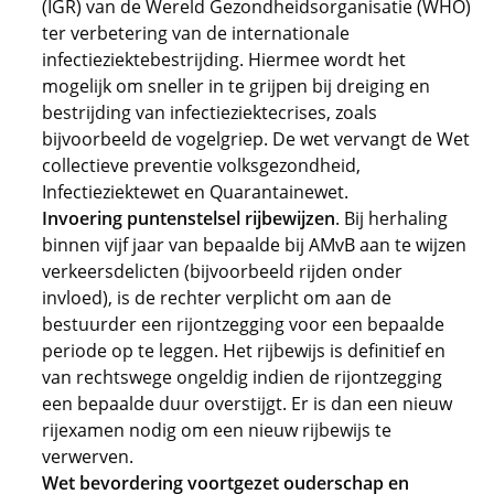
(IGR) van de Wereld Gezondheidsorganisatie (WHO)
ter verbetering van de internationale
infectieziektebestrijding. Hiermee wordt het
mogelijk om sneller in te grijpen bij dreiging en
bestrijding van infectieziektecrises, zoals
bijvoorbeeld de vogelgriep. De wet vervangt de Wet
collectieve preventie volksgezondheid,
Infectieziektewet en Quarantainewet.
Invoering puntenstelsel rijbewijzen
. Bij herhaling
binnen vijf jaar van bepaalde bij AMvB aan te wijzen
verkeersdelicten (bijvoorbeeld rijden onder
invloed), is de rechter verplicht om aan de
bestuurder een rijontzegging voor een bepaalde
periode op te leggen. Het rijbewijs is definitief en
van rechtswege ongeldig indien de rijontzegging
een bepaalde duur overstijgt. Er is dan een nieuw
rijexamen nodig om een nieuw rijbewijs te
verwerven.
Wet bevordering voortgezet ouderschap en