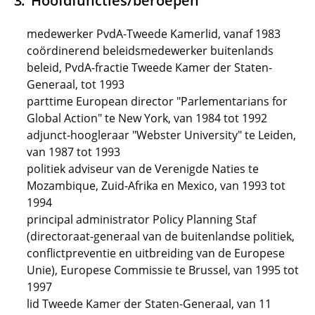
Hoofdfuncties/beroepen
medewerker PvdA-Tweede Kamerlid, vanaf 1983
coördinerend beleidsmedewerker buitenlands
beleid, PvdA-fractie Tweede Kamer der Staten-
Generaal, tot 1993
parttime European director "Parlementarians for
Global Action" te New York, van 1984 tot 1992
adjunct-hoogleraar "Webster University" te Leiden,
van 1987 tot 1993
politiek adviseur van de Verenigde Naties te
Mozambique, Zuid-Afrika en Mexico, van 1993 tot
1994
principal administrator Policy Planning Staf
(directoraat-generaal van de buitenlandse politiek,
conflictpreventie en uitbreiding van de Europese
Unie), Europese Commissie te Brussel, van 1995 tot
1997
lid Tweede Kamer der Staten-Generaal, van 11