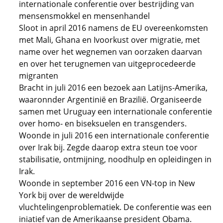
internationale conferentie over bestrijding van
mensensmokkel en mensenhandel
Sloot in april 2016 namens de EU overeenkomsten
met Mali, Ghana en Ivoorkust over migratie, met
name over het wegnemen van oorzaken daarvan
en over het terugnemen van uitgeprocedeerde
migranten
Bracht in juli 2016 een bezoek aan Latijns-Amerika,
waaronnder Argentinië en Brazilië. Organiseerde
samen met Uruguay een internationale conferentie
over homo- en biseksuelen en transgenders.
Woonde in juli 2016 een internationale conferentie
over Irak bij. Zegde daarop extra steun toe voor
stabilisatie, ontmijning, noodhulp en opleidingen in
Irak.
Woonde in september 2016 een VN-top in New
York bij over de wereldwijde
vluchtelingenproblematiek. De conferentie was een
iniatief van de Amerikaanse president Obama.