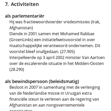
Activiteiten
als parlementariër
Hij was fractiewoordvoerder vredesmissies (Irak,
Afghanistan)
Diende in 2001 samen met Mohamed Rabbae
(GroenLinks) een initiatiefwetsvoorstel in over
maatschappelijke verantwoord ondernemen. Dit
voorstel bleef onafgedaan. (27.905)
Interpelleerde op 3 april 2002 minister Van Aartsen
over de escalerende situatie in het Midden-Oosten
(28.290)
als bewindspersoon (beleidsmatig)
Besloot in 2007 in samenhang met de verlenging
van de Nederlandse missie in Uruzgan extra
financiële steun te verlenen aan de regering van
Afghanistan en aan nongovernementele