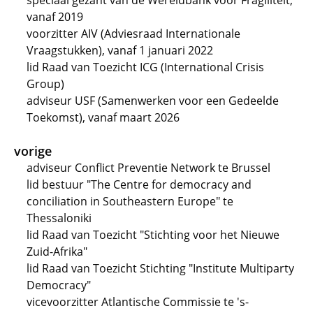
speciaal gezant van de Wereldbank voor Fragiliteit,
vanaf 2019
voorzitter AIV (Adviesraad Internationale
Vraagstukken), vanaf 1 januari 2022
lid Raad van Toezicht ICG (International Crisis
Group)
adviseur USF (Samenwerken voor een Gedeelde
Toekomst), vanaf maart 2026
vorige
adviseur Conflict Preventie Network te Brussel
lid bestuur "The Centre for democracy and
conciliation in Southeastern Europe" te
Thessaloniki
lid Raad van Toezicht "Stichting voor het Nieuwe
Zuid-Afrika"
lid Raad van Toezicht Stichting "Institute Multiparty
Democracy"
vicevoorzitter Atlantische Commissie te 's-