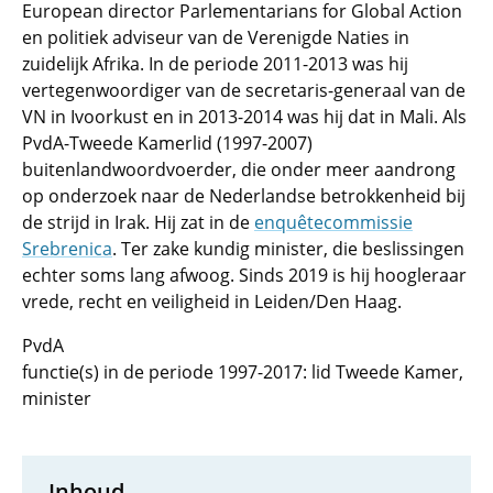
European director Parlementarians for Global Action
en politiek adviseur van de Verenigde Naties in
zuidelijk Afrika. In de periode 2011-2013 was hij
vertegenwoordiger van de secretaris-generaal van de
VN in Ivoorkust en in 2013-2014 was hij dat in Mali. Als
PvdA-Tweede Kamerlid (1997-2007)
buitenlandwoordvoerder, die onder meer aandrong
op onderzoek naar de Nederlandse betrokkenheid bij
de strijd in Irak. Hij zat in de
enquêtecommissie
Srebrenica
. Ter zake kundig minister, die beslissingen
echter soms lang afwoog. Sinds 2019 is hij hoogleraar
vrede, recht en veiligheid in Leiden/Den Haag.
PvdA
functie(s) in de periode 1997-2017: lid Tweede Kamer,
minister
Inhoud