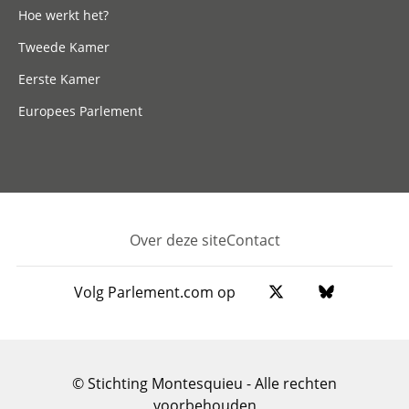
Hoe werkt het?
Tweede Kamer
Eerste Kamer
Europees Parlement
Over deze site
Contact
Footer
Volg Parlement.com op
© Stichting Montesquieu - Alle rechten
voorbehouden