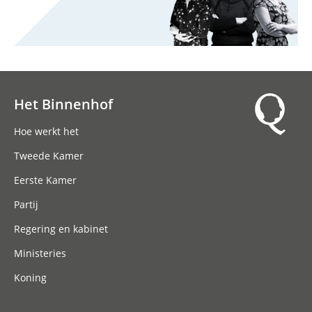
Het Binnenhof
Hoofdnavigatie
Hoe werkt het
Tweede Kamer
Eerste Kamer
Partij
Regering en kabinet
Ministeries
Koning