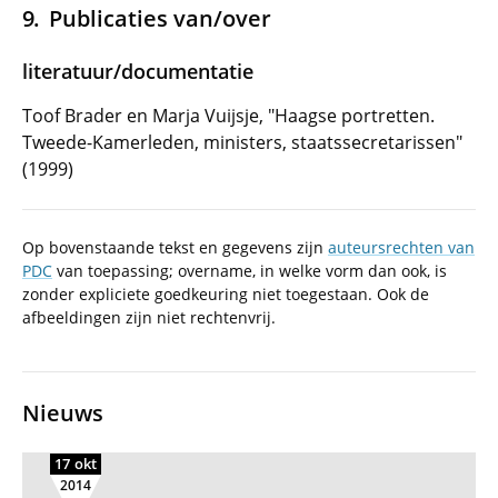
Publicaties van/over
literatuur/documentatie
Toof Brader en Marja Vuijsje, "Haagse portretten.
Tweede-Kamerleden, ministers, staatssecretarissen"
(1999)
Op bovenstaande tekst en gegevens zijn
auteursrechten van
PDC
van toepassing; overname, in welke vorm dan ook, is
zonder expliciete goedkeuring niet toegestaan. Ook de
afbeeldingen zijn niet rechtenvrij.
Nieuws
17 okt
2014