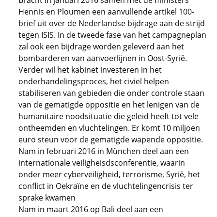
Bracht in januari 2016 samen met de ministers
Hennis en Ploumen een aanvullende artikel 100-
brief uit over de Nederlandse bijdrage aan de strijd
tegen ISIS. In de tweede fase van het campagneplan
zal ook een bijdrage worden geleverd aan het
bombarderen van aanvoerlijnen in Oost-Syrië.
Verder wil het kabinet investeren in het
onderhandelingsproces, het civiel helpen
stabiliseren van gebieden die onder controle staan
van de gematigde oppositie en het lenigen van de
humanitaire noodsituatie die geleid heeft tot vele
ontheemden en vluchtelingen. Er komt 10 miljoen
euro steun voor de gematigde wapende oppositie.
Nam in februari 2016 in München deel aan een
internationale veiligheisdsconferentie, waarin
onder meer cyberveiligheid, terrorisme, Syrië, het
conflict in Oekraïne en de vluchtelingencrisis ter
sprake kwamen
Nam in maart 2016 op Bali deel aan een