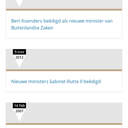
Bert Koenders beëdigd als nieuwe minister van
Buitenlandse Zaken
5 nov
2012
Nieuwe ministers kabinet-Rutte II beëdigd
14 feb
2007