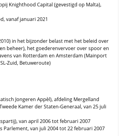
ppij Knighthood Capital (gevestigd op Malta),
d, vanaf januari 2021
2010) in het bijzonder belast met het beleid over
 en beheer), het goederenvervoer over spoor en
 havens van Rotterdam en Amsterdam (Mainport
HSL-Zuid, Betuweroute)
atisch Jongeren Appèl), afdeling Mergelland
 Tweede Kamer der Staten-Generaal, van 25 juli
partij), van april 2006 tot februari 2007
 Parlement, van juli 2004 tot 22 februari 2007