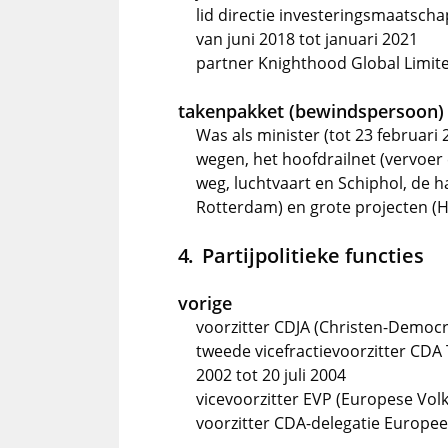
lid directie investeringsmaatscha
van juni 2018 tot januari 2021
partner Knighthood Global Limite
takenpakket (bewindspersoon)
Was als minister (tot 23 februari 
wegen, het hoofdrailnet (vervoer
weg, luchtvaart en Schiphol, de
Rotterdam) en grote projecten (
Partijpolitieke functies
vorige
voorzitter CDJA (Christen-Democr
tweede vicefractievoorzitter CDA
2002 tot 20 juli 2004
vicevoorzitter EVP (Europese Volks
voorzitter CDA-delegatie Europees