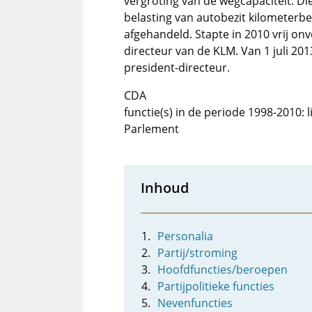
vergroting van de wegcapaciteit. D
belasting van autobezit kilometerbe
afgehandeld. Stapte in 2010 vrij onv
directeur van de KLM. Van 1 juli 20
president-directeur.
CDA
functie(s) in de periode 1998-2010: 
Parlement
Inhoud
Personalia
Partij/stroming
Hoofdfuncties/beroepen
Partijpolitieke functies
Nevenfuncties