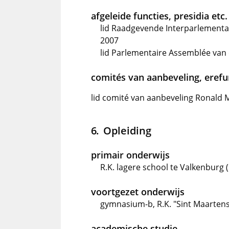
afgeleide functies, presidia etc.
lid Raadgevende Interparlementa
2007
lid Parlementaire Assemblée van
comités van aanbeveling, erefun
lid comité van aanbeveling Ronald 
Opleiding
primair onderwijs
R.K. lagere school te Valkenburg (
voortgezet onderwijs
gymnasium-b, R.K. "Sint Maartens 
academische studie