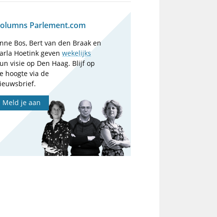
olumns Parlement.com
nne Bos, Bert van den Braak en
arla Hoetink geven
wekelijks
un visie op Den Haag. Blijf op
e hoogte via de
ieuwsbrief.
Meld je aan