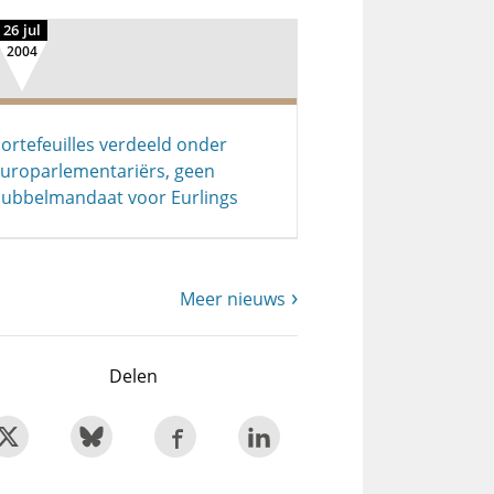
26 jul
2004
ortefeuilles verdeeld onder
uroparlementariërs, geen
ubbelmandaat voor Eurlings
Meer nieuws
Delen