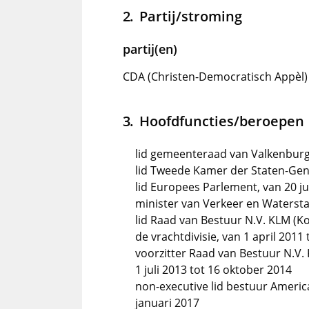
Partij/stroming
partij(en)
CDA (Christen-Democratisch Appèl)
Hoofdfuncties/beroepen
lid gemeenteraad van Valkenburg a
lid Tweede Kamer der Staten-Gener
lid Europees Parlement, van 20 ju
minister van Verkeer en Watersta
lid Raad van Bestuur N.V. KLM (Ko
de vrachtdivisie, van 1 april 2011 t
voorzitter Raad van Bestuur N.V. 
1 juli 2013 tot 16 oktober 2014
non-executive lid bestuur America
januari 2017