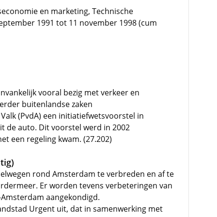
fseconomie en marketing, Technische
 september 1991 tot 11 november 1998 (cum
nvankelijk vooral bezig met verkeer en
oerder buitenlandse zaken
alk (PvdA) een initiatiefwetsvoorstel in
t de auto. Dit voorstel werd in 2002
et een regeling kwam. (27.202)
tig)
snelwegen rond Amsterdam te verbreden en af te
aardermeer. Er worden tevens verbeteringen van
io-Amsterdam aangekondigd.
ndstad Urgent uit, dat in samenwerking met