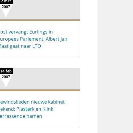
2 mrt
2007
ost vervangt Eurlings in
uropees Parlement, Albert Jan
aat gaat naar LTO
14 feb
2007
ewindslieden nieuwe kabinet
ekend; Plasterk en Klink
errassende namen