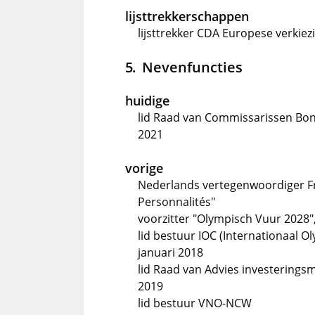
lijsttrekkerschappen
lijsttrekker CDA Europese verkiez
Nevenfuncties
huidige
lid Raad van Commissarissen Bona
2021
vorige
Nederlands vertegenwoordiger Fra
Personnalités"
voorzitter "Olympisch Vuur 2028
lid bestuur IOC (Internationaal O
januari 2018
lid Raad van Advies investerings
2019
lid bestuur VNO-NCW