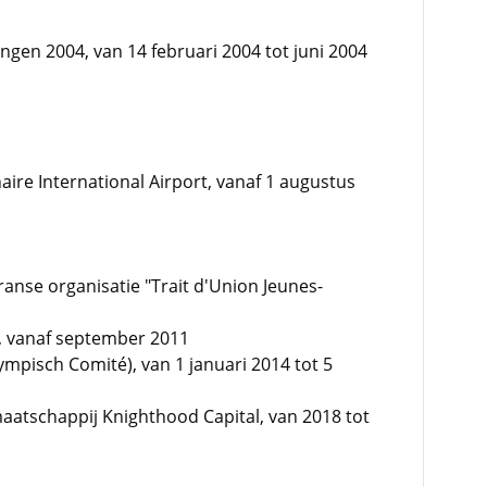
ingen 2004, van 14 februari 2004 tot juni 2004
ire International Airport, vanaf 1 augustus
nse organisatie "Trait d'Union Jeunes-
", vanaf september 2011
lympisch Comité), van 1 januari 2014 tot 5
maatschappij Knighthood Capital, van 2018 tot