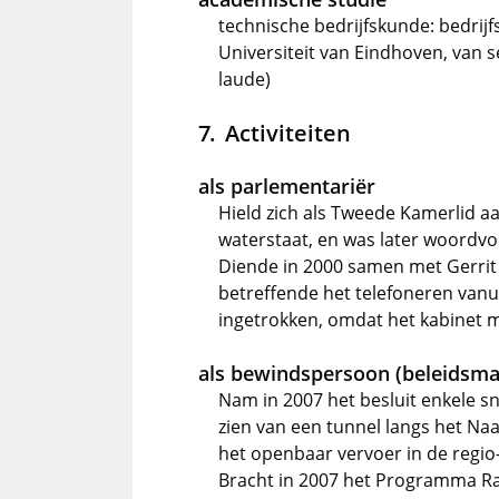
technische bedrijfskunde: bedrij
Universiteit van Eindhoven, van
laude)
Activiteiten
als parlementariër
Hield zich als Tweede Kamerlid aa
waterstaat, en was later woordv
Diende in 2000 samen met Gerrit V
betreffende het telefoneren vanui
ingetrokken, omdat het kabinet m
als bewindspersoon (beleidsma
Nam in 2007 het besluit enkele 
zien van een tunnel langs het N
het openbaar vervoer in de reg
Bracht in 2007 het Programma Ra