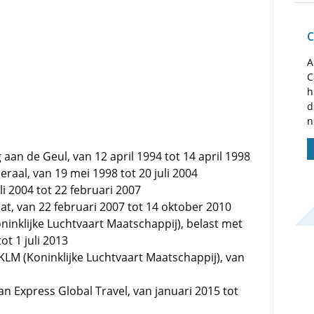
C
A
C
h
d
n
an de Geul, van 12 april 1994 tot 14 april 1998
aal, van 19 mei 1998 tot 20 juli 2004
li 2004 tot 22 februari 2007
at, van 22 februari 2007 tot 14 oktober 2010
ninklijke Luchtvaart Maatschappij), belast met
ot 1 juli 2013
KLM (Koninklijke Luchtvaart Maatschappij), van
n Express Global Travel, van januari 2015 tot