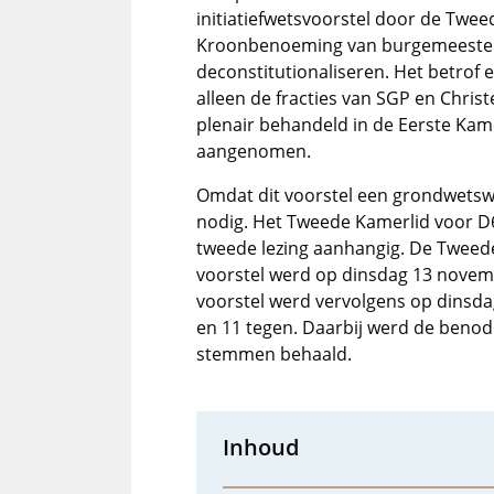
initiatiefwetsvoorstel door de Twe
Kroonbenoeming van burgemeesters
deconstitutionaliseren. Het betrof 
alleen de fracties van SGP en Chris
plenair behandeld in de Eerste Kam
aangenomen.
Omdat dit voorstel een grondwetswij
nodig. Het Tweede Kamerlid voor 
tweede lezing aanhangig. De Tweede
voorstel werd op dinsdag 13 novem
voorstel werd vervolgens op dins
en 11 tegen. Daarbij werd de beno
stemmen behaald.
Inhoud