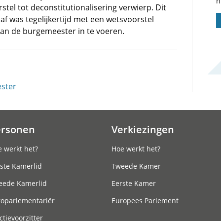
n
tel tot deconstitutionalisering verwierp. Dit
af was tegelijkertijd met een wetsvoorstel
an de burgemeester in te voeren.
ster
ersonen
Verkiezingen
 werkt het?
Hoe werkt het?
ste Kamerlid
Tweede Kamer
eede Kamerlid
Eerste Kamer
roparlementariër
Europees Parlement
ctievoorzitter