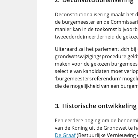
Deconstitutionalisering maakt het 
de burgemeester en de Commissaris
manier kan in de toekomst bijvoorb
tweeederde)meerderheid de gekoz
Uiteraard zal het parlement zich bij
grondwetswijzigingsprocedure geldt,
maken voor de gekozen burgemeeste
selectie van kandidaten moet verlo
'burgemeestersreferendum' mogeli
die de mogelijkheid van een burge
Historische ontwikkeling
Een eerdere poging om de benoemi
van de Koning uit de Grondwet te ha
De Graaf
(Bestuurlijke Vernieuwing e