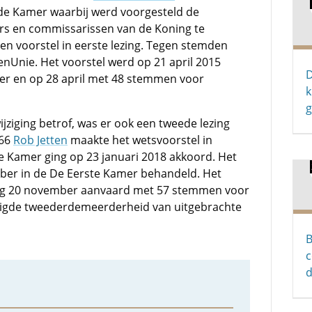
ede Kamer waarbij werd voorgesteld de
 en commissarissen van de Koning te
een voorstel in eerste lezing. Tegen stemden
tenUnie. Het voorstel werd op 21 april 2015
D
er en op 28 april met 48 stemmen voor
k
g
ziging betrof, was er ook een tweede lezing
D66
Rob Jetten
maakte het wetsvoorstel in
 Kamer ging op 23 januari 2018 akkoord. Het
ber in de De Eerste Kamer behandeld. Het
dag 20 november aanvaard met 57 stemmen voor
digde tweederdemeerderheid van uitgebrachte
B
c
d