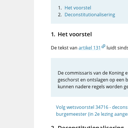
Het voorstel
Deconstitutionalisering
Het voorstel
De tekst van
artikel 131
luidt sind
De commissaris van de Koning 
geschorst en ontslagen op een bi
kunnen nadere regels worden ges
Volg wetsvoorstel 34716 - decons
burgemeester (in 2e lezing aan
Deconstitutionalisering