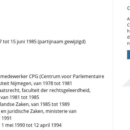
C
A
C
h
d
tot 15 juni 1985 (partijnaam gewijzigd)
n
ksmedewerker CPG (Centrum voor Parlementaire
iteit Nijmegen, van 1978 tot 1981
tsrecht, faculteit der rechtsgeleerdheid,
 van 1981 tot 1985
landse Zaken, van 1985 tot 1989
 en juridische Zaken, ministerie van
t 1991
1 mei 1990 tot 12 april 1994