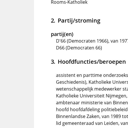
Rooms-Katholiek
Partij/stroming
partij(en)
D'66 (Democraten 1966), van 1977 
D66 (Democraten 66)
Hoofdfuncties/beroepen
assistent en parttime onderzoe
Geschiedenis), Katholieke Univers
wetenschappelijk medewerker staa
Katholieke Universiteit Nijmegen,
ambtenaar ministerie van Binnen
hoofd hoofdafdeling politiebeleid
Binnenlandse Zaken, van 1989 to
lid gemeenteraad van Leiden, van 