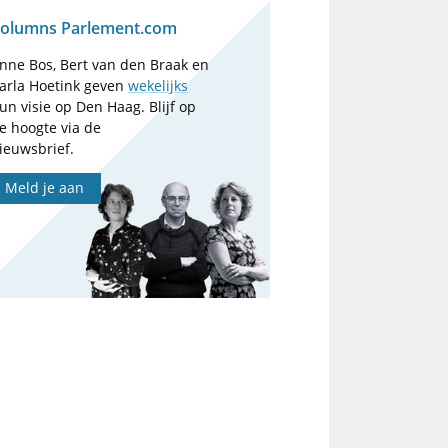
olumns Parlement.com
nne Bos, Bert van den Braak en
arla Hoetink geven
wekelijks
un visie op Den Haag. Blijf op
e hoogte via de
ieuwsbrief.
Meld je aan