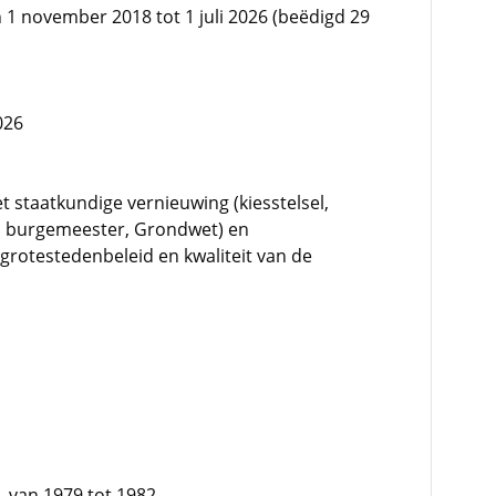
n 1 november 2018 tot 1 juli 2026 (beëdigd 29
026
et staatkundige vernieuwing (kiesstelsel,
n burgemeester, Grondwet) en
 grotestedenbeleid en kwaliteit van de
, van 1979 tot 1982