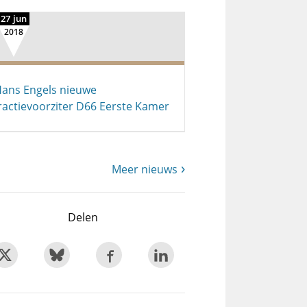
27 jun
2018
ans Engels nieuwe
ractievoorziter D66 Eerste Kamer
Meer nieuws
Delen