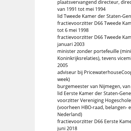
plaatsvervangend directeur, direc
van 1991 tot mei 1994
lid Tweede Kamer der Staten-Gene
fractievoorzitter D66 Tweede Ka
tot 6 mei 1998
fractievoorzitter D66 Tweede Kam
januari 2003
minister zonder portefeuille (min
Koninkrijksrelaties), tevens vice
2005
adviseur bij PricewaterhouseCoop
week)
burgemeester van Nijmegen, van 8
lid Eerste Kamer der Staten-Gene
voorzitter Vereniging Hogeschole
(voorheen HBO-raad, belangen- e
Nederland)
fractievoorzitter D66 Eerste Kame
juni 2018