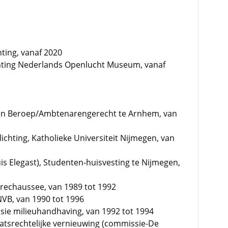
hting, vanaf 2020
ichting Nederlands Openlucht Museum, vanaf
van Beroep/Ambtenarengerecht te Arnhem, van
lichting, Katholieke Universiteit Nijmegen, van
uis Elegast), Studenten-huisvesting te Nijmegen,
rechaussee, van 1989 tot 1992
NVB, van 1990 tot 1996
ssie milieuhandhaving, van 1992 tot 1994
atsrechtelijke vernieuwing (commissie-De