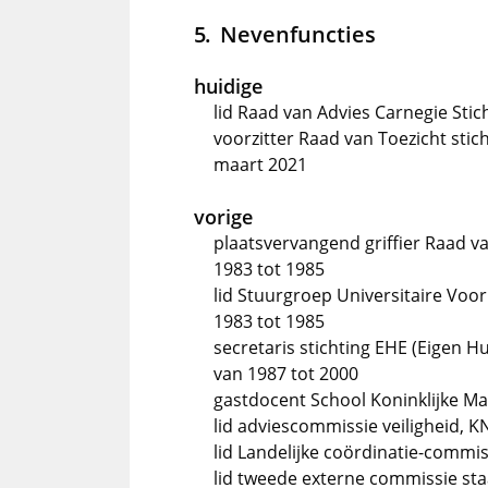
Nevenfuncties
huidige
lid Raad van Advies Carnegie Stic
voorzitter Raad van Toezicht st
maart 2021
vorige
plaatsvervangend griffier Raad 
1983 tot 1985
lid Stuurgroep Universitaire Voor
1983 tot 1985
secretaris stichting EHE (Eigen H
van 1987 tot 2000
gastdocent School Koninklijke Ma
lid adviescommissie veiligheid, K
lid Landelijke coördinatie-commi
lid tweede externe commissie sta