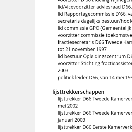
lid/vicevoorzitter adviesraad D66
lid Rapportagecommissie D'66, v
secretaris dagelijks bestuur/hoo
lid commissie GPO (Gemeentelijk 
voorzitter commissie toekomstve
fractiesecretaris D66 Tweede Ka
tot 21 november 1997
lid bestuur Opleidingscentrum D6
voorzitter Stichting fractieassis
2003
politiek leider D66, van 14 mei 19
lijsttrekkerschappen
lijsttrekker D66 Tweede Kamerve
mei 2002
lijsttrekker D66 Tweede Kamerve
januari 2003
lijsttrekker D66 Eerste Kamerver