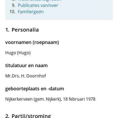
Publicaties van/over
Familie/gezin
Personalia
voornamen (roepnaam)
Hugo (Hugo)
titulatuur en naam
Mr.Drs. H. Doornhof
geboorteplaats en -datum
Nijkerkerveen (gem. Nijkerk), 18 februari 1978
Partij/stroming