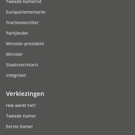
Tweede Kamerlid
Europarlementariër
Fractievoorzitter
Partijleider
Minister-president
Minister
Staatssecretaris
Integriteit
Verkiezingen
Hoe werkt het?
Tweede Kamer
Eerste Kamer