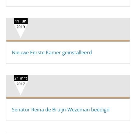
11 jun
2019
Nieuwe Eerste Kamer geïnstalleerd
21 mrt
2017
Senator Reina de Bruijn-Wezeman beëdigd