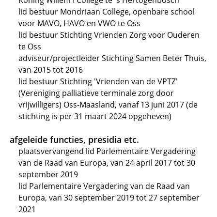
Koning Willem I College te 's Hertogenbosch
lid bestuur Mondriaan College, openbare school
voor MAVO, HAVO en VWO te Oss
lid bestuur Stichting Vrienden Zorg voor Ouderen
te Oss
adviseur/projectleider Stichting Samen Beter Thuis,
van 2015 tot 2016
lid bestuur Stichting 'Vrienden van de VPTZ'
(Vereniging palliatieve terminale zorg door
vrijwilligers) Oss-Maasland, vanaf 13 juni 2017 (de
stichting is per 31 maart 2024 opgeheven)
afgeleide functies, presidia etc.
plaatsvervangend lid Parlementaire Vergadering
van de Raad van Europa, van 24 april 2017 tot 30
september 2019
lid Parlementaire Vergadering van de Raad van
Europa, van 30 september 2019 tot 27 september
2021