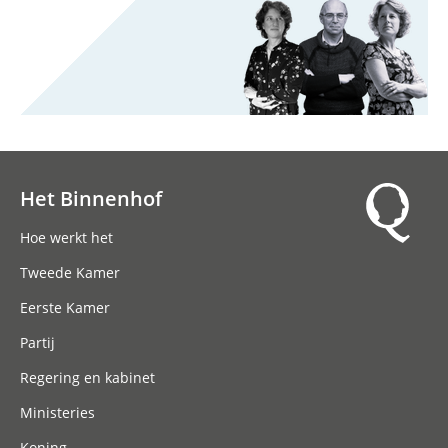
Het Binnenhof
Hoofdnavigatie
Hoe werkt het
Tweede Kamer
Eerste Kamer
Partij
Regering en kabinet
Ministeries
Koning