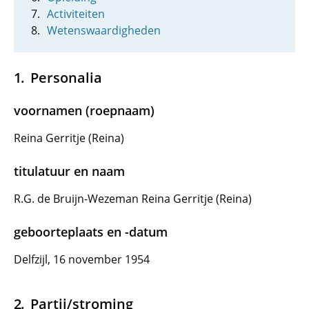
Activiteiten
Wetenswaardigheden
Personalia
voornamen (roepnaam)
Reina Gerritje (Reina)
titulatuur en naam
R.G. de Bruijn-Wezeman Reina Gerritje (Reina)
geboorteplaats en -datum
Delfzijl, 16 november 1954
Partij/stroming