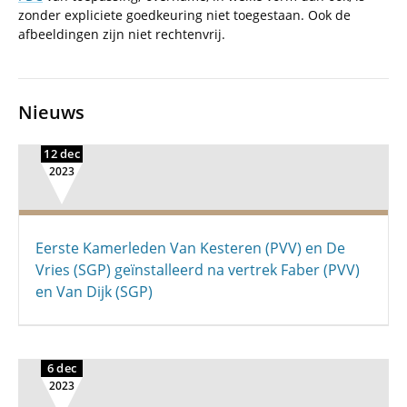
zonder expliciete goedkeuring niet toegestaan. Ook de
afbeeldingen zijn niet rechtenvrij.
Nieuws
12 dec
2023
Eerste Kamerleden Van Kesteren (PVV) en De
Vries (SGP) geïnstalleerd na vertrek Faber (PVV)
en Van Dijk (SGP)
6 dec
2023