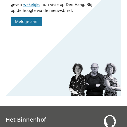
geven
wekelijks
hun visie op Den Haag. Blijf
op de hoogte via de nieuwsbrief.
Meld je aan
Het Binnenhof
Hoofdnavigatie