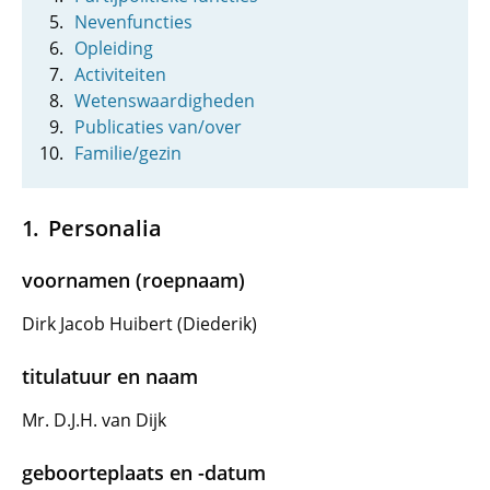
Nevenfuncties
Opleiding
Activiteiten
Wetenswaardigheden
Publicaties van/over
Familie/gezin
Personalia
voornamen (roepnaam)
Dirk Jacob Huibert (Diederik)
titulatuur en naam
Mr. D.J.H. van Dijk
geboorteplaats en -datum