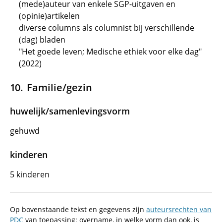
(mede)auteur van enkele SGP-uitgaven en
(opinie)artikelen
diverse columns als columnist bij verschillende
(dag) bladen
"Het goede leven; Medische ethiek voor elke dag"
(2022)
Familie/gezin
huwelijk/samenlevingsvorm
gehuwd
kinderen
5 kinderen
Op bovenstaande tekst en gegevens zijn
auteursrechten van
PDC
van toepassing; overname, in welke vorm dan ook, is