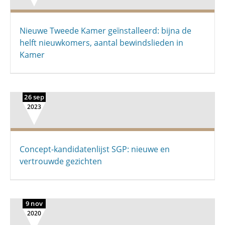
Nieuwe Tweede Kamer geïnstalleerd: bijna de
helft nieuwkomers, aantal bewindslieden in
Kamer
26 sep
2023
Concept-kandidatenlijst SGP: nieuwe en
vertrouwde gezichten
9 nov
2020