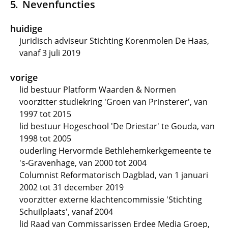
Nevenfuncties
huidige
juridisch adviseur Stichting Korenmolen De Haas,
vanaf 3 juli 2019
vorige
lid bestuur Platform Waarden & Normen
voorzitter studiekring 'Groen van Prinsterer', van
1997 tot 2015
lid bestuur Hogeschool 'De Driestar' te Gouda, van
1998 tot 2005
ouderling Hervormde Bethlehemkerkgemeente te
's-Gravenhage, van 2000 tot 2004
Columnist Reformatorisch Dagblad, van 1 januari
2002 tot 31 december 2019
voorzitter externe klachtencommissie 'Stichting
Schuilplaats', vanaf 2004
lid Raad van Commissarissen Erdee Media Groep,