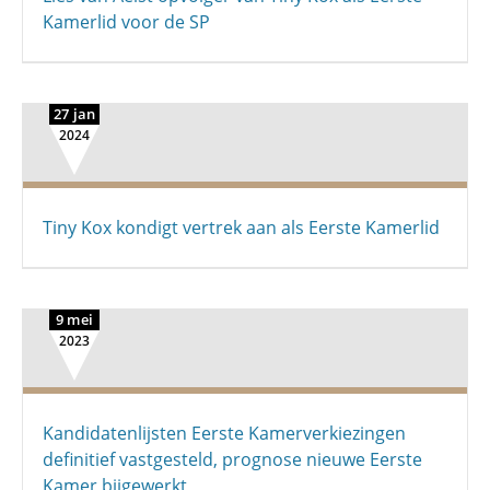
Kamerlid voor de SP
27 jan
2024
Tiny Kox kondigt vertrek aan als Eerste Kamerlid
9 mei
2023
Kandidatenlijsten Eerste Kamerverkiezingen
definitief vastgesteld, prognose nieuwe Eerste
Kamer bijgewerkt