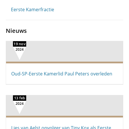
Eerste Kamerfractie
Nieuws
19 nov
2024
Oud-SP-Eerste Kamerlid Paul Peters overleden
13 feb
2024
Lies van Aelst opvolger van Tiny Kox als Eerste