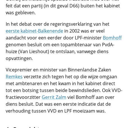
feit dat een partij (in dit geval D66) buiten het kabinet
was gebleven.
In het debat over de regeringsverklaring van het
eerste kabinet-Balkenende
in 2002 was er veel
aandacht voor een eerder door LPF-minister
Bomhoff
genomen besluit om een topambtenaar van PvdA-
huize (Van Lieshout) te ontslaan, vanwege diens
opvattingen.
Vicepremier en minister van Binnenlandse Zaken
Remkes
verzette zich tegen het op die wijze omgaan
met ambtenaren en het kwam in het kabinet direct
tot een botsing tussen beide bewindslieden. Ook VVD-
fractievoorzitter
Gerrit Zalm
viel Bomhoff aan over
diens besluit. Dat was een eerste indicatie dat de
verhouding tussen VVD en LPF moeizaam was.