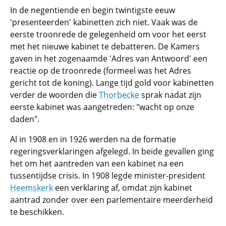
In de negentiende en begin twintigste eeuw
'presenteerden' kabinetten zich niet. Vaak was de
eerste troonrede de gelegenheid om voor het eerst
met het nieuwe kabinet te debatteren. De Kamers
gaven in het zogenaamde 'Adres van Antwoord' een
reactie op de troonrede (formeel was het Adres
gericht tot de koning). Lange tijd gold voor kabinetten
verder de woorden die
Thorbecke
sprak nadat zijn
eerste kabinet was aangetreden: "wacht op onze
daden".
Al in 1908 en in 1926 werden na de formatie
regeringsverklaringen afgelegd. In beide gevallen ging
het om het aantreden van een kabinet na een
tussentijdse crisis. In 1908 legde minister-president
Heemskerk
een verklaring af, omdat zijn kabinet
aantrad zonder over een parlementaire meerderheid
te beschikken.