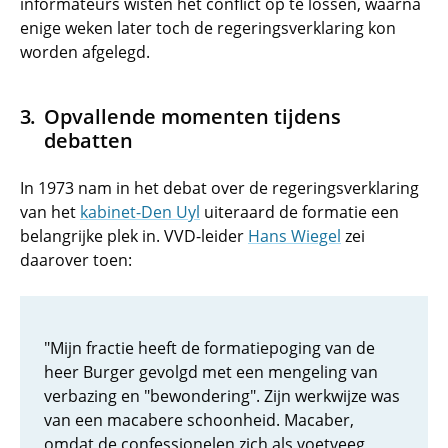
informateurs wisten het conflict op te lossen, waarna
enige weken later toch de regeringsverklaring kon
worden afgelegd.
Opvallende momenten tijdens
debatten
In 1973 nam in het debat over de regeringsverklaring
van het
kabinet-Den Uyl
uiteraard de formatie een
belangrijke plek in. VVD-leider
Hans Wiegel
zei
daarover toen:
"Mijn fractie heeft de formatiepoging van de
heer Burger gevolgd met een mengeling van
verbazing en "bewondering". Zijn werkwijze was
van een macabere schoonheid. Macaber,
omdat de confessionelen zich als voetveeg