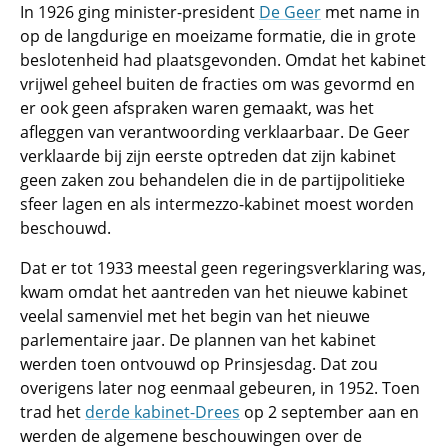
In 1926 ging minister-president
De Geer
met name in
op de langdurige en moeizame formatie, die in grote
beslotenheid had plaatsgevonden. Omdat het kabinet
vrijwel geheel buiten de fracties om was gevormd en
er ook geen afspraken waren gemaakt, was het
afleggen van verantwoording verklaarbaar. De Geer
verklaarde bij zijn eerste optreden dat zijn kabinet
geen zaken zou behandelen die in de partijpolitieke
sfeer lagen en als intermezzo-kabinet moest worden
beschouwd.
Dat er tot 1933 meestal geen regeringsverklaring was,
kwam omdat het aantreden van het nieuwe kabinet
veelal samenviel met het begin van het nieuwe
parlementaire jaar. De plannen van het kabinet
werden toen ontvouwd op Prinsjesdag. Dat zou
overigens later nog eenmaal gebeuren, in 1952. Toen
trad het
derde kabinet-Drees
op 2 september aan en
werden de algemene beschouwingen over de