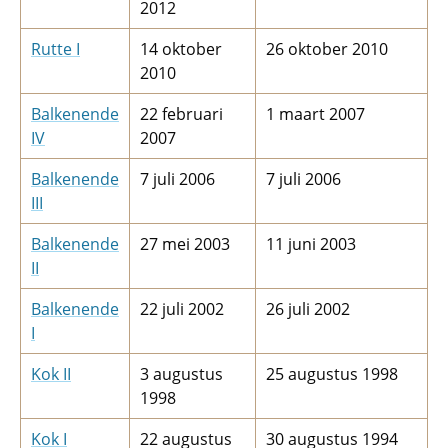
2012
Rutte I
14 oktober
26 oktober 2010
2010
Balkenende
22 februari
1 maart 2007
IV
2007
Balkenende
7 juli 2006
7 juli 2006
III
Balkenende
27 mei 2003
11 juni 2003
II
Balkenende
22 juli 2002
26 juli 2002
I
Kok II
3 augustus
25 augustus 1998
1998
Kok I
22 augustus
30 augustus 1994