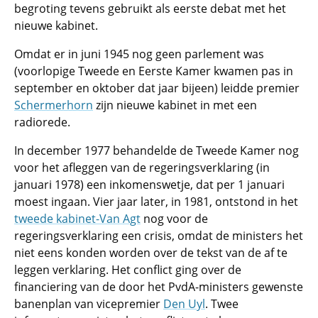
begroting tevens gebruikt als eerste debat met het
nieuwe kabinet.
Omdat er in juni 1945 nog geen parlement was
(voorlopige Tweede en Eerste Kamer kwamen pas in
september en oktober dat jaar bijeen) leidde premier
Schermerhorn
zijn nieuwe kabinet in met een
radiorede.
In december 1977 behandelde de Tweede Kamer nog
voor het afleggen van de regeringsverklaring (in
januari 1978) een inkomenswetje, dat per 1 januari
moest ingaan. Vier jaar later, in 1981, ontstond in het
tweede kabinet-Van Agt
nog voor de
regeringsverklaring een crisis, omdat de ministers het
niet eens konden worden over de tekst van de af te
leggen verklaring. Het conflict ging over de
financiering van de door het PvdA-ministers gewenste
banenplan van vicepremier
Den Uyl
. Twee