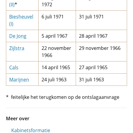
(II)
*
1972
Biesheuvel
6 juli 1971
31 juli 1971
(I)
De Jong
5 april 1967
28 april 1967
Zijlstra
22 november
29 november 1966
1966
Cals
14 april 1965
27 april 1965
Marijnen
24 juli 1963
31 juli 1963
* feitelijke het terugkomen op de ontslagaanvrage
Meer over
Kabinetsformatie