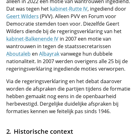
alleen in 2022 een motie van wantrouwen ingediend.
Dat was tegen het
kabinet-Rutte IV
, ingediend door
Geert Wilders
(PVV). Alleen PVV en Forum voor
Democratie stemden toen voor. Diezelfde Geert
Wilders diende bij de regeringsverklaring van het
kabinet-Balkenende IV
in 2007 een motie van
wantrouwen in tegen de staatssecretarissen
Aboutaleb
en
Albayrak
vanwege hun dubbele
nationaliteit. In 2007 werden overigens alle 25 bij de
regeringsverklaring ingediende moties verworpen.
Via de regeringsverklaring en het debat daarover
worden de afspraken die partijen tijdens de formatie
hebben gemaakt nog eens in de openbaarheid
herbevestigd. Dergelijke duidelijke afspraken bij
formaties kennen we feitelijk pas sinds 1946.
Historische context