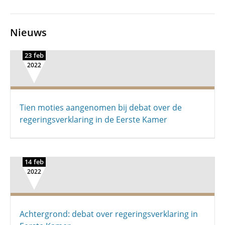
Nieuws
23 feb
2022
Tien moties aangenomen bij debat over de
regerings­verklaring in de Eerste Kamer
14 feb
2022
Achtergrond: debat over regeringsverklaring in