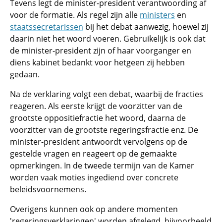
Tevens legt de minister-president verantwoording af
voor de formatie. Als regel zijn alle
ministers
en
staatssecretarissen
bij het debat aanwezig, hoewel zij
daarin niet het woord voeren. Gebruikelijk is ook dat
de minister-president zijn of haar voorganger en
diens kabinet bedankt voor hetgeen zij hebben
gedaan.
Na de verklaring volgt een debat, waarbij de fracties
reageren. Als eerste krijgt de voorzitter van de
grootste oppositiefractie het woord, daarna de
voorzitter van de grootste regeringsfractie enz. De
minister-president antwoordt vervolgens op de
gestelde vragen en reageert op de gemaakte
opmerkingen. In de tweede termijn van de Kamer
worden vaak moties ingediend over concrete
beleidsvoornemens.
Overigens kunnen ook op andere momenten
'regeringsverklaringen' worden afgelegd, bijvoorbeeld