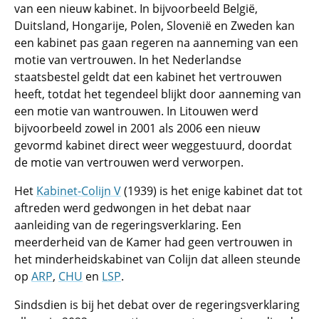
van een nieuw kabinet. In bijvoorbeeld België,
Duitsland, Hongarije, Polen, Slovenië en Zweden kan
een kabinet pas gaan regeren na aanneming van een
motie van vertrouwen. In het Nederlandse
staatsbestel geldt dat een kabinet het vertrouwen
heeft, totdat het tegendeel blijkt door aanneming van
een motie van wantrouwen. In Litouwen werd
bijvoorbeeld zowel in 2001 als 2006 een nieuw
gevormd kabinet direct weer weggestuurd, doordat
de motie van vertrouwen werd verworpen.
Het
Kabinet-Colijn V
(1939) is het enige kabinet dat tot
aftreden werd gedwongen in het debat naar
aanleiding van de regeringsverklaring. Een
meerderheid van de Kamer had geen vertrouwen in
het minderheidskabinet van Colijn dat alleen steunde
op
ARP
,
CHU
en
LSP
.
Sindsdien is bij het debat over de regeringsverklaring