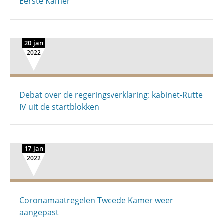
Eerste Kamer
20 jan
2022
Debat over de regeringsverklaring: kabinet-Rutte
IV uit de startblokken
17 jan
2022
Coronamaatregelen Tweede Kamer weer
aangepast