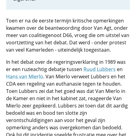
Toen er na de eerste termijn kritische opmerkingen
kwamen over de beantwoording door Van Agt, onder
meer van coalitiegenoot D66, vroeg die om uitstel van
voortzetting van het debat. Dat werd - onder protest
van veel Kamerleden - uiteindelijk toegestaan.
In het debat over de regeringsverklaring in 1989 was
er een ruzieachtig debatje tussen
Ruud Lubbers
en
Hans van Mierlo
. Van Mierlo verweet Lubbers en het
CDA een regeling van euthanasie tegen te houden.
Toen Lubbers zei dat het goed was dat Van Mierlo in
de Kamer en niet in het kabinet zat, reageerde Van
Mierlo zeer gepikeerd. Lubbers zei toen dat dit aardig
bedoeld was en bood ten slotte zijn
verontschuldigingen aan voor het geval zijn
opmerking anders was overgekomen dan bedoeld.
Ook bij dit incidentje speelde frustratie mee over het