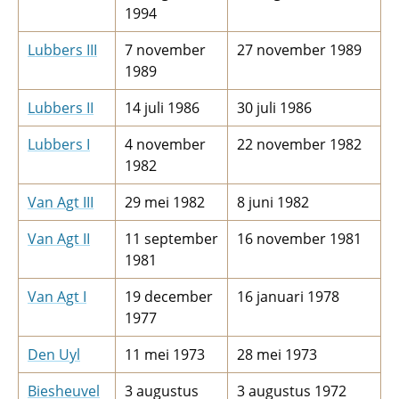
1994
Lubbers III
7 november
27 november 1989
1989
Lubbers II
14 juli 1986
30 juli 1986
Lubbers I
4 november
22 november 1982
1982
Van Agt III
29 mei 1982
8 juni 1982
Van Agt II
11 september
16 november 1981
1981
Van Agt I
19 december
16 januari 1978
1977
Den Uyl
11 mei 1973
28 mei 1973
Biesheuvel
3 augustus
3 augustus 1972