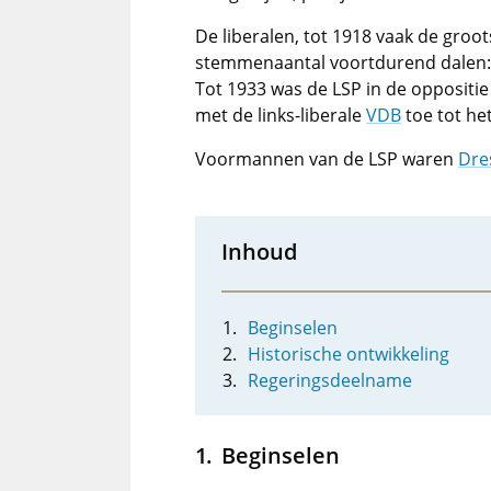
De liberalen, tot 1918 vaak de groo
stemmenaantal voortdurend dalen: v
Tot 1933 was de LSP in de oppositie 
met de links-liberale
VDB
toe tot he
Voormannen van de LSP waren
Dre
Inhoud
Beginselen
Historische ontwikkeling
Regeringsdeelname
Beginselen