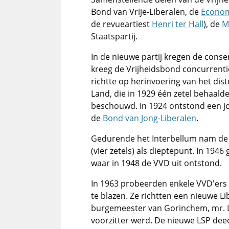
Bond van Vrije-Liberalen, de
Econom
de revueartiest
Henri ter Hall
), de
M
Staatspartij.
In de nieuwe partij kregen de conse
kreeg de Vrijheidsbond concurrent
richtte op herinvoering van het dist
Land, die in 1929 één zetel behaald
beschouwd. In 1924 ontstond een jo
de
Bond van Jong-Liberalen
.
Gedurende het Interbellum nam de 
(vier zetels) als dieptepunt. In 1946 
waar in 1948 de VVD uit ontstond.
In 1963 probeerden enkele VVD'ers 
te blazen. Ze richtten een nieuwe Li
burgemeester van Gorinchem, mr. L
voorzitter werd. De nieuwe LSP dee