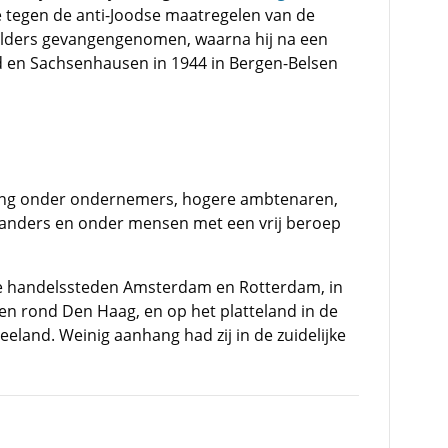
 tegen de anti-Joodse maatregelen van de
elders gevangengenomen, waarna hij na een
d en Sachsenhausen in 1944 in Bergen-Belsen
ang onder ondernemers, hogere ambtenaren,
nders en onder mensen met een vrij beroep
n de handelssteden Amsterdam en Rotterdam, in
n rond Den Haag, en op het platteland in de
eland. Weinig aanhang had zij in de zuidelijke