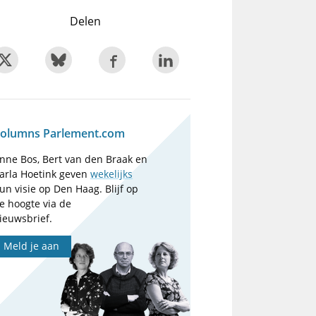
Delen
olumns Parlement.com
nne Bos, Bert van den Braak en
arla Hoetink geven
wekelijks
un visie op Den Haag. Blijf op
e hoogte via de
ieuwsbrief.
Meld je aan