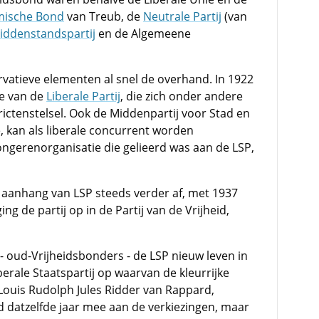
ische Bond
van Treub, de
Neutrale Partij
(van
iddenstandspartij
en de Algemeene
rvatieve elementen al snel de overhand. In 1922
ie van de
Liberale Partij
, die zich onder andere
rictenstelsel. Ook de Middenpartij voor Stad en
e, kan als liberale concurrent worden
ngerenorganisatie die gelieerd was aan de LSP,
aanhang van LSP steeds verder af, met 1937
ging de partij op in de Partij van de Vrijheid,
- oud-Vrijheidsbonders - de LSP nieuw leven in
berale Staatspartij op waarvan de kleurrijke
ouis Rudolph Jules Ridder van Rappard,
d datzelfde jaar mee aan de verkiezingen, maar