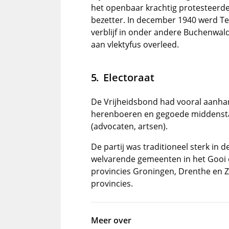
het openbaar krachtig protesteerde
bezetter. In december 1940 werd T
verblijf in onder andere Buchenwal
aan vlektyfus overleed.
Electoraat
De Vrijheidsbond had vooral aanh
herenboeren en gegoede middensta
(advocaten, artsen).
De partij was traditioneel sterk i
welvarende gemeenten in het Gooi e
provincies Groningen, Drenthe en Ze
provincies.
Meer over