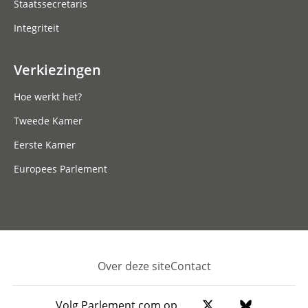
Staatssecretaris
Integriteit
Verkiezingen
Hoe werkt het?
Tweede Kamer
Eerste Kamer
Europees Parlement
Over deze site
Contact
Footer
Volg Parlement.com op