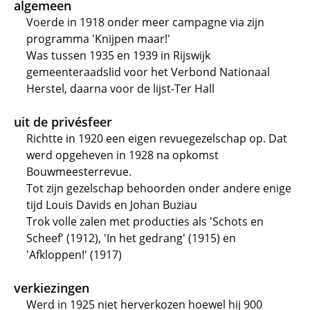
algemeen
Voerde in 1918 onder meer campagne via zijn
programma 'Knijpen maar!'
Was tussen 1935 en 1939 in Rijswijk
gemeenteraadslid voor het Verbond Nationaal
Herstel, daarna voor de lijst-Ter Hall
uit de privésfeer
Richtte in 1920 een eigen revuegezelschap op. Dat
werd opgeheven in 1928 na opkomst
Bouwmeesterrevue.
Tot zijn gezelschap behoorden onder andere enige
tijd Louis Davids en Johan Buziau
Trok volle zalen met producties als 'Schots en
Scheef' (1912), 'In het gedrang' (1915) en
'Afkloppen!' (1917)
verkiezingen
Werd in 1925 niet herverkozen hoewel hij 900