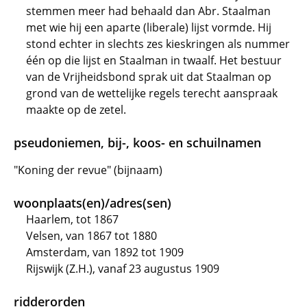
stemmen meer had behaald dan Abr. Staalman
met wie hij een aparte (liberale) lijst vormde. Hij
stond echter in slechts zes kieskringen als nummer
één op die lijst en Staalman in twaalf. Het bestuur
van de Vrijheidsbond sprak uit dat Staalman op
grond van de wettelijke regels terecht aanspraak
maakte op de zetel.
pseudoniemen, bij-, koos- en schuilnamen
"Koning der revue" (bijnaam)
woonplaats(en)/adres(sen)
Haarlem, tot 1867
Velsen, van 1867 tot 1880
Amsterdam, van 1892 tot 1909
Rijswijk (Z.H.), vanaf 23 augustus 1909
ridderorden