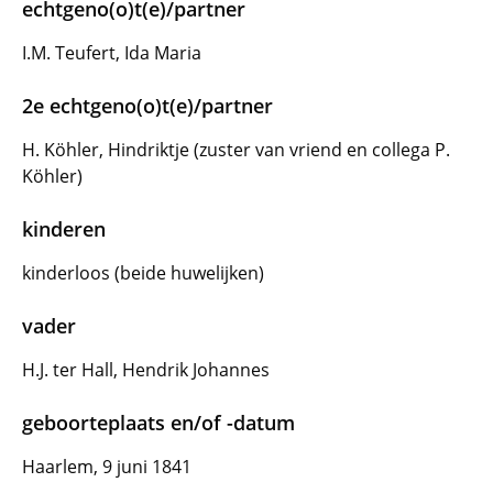
echtgeno(o)t(e)/partner
I.M. Teufert, Ida Maria
2e echtgeno(o)t(e)/partner
H. Köhler, Hindriktje (zuster van vriend en collega P.
Köhler)
kinderen
kinderloos (beide huwelijken)
vader
H.J. ter Hall, Hendrik Johannes
geboorteplaats en/of -datum
Haarlem, 9 juni 1841