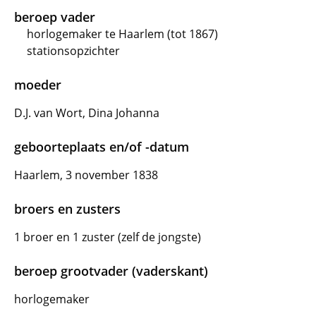
beroep vader
horlogemaker te Haarlem (tot 1867)
stationsopzichter
moeder
D.J. van Wort, Dina Johanna
geboorteplaats en/of -datum
Haarlem, 3 november 1838
broers en zusters
1 broer en 1 zuster (zelf de jongste)
beroep grootvader (vaderskant)
horlogemaker