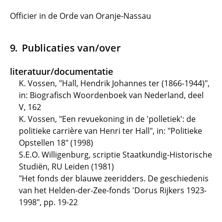
Officier in de Orde van Oranje-Nassau
Publicaties van/over
literatuur/documentatie
K. Vossen, "Hall, Hendrik Johannes ter (1866-1944)",
in: Biografisch Woordenboek van Nederland, deel
V, 162
K. Vossen, "Een revuekoning in de 'polletiek': de
politieke carrière van Henri ter Hall", in: "Politieke
Opstellen 18" (1998)
S.E.O. Willigenburg, scriptie Staatkundig-Historische
Studiën, RU Leiden (1981)
"Het fonds der blauwe zeeridders. De geschiedenis
van het Helden-der-Zee-fonds 'Dorus Rijkers 1923-
1998", pp. 19-22