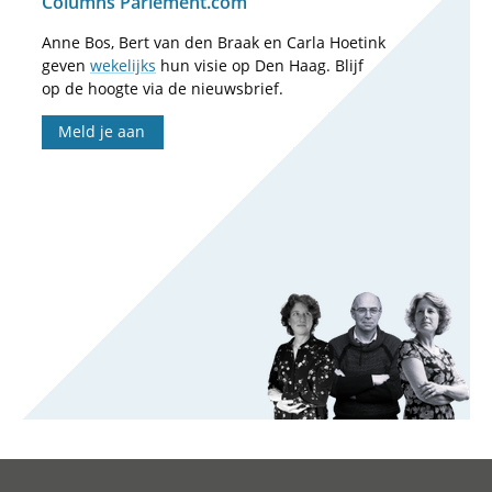
Columns Parlement.com
Anne Bos, Bert van den Braak en Carla Hoetink
geven
wekelijks
hun visie op Den Haag. Blijf
op de hoogte via de nieuwsbrief.
Meld je aan