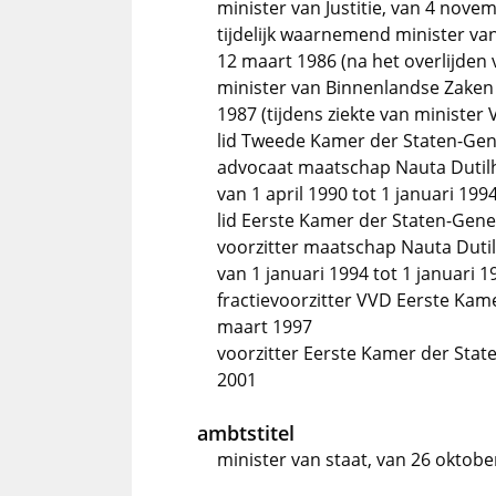
minister van Justitie, van 4 nov
tijdelijk waarnemend minister va
12 maart 1986 (na het overlijden 
minister van Binnenlandse Zaken a
1987 (tijdens ziekte van minister 
lid Tweede Kamer der Staten-Gene
advocaat maatschap Nauta Dutilh,
van 1 april 1990 tot 1 januari 199
lid Eerste Kamer der Staten-Gener
voorzitter maatschap Nauta Dutil
van 1 januari 1994 tot 1 januari 1
fractievoorzitter VVD Eerste Kame
maart 1997
voorzitter Eerste Kamer der Stat
2001
ambtstitel
minister van staat, van 26 oktobe