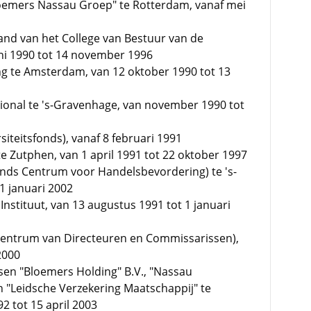
oemers Nassau Groep" te Rotterdam, vanaf mei
tand van het College van Bestuur van de
juni 1990 tot 14 november 1996
ing te Amsterdam, van 12 oktober 1990 tot 13
tional te 's-Gravenhage, van november 1990 tot
siteitsfonds), vanaf 8 februari 1991
 te Zutphen, van 1 april 1991 tot 22 oktober 1997
ands Centrum voor Handelsbevordering) te 's-
1 januari 2002
Instituut, van 13 augustus 1991 tot 1 januari
Centrum van Directeuren en Commissarissen),
2000
sen "Bloemers Holding" B.V., "Nassau
n "Leidsche Verzekering Maatschappij" te
 tot 15 april 2003