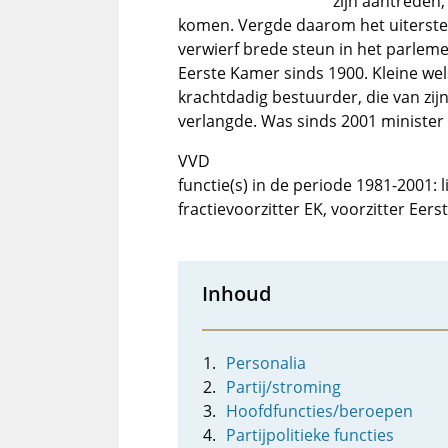
zijn aantreden,
komen. Vergde daarom het uiterste 
verwierf brede steun in het parlemen
Eerste Kamer sinds 1900. Kleine wel
krachtdadig bestuurder, die van zij
verlangde. Was sinds 2001 minister 
VVD
functie(s) in de periode 1981-2001:
fractievoorzitter EK, voorzitter Eer
Inhoud
Personalia
Partij/stroming
Hoofdfuncties/beroepen
Partijpolitieke functies