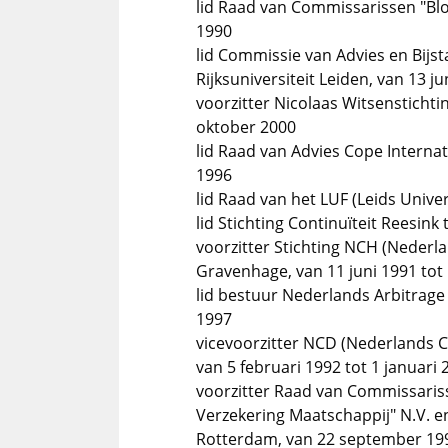
lid Raad van Commissarissen "Bl
1990
lid Commissie van Advies en Bijs
Rijksuniversiteit Leiden, van 13 
voorzitter Nicolaas Witsensticht
oktober 2000
lid Raad van Advies Cope Interna
1996
lid Raad van het LUF (Leids Univer
lid Stichting Continuïteit Reesink
voorzitter Stichting NCH (Nederl
Gravenhage, van 11 juni 1991 tot 
lid bestuur Nederlands Arbitrage 
1997
vicevoorzitter NCD (Nederlands 
van 5 februari 1992 tot 1 januari 
voorzitter Raad van Commissaris
Verzekering Maatschappij" N.V. e
Rotterdam, van 22 september 1992