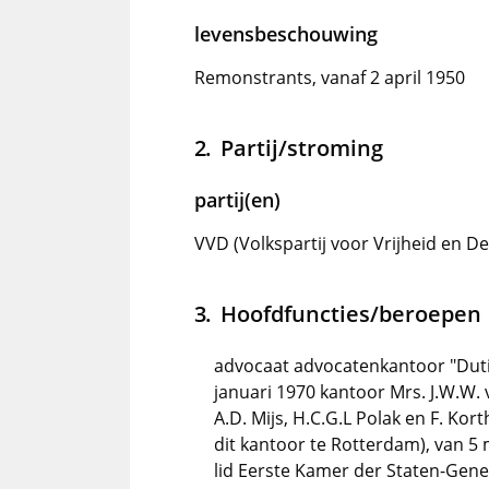
levensbeschouwing
Remonstrants, vanaf 2 april 1950
Partij/stroming
partij(en)
VVD (Volkspartij voor Vrijheid en De
Hoofdfuncties/beroepen
advocaat advocatenkantoor "Dutil
januari 1970 kantoor Mrs. J.W.W. v
A.D. Mijs, H.C.G.L Polak en F. Kor
dit kantoor te Rotterdam), van 5
lid Eerste Kamer der Staten-Gene