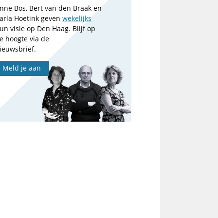
nne Bos, Bert van den Braak en
arla Hoetink geven
wekelijks
un visie op Den Haag. Blijf op
e hoogte via de
ieuwsbrief.
Meld je aan