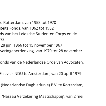
te Rotterdam, van 1958 tot 1970
iteits Fonds, van 1962 tot 1982
nds van het Leidsche Studenten Corps en de
973
 28 juni 1966 tot 15 november 1967
everingaherdenking, van 1970 tot 28 november
nfonds van de Nederlandse Orde van Advocaten,
Elsevier-NDU te Amsterdam, van 20 april 1979
(Nederlandse Dagbladunie) B.V. te Rotterdam,
9
 "Nassau Verzekering Maatschappij", van 2 mei