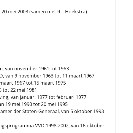
t 20 mei 2003 (samen met R.J. Hoekstra)
am, van november 1961 tot 1963
VD, van 9 november 1963 tot 11 maart 1967
 maart 1967 tot 15 maart 1975
5 tot 22 mei 1981
ng, van januari 1977 tot februari 1977
n 19 mei 1990 tot 20 mei 1995
 Kamer der Staten-Generaal, van 5 oktober 1993
zingsprogramma VVD 1998-2002, van 16 oktober