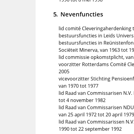
Nevenfuncties
lid comité Cleveringaherdenking 
bestuursfuncties in Leids Univers
bestuursfuncties in Reünistenfo
Sociëteit Minerva, van 1963 tot 1
lid commissie opkomstplicht, van
voorzitter Rotterdams Comité Cl
2005
vicevoorzitter Stichting Pensioe
van 1970 tot 1977
lid Raad van Commissarisen N.V. 
tot 4 november 1982
lid Raad van Commissarisen NDU 
van 25 april 1972 tot 20 april 197
lid Raad van Commissarissen N.V.
1990 tot 22 september 1992