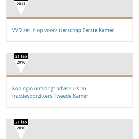
2011
VVD zet in op voorzitterschap Eerste Kamer
21 feb
2010
Koningin ontvangt adviseurs en
fractievoorzitters Tweede Kamer
21 feb
2010