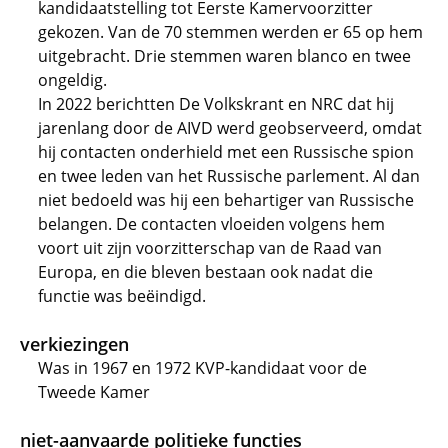
kandidaatstelling tot Eerste Kamervoorzitter
gekozen. Van de 70 stemmen werden er 65 op hem
uitgebracht. Drie stemmen waren blanco en twee
ongeldig.
In 2022 berichtten De Volkskrant en NRC dat hij
jarenlang door de AIVD werd geobserveerd, omdat
hij contacten onderhield met een Russische spion
en twee leden van het Russische parlement. Al dan
niet bedoeld was hij een behartiger van Russische
belangen. De contacten vloeiden volgens hem
voort uit zijn voorzitterschap van de Raad van
Europa, en die bleven bestaan ook nadat die
functie was beëindigd.
verkiezingen
Was in 1967 en 1972 KVP-kandidaat voor de
Tweede Kamer
niet-aanvaarde politieke functies