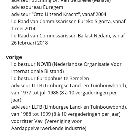
adviseur Stichting Dr. Van de Brekel (Malawi)
adviesbureau Euregem
adviseur "Otto Uitzend Kracht", vanaf 2004
lid Raad van Commissarissen Eureko Sigorta, vanaf
1 mei 2014
lid Raad van Commissarissen Ballast Nedam, vanaf
26 februari 2018
vorige
lid bestuur NOVIB (Nederlandse Organisatie Voor
Internationale Bijstand)
lid bestuur Europahuis te Bemelen
adviseur LLTB (Limburgse Land- en Tuinbouwbond),
van 1977 tot juli 1986 (8 à 10 vergaderingen per
jaar)
adviseur LLTB (Limburgse Land- en Tuinbouwbond),
van 1988 tot 1999 (8 à 10 vergaderingen per jaar)
voorzitter Vavi (Vereniging voor
Aardappelverwerkende industrie)