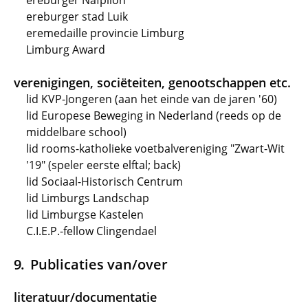
ereburger Nafplion
ereburger stad Luik
eremedaille provincie Limburg
Limburg Award
verenigingen, sociëteiten, genootschappen etc.
lid KVP-Jongeren (aan het einde van de jaren '60)
lid Europese Beweging in Nederland (reeds op de
middelbare school)
lid rooms-katholieke voetbalvereniging "Zwart-Wit
'19" (speler eerste elftal; back)
lid Sociaal-Historisch Centrum
lid Limburgs Landschap
lid Limburgse Kastelen
C.I.E.P.-fellow Clingendael
Publicaties van/over
literatuur/documentatie