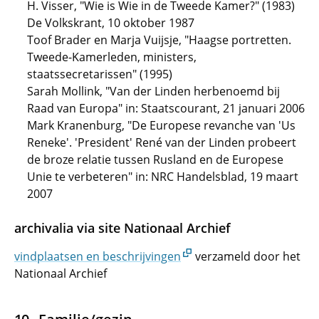
H. Visser, "Wie is Wie in de Tweede Kamer?" (1983)
De Volkskrant, 10 oktober 1987
Toof Brader en Marja Vuijsje, "Haagse portretten.
Tweede-Kamerleden, ministers,
staatssecretarissen" (1995)
Sarah Mollink, "Van der Linden herbenoemd bij
Raad van Europa" in: Staatscourant, 21 januari 2006
Mark Kranenburg, "De Europese revanche van 'Us
Reneke'. 'President' René van der Linden probeert
de broze relatie tussen Rusland en de Europese
Unie te verbeteren" in: NRC Handelsblad, 19 maart
2007
archivalia via site Nationaal Archief
vindplaatsen en beschrijvingen
verzameld door het
Nationaal Archief