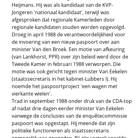
Heijmans. Hij was als kandidaat van de KVP-
Jongeren 'nationaal kandidaat', terwijl was
afgesproken dat regionale Kamerleden door
regionale kandidaten zouden worden opgevolgd.
Droeg in april 1988 de verantwoordelijkheid voor
de invoering van een nieuw paspoort over aan
minister Van den Broek. Een motie van afkeuring
(van Lankhorst, PPR) over zijn beleid werd door de
Tweede Kamer in februari 1988 verworpen. Die
motie was ook gericht tegen minister Van Eekelen
(staatssecretaris in het kabinet-Lubbers I). Hij
noemde het paspoortproject 'een wagen met
vierkante wielen'.
Trad in september 1988 onder druk van de CDA-top
af nadat drie dagen eerder minister Van Eekelen
vanwege de conclusies van de enquêtecommissie
paspoort was opgestapt. Hij meende dat zijn
politieke functioneren als staatssecretaris