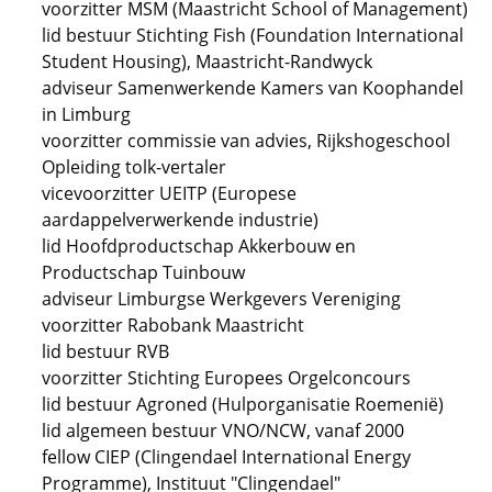
voorzitter MSM (Maastricht School of Management)
lid bestuur Stichting Fish (Foundation International
Student Housing), Maastricht-Randwyck
adviseur Samenwerkende Kamers van Koophandel
in Limburg
voorzitter commissie van advies, Rijkshogeschool
Opleiding tolk-vertaler
vicevoorzitter UEITP (Europese
aardappelverwerkende industrie)
lid Hoofdproductschap Akkerbouw en
Productschap Tuinbouw
adviseur Limburgse Werkgevers Vereniging
voorzitter Rabobank Maastricht
lid bestuur RVB
voorzitter Stichting Europees Orgelconcours
lid bestuur Agroned (Hulporganisatie Roemenië)
lid algemeen bestuur VNO/NCW, vanaf 2000
fellow CIEP (Clingendael International Energy
Programme), Instituut "Clingendael"