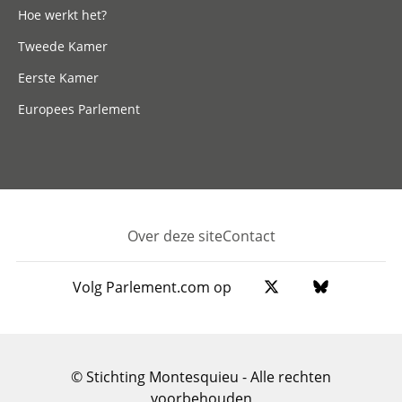
Hoe werkt het?
Tweede Kamer
Eerste Kamer
Europees Parlement
Over deze site
Contact
Footer
Volg Parlement.com op
© Stichting Montesquieu - Alle rechten
voorbehouden