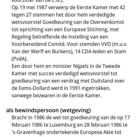
voorzitter van de E.G.).
Op 19 mei 1987 verwierp de Eerste Kamer met 42
tegen 27 stemmen het door hem verdedigde
wetsvoorstel Goedkeuring van de Overeenkomst
tot oprichting van een Europese Stichting, met
Regeling betreffende de instelling van een
Voorbereidend Comité. Voor stemden VVD (m.u.v.
Van der Werff en Burkens), 14 CDA-leden en Stam
(PvdA).
Een door hem en minister Nijpels in de Tweede
Kamer met succes verdedigd wetsvoorstel tot
goedkeuring van een verdrag met Duitsland over
de Eems-Dollard werd in 1991 ingetrokken,
vanwege bezwaren in de Eerste Kamer.
als bewindspersoon (wetgeving)
Bracht in 1986 de wet tot goedkeuring van de op 17
februari 1986 te Luxemburg en 28 februari 1986 te
's-Gravenhage ondertekende Europese Akte tot