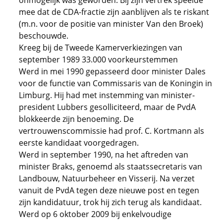
onmogelijk was geworden. Bij zijn vertrek speelde
mee dat de CDA-fractie zijn aanblijven als te riskant
(m.n. voor de positie van minister Van den Broek)
beschouwde.
Kreeg bij de Tweede Kamerverkiezingen van
september 1989 33.000 voorkeurstemmen
Werd in mei 1990 gepasseerd door minister Dales
voor de functie van Commissaris van de Koningin in
Limburg. Hij had met instemming van minister-
president Lubbers gesolliciteerd, maar de PvdA
blokkeerde zijn benoeming. De
vertrouwenscommissie had prof. C. Kortmann als
eerste kandidaat voorgedragen.
Werd in september 1990, na het aftreden van
minister Braks, genoemd als staatssecretaris van
Landbouw, Natuurbeheer en Visserij. Na verzet
vanuit de PvdA tegen deze nieuwe post en tegen
zijn kandidatuur, trok hij zich terug als kandidaat.
Werd op 6 oktober 2009 bij enkelvoudige