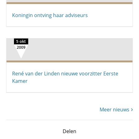
Koningin ontving haar adviseurs
5 okt
2009
René van der Linden nieuwe voorzitter Eerste
Kamer
Meer nieuws
Delen