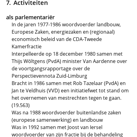
Activiteiten
als parlementariër
In de jaren 1977-1986 woordvoerder landbouw,
Europese Zaken, energiezaken en (regionaal)
economisch beleid van de CDA-Tweede
Kamerfractie
Interpelleerde op 18 december 1980 samen met
Thijs Wöltgens (PvdA) minister Van Aardenne over
de voortgangsrapportage over de
Perspectievennota Zuid-Limburg
Bracht in 1986 samen met Rob Tazelaar (PvdA) en
Jan te Veldhuis (VVD) een initiatiefwet tot stand om
het overnemen van mestrechten tegen te gaan.
(19.563)
Was na 1988 woordvoerder buitenlandse zaken
(europese samenwerking) en landbouw
Was in 1992 samen met Joost van Iersel
woordvoerder van zijn fractie bij de behandeling