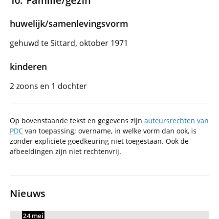
Familie/gezin
huwelijk/samenlevingsvorm
gehuwd te Sittard, oktober 1971
kinderen
2 zoons en 1 dochter
Op bovenstaande tekst en gegevens zijn
auteursrechten van
PDC
van toepassing; overname, in welke vorm dan ook, is
zonder expliciete goedkeuring niet toegestaan. Ook de
afbeeldingen zijn niet rechtenvrij.
Nieuws
24 mei