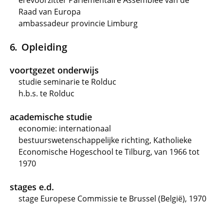
erevoorzitter Parlementaire Assemblée van de
Raad van Europa
ambassadeur provincie Limburg
Opleiding
voortgezet onderwijs
studie seminarie te Rolduc
h.b.s. te Rolduc
academische studie
economie: internationaal
bestuurswetenschappelijke richting, Katholieke
Economische Hogeschool te Tilburg, van 1966 tot
1970
stages e.d.
stage Europese Commissie te Brussel (België), 1970