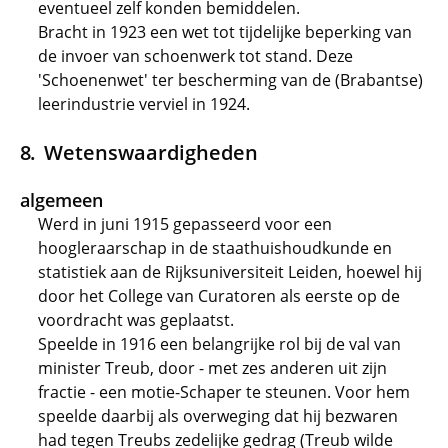
eventueel zelf konden bemiddelen.
Bracht in 1923 een wet tot tijdelijke beperking van
de invoer van schoenwerk tot stand. Deze
'Schoenenwet' ter bescherming van de (Brabantse)
leerindustrie verviel in 1924.
Wetenswaardigheden
algemeen
Werd in juni 1915 gepasseerd voor een
hoogleraarschap in de staathuishoudkunde en
statistiek aan de Rijksuniversiteit Leiden, hoewel hij
door het College van Curatoren als eerste op de
voordracht was geplaatst.
Speelde in 1916 een belangrijke rol bij de val van
minister Treub, door - met zes anderen uit zijn
fractie - een motie-Schaper te steunen. Voor hem
speelde daarbij als overweging dat hij bezwaren
had tegen Treubs zedelijke gedrag (Treub wilde