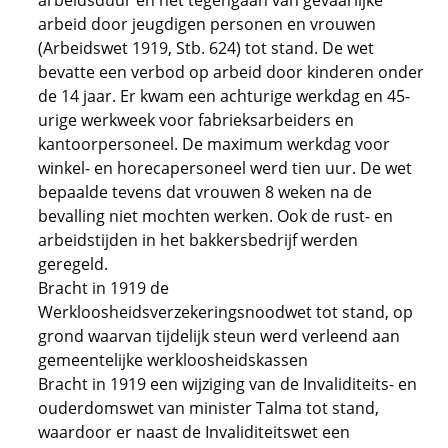
arbeidsduur en het tegengaan van gevaarlijke
arbeid door jeugdigen personen en vrouwen
(Arbeidswet 1919, Stb. 624) tot stand. De wet
bevatte een verbod op arbeid door kinderen onder
de 14 jaar. Er kwam een achturige werkdag en 45-
urige werkweek voor fabrieksarbeiders en
kantoorpersoneel. De maximum werkdag voor
winkel- en horecapersoneel werd tien uur. De wet
bepaalde tevens dat vrouwen 8 weken na de
bevalling niet mochten werken. Ook de rust- en
arbeidstijden in het bakkersbedrijf werden
geregeld.
Bracht in 1919 de
Werkloosheidsverzekeringsnoodwet tot stand, op
grond waarvan tijdelijk steun werd verleend aan
gemeentelijke werkloosheidskassen
Bracht in 1919 een wijziging van de Invaliditeits- en
ouderdomswet van minister Talma tot stand,
waardoor er naast de Invaliditeitswet een