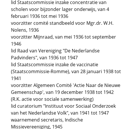
lid Staatscommissie inzake concentratie van
scholen voor bijzonder lager onderwijs, van 4
februari 1936 tot mei 1936
voorzitter comité standbeeld voor Mgr.dr. W.H.
Nolens, 1936
voorzitter Mijnraad, van mei 1936 tot september
1946
lid Raad van Vereniging "De Nederlandse
Padvinders", van 1936 tot 1947
lid Staatscommissie inzake de vaccinatie
(Staatscommissie-Romme), van 28 januari 1938 tot
1941
voorzitter Algemeen Comité 'Actie Naar de Nieuwe
Gemeenschap', van 19 december 1938 tot 1942
(R.K. actie voor sociale samenwerking)
lid curatorium "Instituut voor Sociaal Onderzoek
van het Nederlandse Volk", van 1941 tot 1947
waarnemend secretaris, Indische
Missievereeniging, 1945