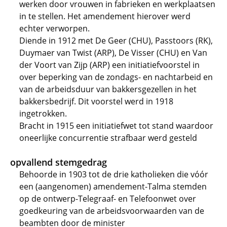
werken door vrouwen in fabrieken en werkplaatsen
in te stellen. Het amendement hierover werd
echter verworpen.
Diende in 1912 met De Geer (CHU), Passtoors (RK),
Duymaer van Twist (ARP), De Visser (CHU) en Van
der Voort van Zijp (ARP) een initiatiefvoorstel in
over beperking van de zondags- en nachtarbeid en
van de arbeidsduur van bakkersgezellen in het
bakkersbedrijf. Dit voorstel werd in 1918
ingetrokken.
Bracht in 1915 een initiatiefwet tot stand waardoor
oneerlijke concurrentie strafbaar werd gesteld
opvallend stemgedrag
Behoorde in 1903 tot de drie katholieken die vóór
een (aangenomen) amendement-Talma stemden
op de ontwerp-Telegraaf- en Telefoonwet over
goedkeuring van de arbeidsvoorwaarden van de
beambten door de minister