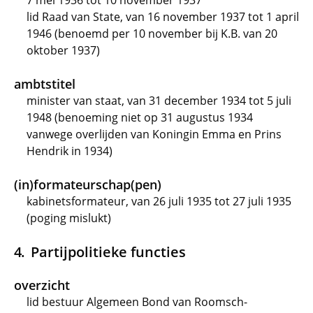
7 mei 1936 tot 10 november 1937
lid Raad van State, van 16 november 1937 tot 1 april
1946 (benoemd per 10 november bij K.B. van 20
oktober 1937)
ambtstitel
minister van staat, van 31 december 1934 tot 5 juli
1948 (benoeming niet op 31 augustus 1934
vanwege overlijden van Koningin Emma en Prins
Hendrik in 1934)
(in)formateurschap(pen)
kabinetsformateur, van 26 juli 1935 tot 27 juli 1935
(poging mislukt)
Partijpolitieke functies
overzicht
lid bestuur Algemeen Bond van Roomsch-