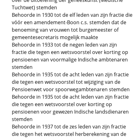
over de uitoefening der geneeskunst (Medische
Tuchtwet) stemden
Behoorde in 1930 tot de elf leden van zijn fractie die
vóór een amendement-Boon c.s. stemden dat de
benoeming van vrouwen tot burgemeester of
gemeentesecretaris mogelijk maakte
Behoorde in 1933 tot de negen leden van zijn
fractie die tegen een wetsvoorstel over korting op
pensioenen van voormalige Indische ambtenaren
stemden
Behoorde in 1935 tot de acht leden van zijn fractie
die tegen een wetsvoorstel tot wijziging van de
Pensioenwet voor spoorwegambtenaren stemden
Behoorde in 1935 tot de acht leden van zijn fractie
die tegen een wetsvoorstel over korting op
pensioenen voor gewezen Indische landsdienaren
stemden
Behoorde in 1937 tot de zes leden van zijn fractie
die tegen het wetsvoorstel herberekening van de