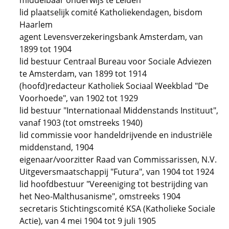
middelbaar onderwijs te Leiden
lid plaatselijk comité Katholiekendagen, bisdom
Haarlem
agent Levensverzekeringsbank Amsterdam, van
1899 tot 1904
lid bestuur Centraal Bureau voor Sociale Adviezen
te Amsterdam, van 1899 tot 1914
(hoofd)redacteur Katholiek Sociaal Weekblad "De
Voorhoede", van 1902 tot 1929
lid bestuur "Internationaal Middenstands Instituut",
vanaf 1903 (tot omstreeks 1940)
lid commissie voor handeldrijvende en industriële
middenstand, 1904
eigenaar/voorzitter Raad van Commissarissen, N.V.
Uitgeversmaatschappij "Futura", van 1904 tot 1924
lid hoofdbestuur "Vereeniging tot bestrijding van
het Neo-Malthusanisme", omstreeks 1904
secretaris Stichtingscomité KSA (Katholieke Sociale
Actie), van 4 mei 1904 tot 9 juli 1905