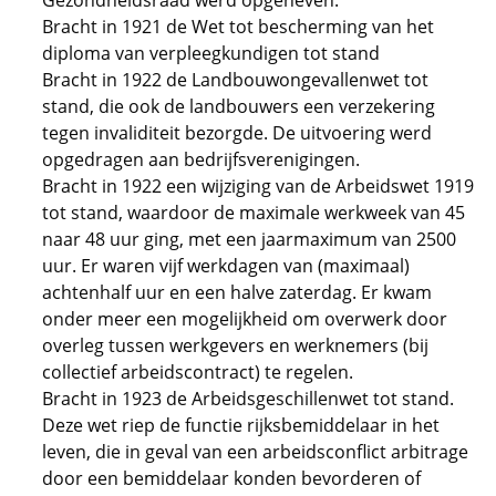
Gezondheidsraad werd opgeheven.
Bracht in 1921 de Wet tot bescherming van het
diploma van verpleegkundigen tot stand
Bracht in 1922 de Landbouwongevallenwet tot
stand, die ook de landbouwers een verzekering
tegen invaliditeit bezorgde. De uitvoering werd
opgedragen aan bedrijfsverenigingen.
Bracht in 1922 een wijziging van de Arbeidswet 1919
tot stand, waardoor de maximale werkweek van 45
naar 48 uur ging, met een jaarmaximum van 2500
uur. Er waren vijf werkdagen van (maximaal)
achtenhalf uur en een halve zaterdag. Er kwam
onder meer een mogelijkheid om overwerk door
overleg tussen werkgevers en werknemers (bij
collectief arbeidscontract) te regelen.
Bracht in 1923 de Arbeidsgeschillenwet tot stand.
Deze wet riep de functie rijksbemiddelaar in het
leven, die in geval van een arbeidsconflict arbitrage
door een bemiddelaar konden bevorderen of