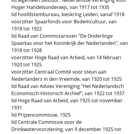
lid algemeen bestuur, Nederlandse Verenging voor
Hoger Handelsonderwijs, van 1917 tot 1935
lid hoofdstembureau, kieskring Leiden, vanaf 1918
voorzitter Spaarfonds voor Bodemcultuur, van
1918 tot 1922
lid Raad van Commissarissen "De Onderlinge
Spaarkas voor het Koninkrijk der Nederlanden", van
1918 tot 1928
voorzitter Hoge Raad van Arbeid, van 14 februari
1920 tot 1925
voorzitter Centraal Comité voor steun aan
Nederlanders in den Vreemde, van 1920 tot 1925
lid Raad van Advies Vereniging "Het Nederlandsch
Economisch-Historisch Archief", van 1922 tot 1937
lid Hoge Raad van Arbeid, van 1925 tot november
1931
lid Prijzencommissie, 1925
lid Centrale Commissie voor de
Drinkwatervoorziening, van 9 december 1925 tot