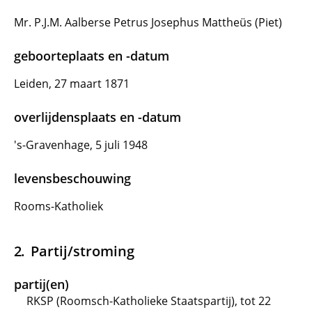
Mr. P.J.M. Aalberse Petrus Josephus Mattheüs (Piet)
geboorteplaats en -datum
Leiden, 27 maart 1871
overlijdensplaats en -datum
's-Gravenhage, 5 juli 1948
levensbeschouwing
Rooms-Katholiek
Partij/stroming
partij(en)
RKSP (Roomsch-Katholieke Staatspartij), tot 22