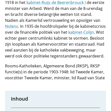
1918 in het
kabinet-Ruijs de Beerenbrouck I
de eerste
minister van Arbeid. Werd de man van de 8-urendag
en bracht diverse belangrijke wetten tot stand.
Nadien als Kamerlid vertrouweling en opvolger van
Nolens
. In 1935 de hoofdrolspeler bij de kabinetscrisis
over de financiële politiek van het
kabinet-Colijn
. Wist
echter geen centrumlinks kabinet te vormen. Besloot
zijn loopbaan als Kamervoorzitter en staatsraad. Had
veel aanzien bij de katholieke vakbeweging, maar
werd ook door politieke tegenstanders gewaardeerd.
Rooms-Katholieken, Algemeene Bond (RKSP), RKSP
functie(s) in de periode 1903-1948: lid Tweede Kamer,
voorzitter Tweede Kamer, minister, lid Raad van State
Inhoud