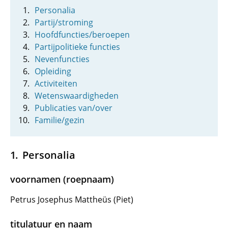
Personalia
Partij/stroming
Hoofdfuncties/beroepen
Partijpolitieke functies
Nevenfuncties
Opleiding
Activiteiten
Wetenswaardigheden
Publicaties van/over
Familie/gezin
Personalia
voornamen (roepnaam)
Petrus Josephus Mattheüs (Piet)
titulatuur en naam