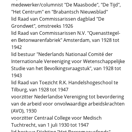
medewerker/columnist "De Maasbode", "De Tijd",
"Het Centrum" en "Brabantsch Nieuwsblad"
lid Raad van Commissarissen dagblad "De
Grondwet", omstreeks 1926
lid Raad van Commissarissen N.V. "Quenasttegel-
en Betonwarenfabriek" Amsterdam, van 1928 tot
1942
lid bestuur "Nederlands Nationaal Comité der
Internationale Vereeniging voor Wetenschappelijke
Studie van het Bevolkingsvraagstuk", van 1928 tot
1943
lid Raad van Toezicht R.K. Handelshogeschool te
Tilburg, van 1928 tot 1947
voorzitter Nederlandse Vereniging tot bevordering
van de arbeid voor onvolwaardige arbeidskrachten
(AVO), 1930
voorzitter Centraal College voor Medisch
Tuchtrecht, van 1 juli 1930 tot 1947