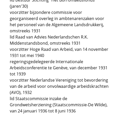
lid bestuur Stichting "Het Borromaeusfonds"
(jaren'30)
voorzitter bijzondere commissie voor
georganiseerd overleg in ambtenarenzaken voor
het personeel van de Algemeene Landsdrukkerij,
omstreeks 1931
lid Raad van Advies Nederlandschen R.K.
Middenstandsbond, omstreeks 1931
voorzitter Hoge Raad van Arbeid, van 14 november
1931 tot mei 1940
regeringsgedelegeerde Internationale
Arbeidsconferentie te Genève, van december 1931
tot 1939
voorzitter Nederlandse Vereniging tot bevordering
van de arbeid voor onvolwaardige arbeidskrachten
(AVO), 1932
lid Staatscommissie inzake de
Grondwetsherziening (Staatscommissie-De Wilde),
van 24 januari 1936 tot 8 juni 1936