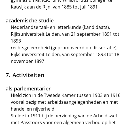
gymnasium-a, R.K. "Sint Willibrordus College" te
Katwijk aan de Rijn, van 1885 tot juli 1891
academische studie
Nederlandse taal- en letterkunde (kandidaats),
Rijksuniversiteit Leiden, van 21 september 1891 tot
1893
rechtsgeleerdheid (gepromoveerd op dissertatie),
Rijksuniversiteit Leiden, van september 1893 tot 18
november 1897
Activiteiten
als parlementariër
Hield zich in de Tweede Kamer tussen 1903 en 1916
vooral bezig met arbeidsaangelegenheden en met
handel en nijverheid
Stelde in 1911 bij de herziening van de Arbeidswet
met Passtoors voor een algemeen verbod op het