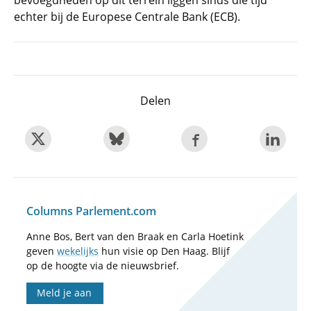
bevoegdheden op dit terrein liggen sinds die tijd
echter bij de Europese Centrale Bank (ECB).
Delen
Columns Parlement.com
Anne Bos, Bert van den Braak en Carla Hoetink
geven
wekelijks
hun visie op Den Haag. Blijf
op de hoogte via de nieuwsbrief.
Meld je aan