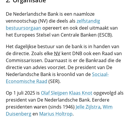
Organisatie
De Nederlandsche Bank is een naamloze
vennootschap (NV) die deels als
zelfstandig
bestuursorgaan
opereert en ook deel uitmaakt van
het Europees Stelsel van Centrale Banken (ESCB).
Het dagelijkse bestuur van de bank is in handen van
de directie. Zoals elke
NV
kent DNB ook een Raad van
Commissarissen. Daarnaast is er de Bankraad die de
directie van advies voorziet. De president van De
Nederlandsche Bank is kroonlid van de
Sociaal-
Economische Raad
(SER).
Op 1 juli 2025 is
Olaf Sleijpen
Klaas Knot
opgevolgd als
president van De Nederlandsche Bank. Eerdere
presidenten waren (sinds 1946)
Jelle Zijlstra
,
Wim
Duisenberg
en
Marius Holtrop
.