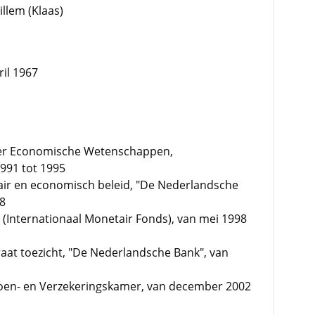
llem (Klaas)
il 1967
t der Economische Wetenschappen,
1991 tot 1995
ir en economisch beleid, "De Nederlandsche
98
(Internationaal Monetair Fonds), van mei 1998
raat toezicht, "De Nederlandsche Bank", van
sioen- en Verzekeringskamer, van december 2002