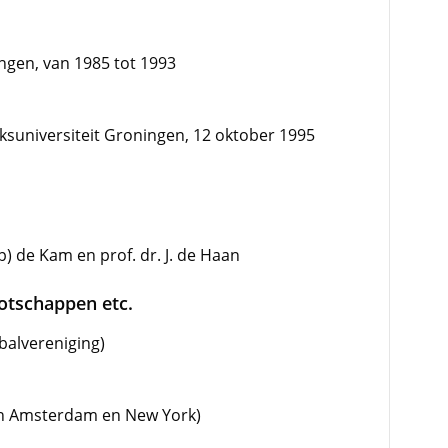
ingen, van 1985 tot 1993
suniversiteit Groningen, 12 oktober 1995
p) de Kam en prof. dr. J. de Haan
ootschappen etc.
balvereniging)
an Amsterdam en New York)