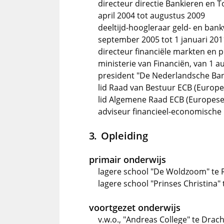
directeur directie Bankieren en 
april 2004 tot augustus 2009
deeltijd-hoogleraar geld- en bank
september 2005 tot 1 januari 201
directeur financiële markten en 
ministerie van Financiën, van 1 a
president "De Nederlandsche Bank",
lid Raad van Bestuur ECB (Europese
lid Algemene Raad ECB (Europese C
adviseur financieel-economische 
Opleiding
primair onderwijs
lagere school "De Woldzoom" te 
lagere school "Prinses Christina"
voortgezet onderwijs
v.w.o., "Andreas College" te Drac