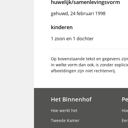
huwelijk/samenlevingsvorm
gehuwd, 24 februari 1998
kinderen
1 zoon en 1 dochter
Op bovenstaande tekst en gegevens zij
in welke vorm dan ook, is zonder explic
afbeeldingen zijn niet rechtenvrij.
Het Binnenhof
P
Hoofdnavigatie
Hoe werkt het
Hoe
Tweede Kamer
Eer