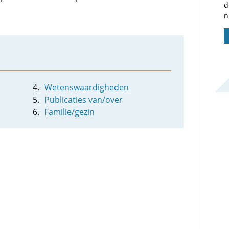
d
n
Wetenswaardigheden
Publicaties van/over
Familie/gezin