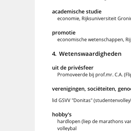
academische studie
economie, Rijksuniversiteit Gron
promotie
economische wetenschappen, Rijk
Wetenswaardigheden
uit de privésfeer
Promoveerde bij prof.mr. C.A. (Fli
verenigingen, sociëteiten, gen
lid GSVV "Donitas" (studentenvolley
hobby's
hardlopen (liep de marathons v
volleybal