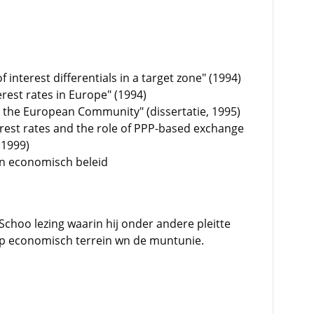
interest differentials in a target zone" (1994)
erest rates in Europe" (1994)
 in the European Community" (dissertatie, 1995)
rest rates and the role of PPP-based exchange
 1999)
en economisch beleid
Schoo lezing waarin hij onder andere pleitte
op economisch terrein wn de muntunie.