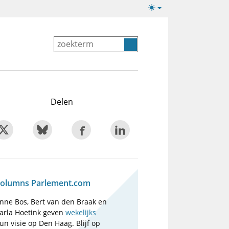
Lichte/donkere
weergave
Delen
olumns Parlement.com
nne Bos, Bert van den Braak en
arla Hoetink geven
wekelijks
un visie op Den Haag. Blijf op