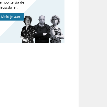
e hoogte via de
ieuwsbrief.
Meld je aan