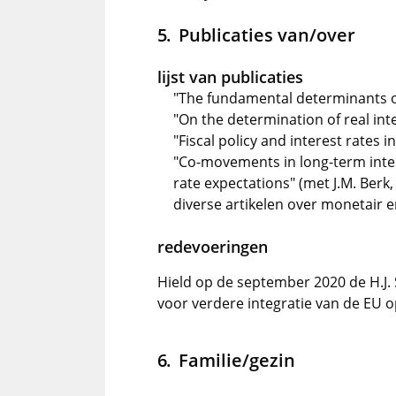
Publicaties van/over
lijst van publicaties
"The fundamental determinants of 
"On the determination of real int
"Fiscal policy and interest rates
"Co-movements in long-term inte
rate expectations" (met J.M. Berk,
diverse artikelen over monetair 
redevoeringen
Hield op de september 2020 de H.J. 
voor verdere integratie van de EU 
Familie/gezin