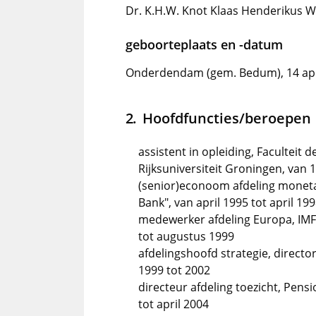
Dr. K.H.W. Knot Klaas Henderikus Wi
geboorteplaats en -datum
Onderdendam (gem. Bedum), 14 apr
Hoofdfuncties/beroepen
assistent in opleiding, Facultei
Rijksuniversiteit Groningen, van 
(senior)econoom afdeling moneta
Bank", van april 1995 tot april 19
medewerker afdeling Europa, IMF 
tot augustus 1999
afdelingshoofd strategie, directo
1999 tot 2002
directeur afdeling toezicht, Pen
tot april 2004