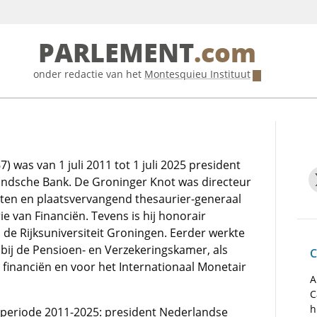
PARLEMENT
.com
onder redactie van het
Montesquieu Instituut
7) was van 1 juli 2011 tot 1 juli 2025 president
ndsche Bank. De Groninger Knot was directeur
kten en plaatsvervangend thesaurier-generaal
ie van Financiën. Tevens is hij honorair
 de Rijksuniversiteit Groningen. Eerder werkte
bij de Pensioen- en Verzekeringskamer, als
C
financiën en voor het Internationaal Monetair
A
C
h
e periode 2011-2025: president Nederlandse