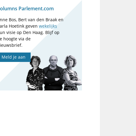
olumns Parlement.com
nne Bos, Bert van den Braak en
arla Hoetink geven
wekelijks
un visie op Den Haag. Blijf op
e hoogte via de
ieuwsbrief.
Meld je aan