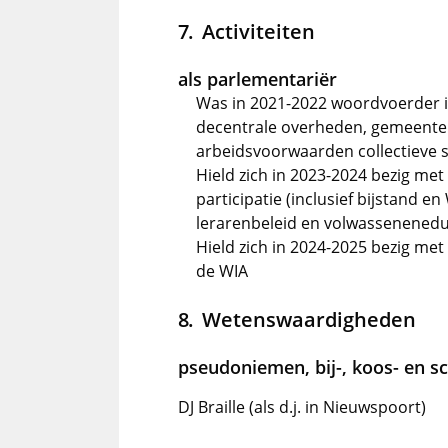
Activiteiten
als parlementariër
Was in 2021-2022 woordvoerder i
decentrale overheden, gemeentel
arbeidsvoorwaarden collectieve s
Hield zich in 2023-2024 bezig me
participatie (inclusief bijstand 
lerarenbeleid en volwassenenedu
Hield zich in 2024-2025 bezig met
de WIA
Wetenswaardigheden
pseudoniemen, bij-, koos- en 
DJ Braille (als d.j. in Nieuwspoort)