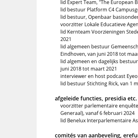
lid Expert Team, "The European B
lid bestuur Platform C4 Campusg
lid bestuur, Openbaar basisonder
voorzitter Lokale Educatieve Agen
lid Kernteam Voorzieningen Stede
2021
lid algemeen bestuur Gemeenscha
Eindhoven, van juni 2018 tot maa
lid algemeen en dagelijks bestuur
juni 2018 tot maart 2021
interviewer en host podcast Eyeo
lid bestuur Stichting Rick, van 1 
afgeleide functies, presidia etc.
voorzitter parlementaire enquêt
Generaal), vanaf 6 februari 2024
lid Benelux Interparlementaire 
comités van aanbeveling, erefun