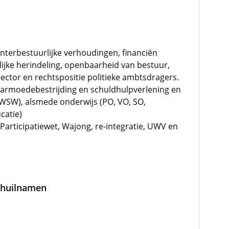
nterbestuurlijke verhoudingen, financiën
ijke herindeling, openbaarheid van bestuur,
ector en rechtspositie politieke ambtsdragers.
t armoedebestrijding en schuldhulpverlening en
en WSW), alsmede onderwijs (PO, VO, SO,
catie)
 Participatiewet, Wajong, re-integratie, UWV en
schuilnamen