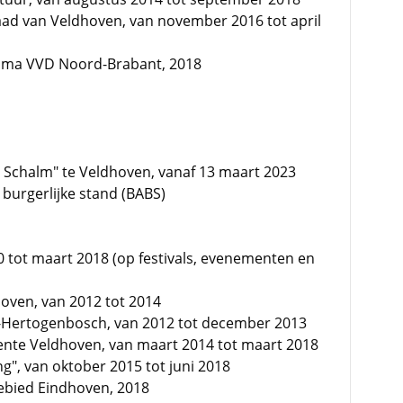
aad van Veldhoven, van november 2016 tot april
mma VVD Noord-Brabant, 2018
e Schalm" te Veldhoven, vanaf 13 maart 2023
urgerlijke stand (BABS)
10 tot maart 2018 (op festivals, evenementen en
en, van 2012 tot 2014
 's-Hertogenbosch, van 2012 tot december 2013
nte Veldhoven, van maart 2014 tot maart 2018
ng", van oktober 2015 tot juni 2018
Gebied Eindhoven, 2018