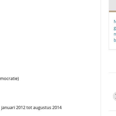
g
n
b
emocratie)
n januari 2012 tot augustus 2014