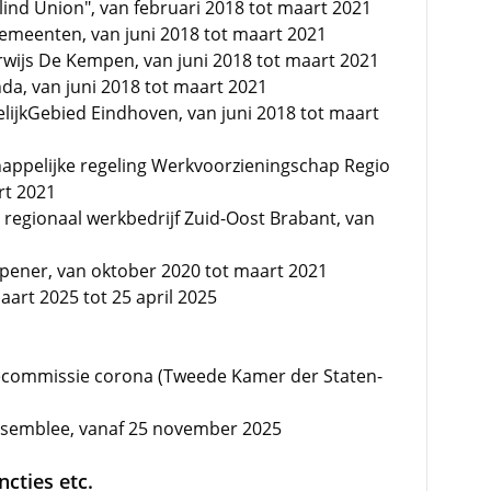
lind Union", van februari 2018 tot maart 2021
emeenten, van juni 2018 tot maart 2021
wijs De Kempen, van juni 2018 tot maart 2021
da, van juni 2018 tot maart 2021
lijkGebied Eindhoven, van juni 2018 tot maart
ppelijke regeling Werkvoorzieningschap Regio
rt 2021
 regionaal werkbedrijf Zuid-Oost Brabant, van
pener, van oktober 2020 tot maart 2021
maart 2025 tot 25 april 2025
ecommissie corona (Tweede Kamer der Staten-
Assemblee, vanaf 25 november 2025
cties etc.