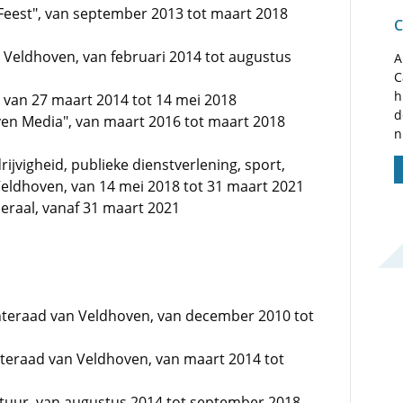
Feest", van september 2013 tot maart 2018
C
 Veldhoven, van februari 2014 tot augustus
A
C
h
 van 27 maart 2014 tot 14 mei 2018
d
en Media", van maart 2016 tot maart 2018
n
jvigheid, publieke dienstverlening, sport,
eldhoven, van 14 mei 2018 tot 31 maart 2021
eraal, vanaf 31 maart 2021
teraad van Veldhoven, van december 2010 tot
nteraad van Veldhoven, van maart 2014 tot
stuur, van augustus 2014 tot september 2018