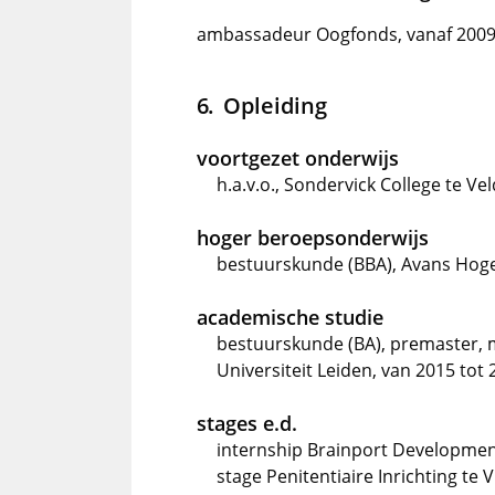
ambassadeur Oogfonds, vanaf 200
Opleiding
voortgezet onderwijs
h.a.v.o., Sondervick College te V
hoger beroepsonderwijs
bestuurskunde (BBA), Avans Hoge
academische studie
bestuurskunde (BA), premaster, 
Universiteit Leiden, van 2015 tot
stages e.d.
internship Brainport Developmen
stage Penitentiaire Inrichting te