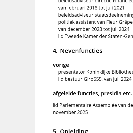
beleidsadviseur directie Financie
van februari 2018 tot juli 2021
beleidsadviseur staatsdeelneminge
politiek assistent van Fleur Gräpe
van december 2023 tot juli 2024
lid Tweede Kamer der Staten-Gen
Nevenfuncties
vorige
presentator Koninklijke Bibliothe
lid bestuur Giro555, van juli 202
afgeleide functies, presidia etc.
lid Parlementaire Assemblée van de
november 2025
Opleiding