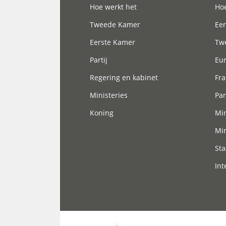
Hoe werkt het
Hoe
Tweede Kamer
Eer
Eerste Kamer
Tw
Partij
Eu
Regering en kabinet
Fra
Ministeries
Par
Koning
Min
Min
Sta
Int