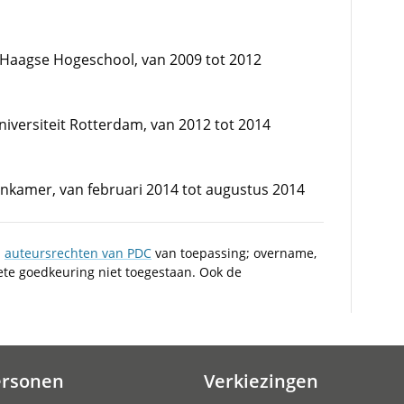
, Haagse Hogeschool, van 2009 tot 2012
iversiteit Rotterdam, van 2012 tot 2014
kamer, van februari 2014 tot augustus 2014
n
auteursrechten van PDC
van toepassing; overname,
iete goedkeuring niet toegestaan. Ook de
ersonen
Verkiezingen