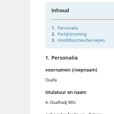
Inhoud
Personalia
Partij/stroming
Hoofdfuncties/beroepen
Personalia
voornamen (roepnaam)
Ouafa
titulatuur en naam
A. Oualhadj MSc