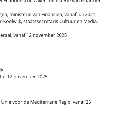
el-Economische Zaken, ministerie van Financiën,
n, ministerie van Financiën, vanaf juli 2021
r-Koolwijk, staatssecretaris Cultuur en Media,
eraal, vanaf 12 november 2025
ek
4 tot 12 november 2025
 Unie voor de Mediterrane Regio, vanaf 25