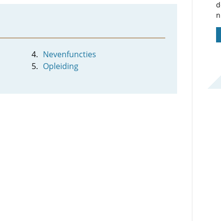
d
n
Nevenfuncties
Opleiding