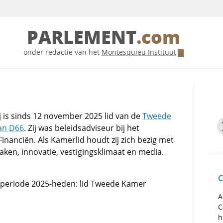
PARLEMENT
.com
onder redactie van het
Montesquieu Instituut
 is sinds 12 november 2025 lid van de
Tweede
an D66
. Zij was beleidsadviseur bij het
Financiën. Als Kamerlid houdt zij zich bezig met
ken, innovatie, vestigingsklimaat en media.
C
de periode 2025-heden: lid Tweede Kamer
A
C
h