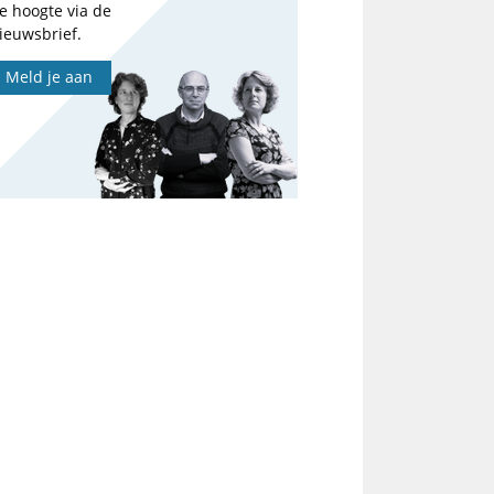
e hoogte via de
ieuwsbrief.
Meld je aan