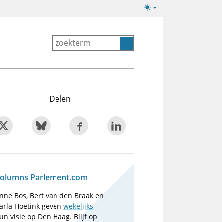
Lichte/donkere
weergave
Delen
olumns Parlement.com
nne Bos, Bert van den Braak en
arla Hoetink geven
wekelijks
un visie op Den Haag. Blijf op