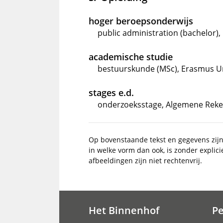
hoger beroepsonderwijs
public administration (bachelor)
academische studie
bestuurskunde (MSc), Erasmus Un
stages e.d.
onderzoeksstage, Algemene Reken
Op bovenstaande tekst en gegevens zij
in welke vorm dan ook, is zonder explic
afbeeldingen zijn niet rechtenvrij.
Het Binnenhof
P
Hoofdnavigatie