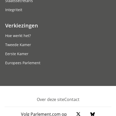
Staatssecretaris
Integriteit
Verkiezingen
Hoe werkt het?
Tweede Kamer
Eerste Kamer
Europees Parlement
Over deze site
Contact
Footer
Volg Parlement.com op