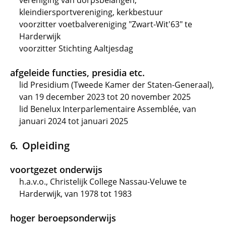
vereniging van dorpsbelangen,
kleindiersportvereniging, kerkbestuur
voorzitter voetbalvereniging "Zwart-Wit'63" te
Harderwijk
voorzitter Stichting Aaltjesdag
afgeleide functies, presidia etc.
lid Presidium (Tweede Kamer der Staten-Generaal),
van 19 december 2023 tot 20 november 2025
lid Benelux Interparlementaire Assemblée, van
januari 2024 tot januari 2025
Opleiding
voortgezet onderwijs
h.a.v.o., Christelijk College Nassau-Veluwe te
Harderwijk, van 1978 tot 1983
hoger beroepsonderwijs