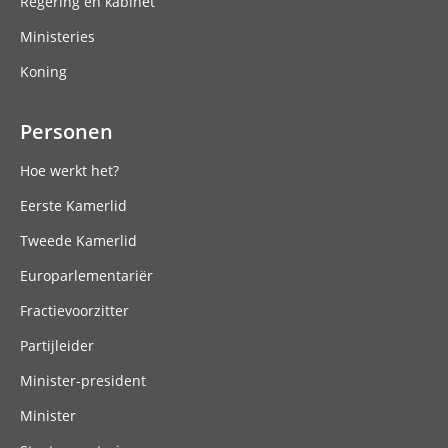
Regering en kabinet
Ministeries
Koning
Personen
Hoe werkt het?
Eerste Kamerlid
Tweede Kamerlid
Europarlementariër
Fractievoorzitter
Partijleider
Minister-president
Minister