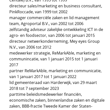
Centale) B.V., van 1995 tot 1999
directeur sales/marketing en business consultant,
PinkRoccade, van 1999 tot 2002
manager commerciële zaken en lid management
team, Agroportal B.V., van 2002 tot 2006
zelfstandig adviseur zakelijke ontwikkeling ICT in de
agro- en foodsector, van 2006 tot januari 2015
directeur netwerkonderneming, Mey eyes Group
N.V., van 2006 tot 2012
medewerker strategie, ReMarkAble, marketing en
communincatie, van 1 januari 2015 tot 1 januari
2017
partner ReMarkAble, marketing en communicatie,
van 1 januari 2017 tot 1 januari 2022
lid gemeenteraad van Harderwijk, van 29 maart
2018 tot 7 september 2023
parttime beleidsmedewerker financiën,
economische zaken, binnenlandse zaken en digitale
zaken, BBB-fractie Tweede Kamer der Staten-