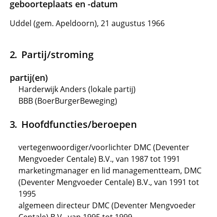
geboorteplaats en -datum
Uddel (gem. Apeldoorn), 21 augustus 1966
Partij/stroming
partij(en)
Harderwijk Anders (lokale partij)
BBB (BoerBurgerBeweging)
Hoofdfuncties/beroepen
vertegenwoordiger/voorlichter DMC (Deventer
Mengvoeder Centale) B.V., van 1987 tot 1991
marketingmanager en lid managementteam, DMC
(Deventer Mengvoeder Centale) B.V., van 1991 tot
1995
algemeen directeur DMC (Deventer Mengvoeder