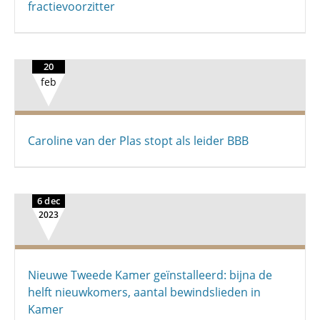
fractievoorzitter
20
feb
Caroline van der Plas stopt als leider BBB
6 dec
2023
Nieuwe Tweede Kamer geïnstalleerd: bijna de
helft nieuwkomers, aantal bewindslieden in
Kamer