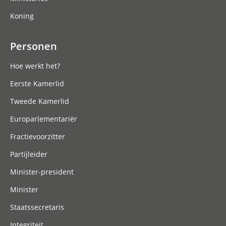
Koning
Personen
Hoe werkt het?
Eerste Kamerlid
Tweede Kamerlid
Europarlementariër
Fractievoorzitter
Partijleider
Minister-president
Minister
Staatssecretaris
Integriteit