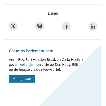
Delen
Columns Parlement.com
Anne Bos, Bert van den Braak en Carla Hoetink
geven
wekelijks
hun visie op Den Haag. Blijf
op de hoogte via de nieuwsbrief.
Meld je aan