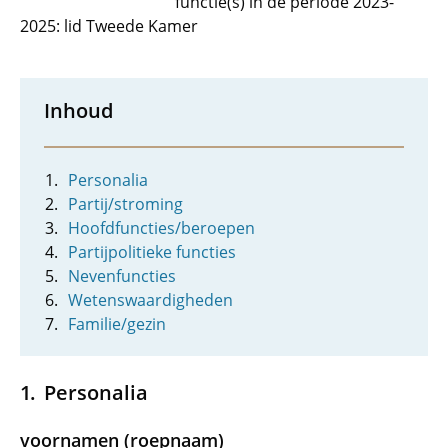
functie(s) in de periode 2023-
2025: lid Tweede Kamer
Inhoud
Personalia
Partij/stroming
Hoofdfuncties/beroepen
Partijpolitieke functies
Nevenfuncties
Wetenswaardigheden
Familie/gezin
Personalia
voornamen (roepnaam)