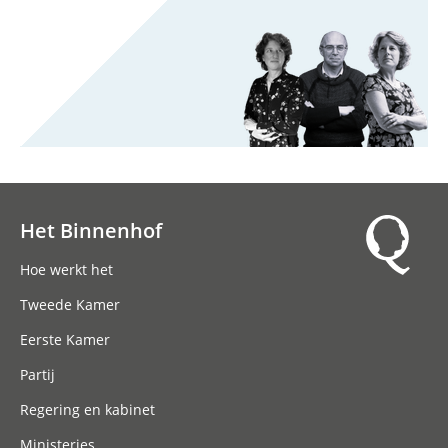
Het Binnenhof
Hoofdnavigatie
Hoe werkt het
Tweede Kamer
Eerste Kamer
Partij
Regering en kabinet
Ministeries