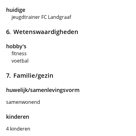
huidige
jeugdtrainer FC Landgraaf
Wetenswaardigheden
hobby's
fitness
voetbal
Familie/gezin
huwelijk/samenlevingsvorm
samenwonend
kinderen
4 kinderen