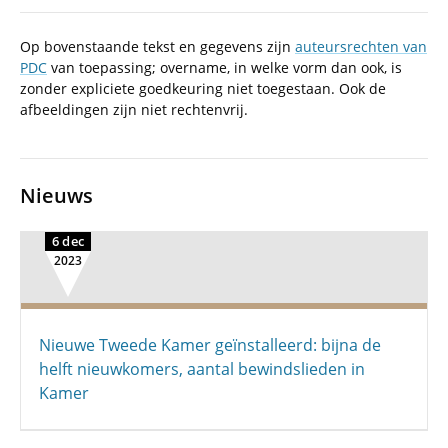
Op bovenstaande tekst en gegevens zijn
auteursrechten van
PDC
van toepassing; overname, in welke vorm dan ook, is
zonder expliciete goedkeuring niet toegestaan. Ook de
afbeeldingen zijn niet rechtenvrij.
Nieuws
6 dec
2023
Nieuwe Tweede Kamer geïnstalleerd: bijna de
helft nieuwkomers, aantal bewindslieden in
Kamer