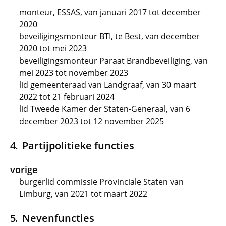
monteur, ESSAS, van januari 2017 tot december
2020
beveiligingsmonteur BTI, te Best, van december
2020 tot mei 2023
beveiligingsmonteur Paraat Brandbeveiliging, van
mei 2023 tot november 2023
lid gemeenteraad van Landgraaf, van 30 maart
2022 tot 21 februari 2024
lid Tweede Kamer der Staten-Generaal, van 6
december 2023 tot 12 november 2025
Partijpolitieke functies
vorige
burgerlid commissie Provinciale Staten van
Limburg, van 2021 tot maart 2022
Nevenfuncties