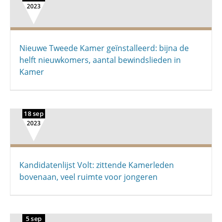
2023
Nieuwe Tweede Kamer geïnstalleerd: bijna de
helft nieuwkomers, aantal bewindslieden in
Kamer
18 sep
2023
Kandidatenlijst Volt: zittende Kamerleden
bovenaan, veel ruimte voor jongeren
5 sep