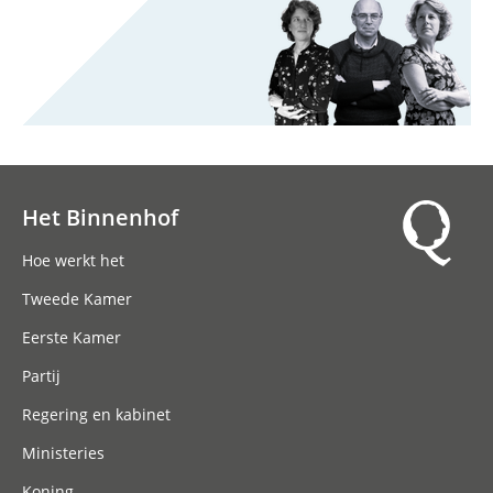
Het Binnenhof
Hoofdnavigatie
Hoe werkt het
Tweede Kamer
Eerste Kamer
Partij
Regering en kabinet
Ministeries
Koning