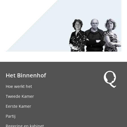
Het Binnenhof
Hoofdnavigatie
Hoe werkt het
Tweede Kamer
Eerste Kamer
Partij
Regering en kabinet