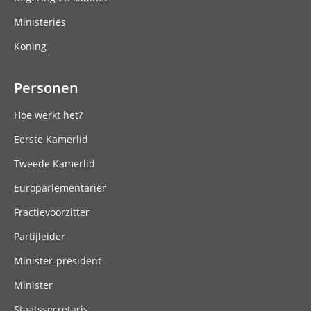
Ministeries
Koning
Personen
Hoe werkt het?
Eerste Kamerlid
Tweede Kamerlid
Europarlementariër
Fractievoorzitter
Partijleider
Minister-president
Minister
Staatssecretaris