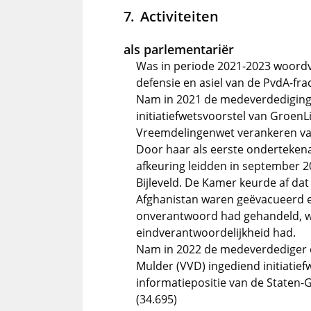
Activiteiten
als parlementariër
Was in periode 2021-2023 woordv
defensie en asiel van de PvdA-frac
Nam in 2021 de medeverdediging 
initiatiefwetsvoorstel van GroenL
Vreemdelingenwet verankeren van
Door haar als eerste onderteken
afkeuring leidden in september 2
Bijleveld. De Kamer keurde af dat 
Afghanistan waren geëvacueerd en
onverantwoord had gehandeld, w
eindverantwoordelijkheid had.
Nam in 2022 de medeverdediger o
Mulder (VVD) ingediend initiatief
informatiepositie van de Staten-
(34.695)