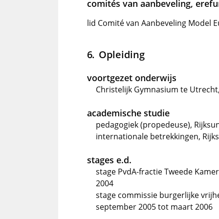
comités van aanbeveling, erefun
lid Comité van Aanbeveling Model 
Opleiding
voortgezet onderwijs
Christelijk Gymnasium te Utrecht
academische studie
pedagogiek (propedeuse), Rijksun
internationale betrekkingen, Rijk
stages e.d.
stage PvdA-fractie Tweede Kamer 
2004
stage commissie burgerlijke vrij
september 2005 tot maart 2006