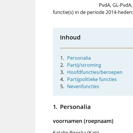
PvdA, GL-PvdA
functie(s) in de periode 2014-heden
Inhoud
Personalia
Partij/stroming
Hoofdfuncties/beroepen
Partijpolitieke functies
Nevenfuncties
Personalia
voornamen (roepnaam)
Katalin Piroska (Kati)