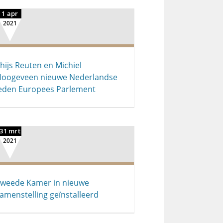
1 apr
2021
hijs Reuten en Michiel
oogeveen nieuwe Nederlandse
eden Europees Parlement
31 mrt
2021
weede Kamer in nieuwe
amenstelling geïnstalleerd