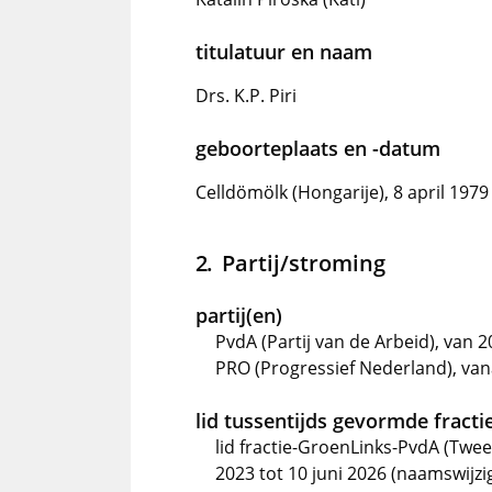
titulatuur en naam
Drs. K.P. Piri
geboorteplaats en -datum
Celldömölk (Hongarije), 8 april 1979
Partij/stroming
partij(en)
PvdA (Partij van de Arbeid), van 2
PRO (Progressief Nederland), vana
lid tussentijds gevormde fractie
lid fractie-GroenLinks-PvdA (Twe
2023 tot 10 juni 2026 (naamswijzi