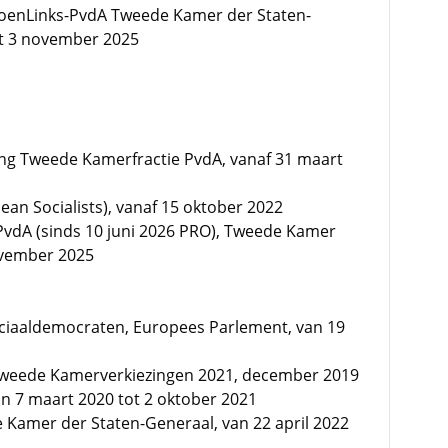
roenLinks-PvdA Tweede Kamer der Staten-
ot 3 november 2025
ing Tweede Kamerfractie PvdA, vanaf 31 maart
pean Socialists), vanaf 15 oktober 2022
-PvdA (sinds 10 juni 2026 PRO), Tweede Kamer
ovember 2025
ociaaldemocraten, Europees Parlement, van 19
weede Kamerverkiezingen 2021, december 2019
an 7 maart 2020 tot 2 oktober 2021
e Kamer der Staten-Generaal, van 22 april 2022