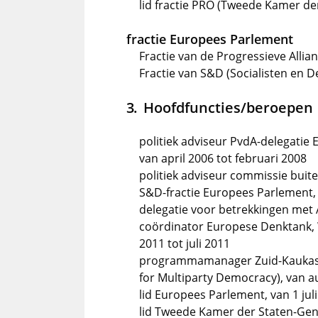
lid fractie PRO (Tweede Kamer de
fractie Europees Parlement
Fractie van de Progressieve Allia
Fractie van S&D (Socialisten en 
Hoofdfuncties/beroepen
politiek adviseur PvdA-delegatie
van april 2006 tot februari 2008
politiek adviseur commissie buite
S&D-fractie Europees Parlement, 
delegatie voor betrekkingen met 
coördinator Europese Denktank, 
2011 tot juli 2011
programmamanager Zuid-Kaukasus
for Multiparty Democracy), van a
lid Europees Parlement, van 1 jul
lid Tweede Kamer der Staten-Gen