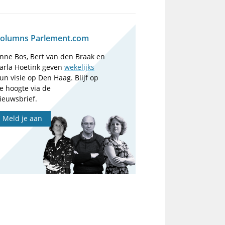
olumns Parlement.com
nne Bos, Bert van den Braak en
arla Hoetink geven
wekelijks
un visie op Den Haag. Blijf op
e hoogte via de
ieuwsbrief.
Meld je aan