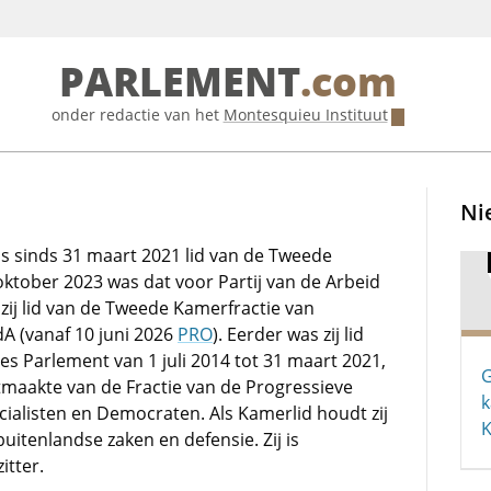
PARLEMENT
.com
onder redactie van het
Montesquieu Instituut
Ni
) is sinds 31 maart 2021 lid van de Tweede
oktober 2023 was dat voor Partij van de Arbeid
 zij lid van de Tweede Kamerfractie van
A (vanaf 10 juni 2026
PRO
). Eerder was zij lid
s Parlement van 1 juli 2014 tot 31 maart 2021,
G
itmaakte van de Fractie van de Progressieve
k
ocialisten en Democraten. Als Kamerlid houdt zij
K
buitenlandse zaken en defensie. Zij is
itter.