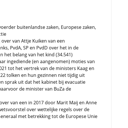
oerder buitenlandse zaken, Europese zaken,
tie
over van Attje Kuiken van een
inks, PvdA, SP en PvdD over het in de
 het belang van het kind (34.541)
aar ingediende (en aangenomen) moties van
021 tot het vertrek van de ministers Kaag en
22 tolken en hun gezinnen niet tijdig uit
 sprak uit dat het kabinet bij evacuatie
aarvoor de minister van BuZa de
ver van een in 2017 door Marit Maij en Anne
wetsvoorstel over wettelijke regels over de
Generaal met betrekking tot de Europese Unie