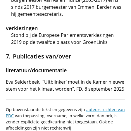
burgemeester van Aa en Hunze (2005-2017) en is
sinds 2017 burgemeester van Emmen. Eerder was
hij gemeentesecretaris.
verkiezingen
Stond bij de Europese Parlementsverkiezingen
2019 op de twaalfde plaats voor GroenLinks
Publicaties van/over
literatuur/documentatie
Eva Selderbeek, "‘Uitblinker’ moet in de Kamer nieuwe
stem voor het klimaat worden", FD, 8 september 2025
Op bovenstaande tekst en gegevens zijn
auteursrechten van
PDC
van toepassing; overname, in welke vorm dan ook, is
zonder expliciete goedkeuring niet toegestaan. Ook de
afbeeldingen zijn niet rechtenvrij.