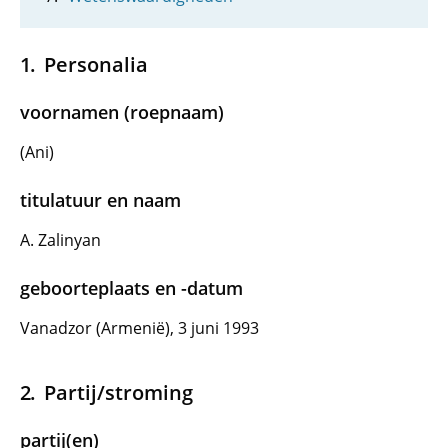
Personalia
voornamen (roepnaam)
(Ani)
titulatuur en naam
A. Zalinyan
geboorteplaats en -datum
Vanadzor (Armenië), 3 juni 1993
Partij/stroming
partij(en)