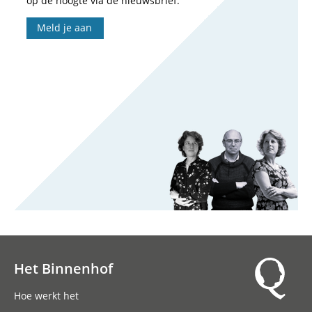
op de hoogte via de nieuwsbrief.
Meld je aan
Het Binnenhof
Hoofdnavigatie
Hoe werkt het