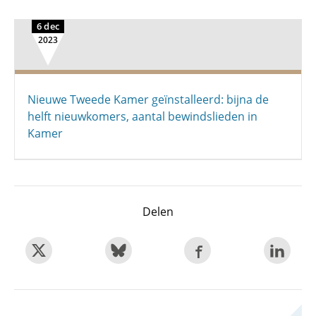
6 dec
2023
Nieuwe Tweede Kamer geïnstalleerd: bijna de
helft nieuwkomers, aantal bewindslieden in
Kamer
Delen