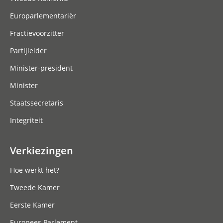
Europarlementariër
Fractievoorzitter
Partijleider
Minister-president
Minister
Staatssecretaris
Integriteit
Verkiezingen
Hoe werkt het?
Tweede Kamer
Eerste Kamer
Europees Parlement