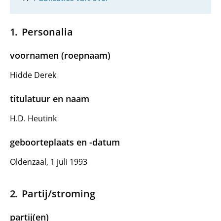
Personalia
voornamen (roepnaam)
Hidde Derek
titulatuur en naam
H.D. Heutink
geboorteplaats en -datum
Oldenzaal, 1 juli 1993
Partij/stroming
partij(en)