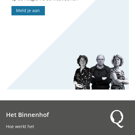
Meld je aan
Het Binnenhof
Hoofdnavigatie
Hoe werkt het