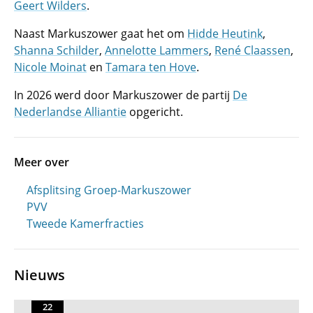
Geert Wilders
.
Naast Markuszower gaat het om
Hidde Heutink
,
Shanna Schilder
,
Annelotte Lammers
,
René Claassen
,
Nicole Moinat
en
Tamara ten Hove
.
In 2026 werd door Markuszower de partij
De
Nederlandse Alliantie
opgericht.
Meer over
Afsplitsing Groep-Markuszower
PVV
Tweede Kamerfracties
Nieuws
22