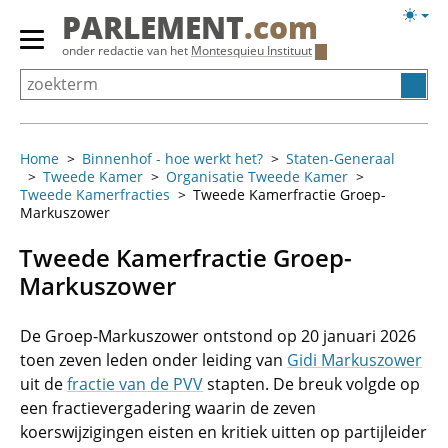
Overslaan
Licht
PARLEMENT
.com
en
weerg
Primair
onder redactie van het
Montesquieu Instituut
naar
menu
de
tonen/verbergen
inhoud
gaan
Home
Binnenhof - hoe werkt het?
Staten-Generaal
Tweede Kamer
Organisatie Tweede Kamer
Tweede Kamerfracties
Tweede Kamerfractie Groep-
Markuszower
Tweede Kamerfractie Groep-
Markuszower
De Groep-Markuszower ontstond op 20 januari 2026
toen zeven leden onder leiding van
Gidi Markuszower
uit de
fractie van de PVV
stapten. De breuk volgde op
een fractievergadering waarin de zeven
koerswijzigingen eisten en kritiek uitten op partijleider