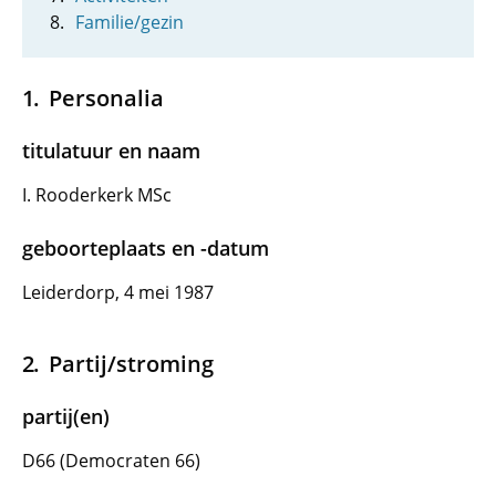
Familie/gezin
Personalia
titulatuur en naam
I. Rooderkerk MSc
geboorteplaats en -datum
Leiderdorp, 4 mei 1987
Partij/stroming
partij(en)
D66 (Democraten 66)