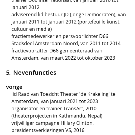
trainer D66 Internationaal, van januari 2010 tot
januari 2012
adviserend lid bestuur JD (Jonge Democraten), van
januari 2011 tot januari 2012 (portefeuille kunst,
cultuur en media)
fractiemedewerker en persvoorlichter D66
Stadsdeel Amsterdam-Noord, van 2011 tot 2014
fractievoorzitter D66 gemeenteraad van
Amsterdam, van maart 2022 tot oktober 2023
Nevenfuncties
vorige
lid Raad van Toezicht Theater 'de Krakeling' te
Amsterdam, van januari 2021 tot 2023
organisator en trainer TransArt, 2010
(theaterprojecten in Kathmandu, Nepal)
vrijwilliger campagne Hillary Clinton,
presidentsverkiezingen VS, 2016