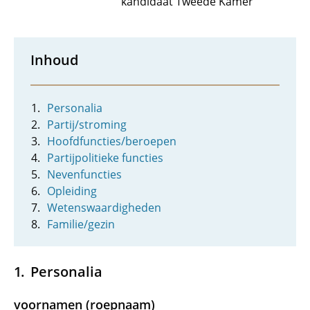
kandidaat Tweede Kamer
Inhoud
Personalia
Partij/stroming
Hoofdfuncties/beroepen
Partijpolitieke functies
Nevenfuncties
Opleiding
Wetenswaardigheden
Familie/gezin
Personalia
voornamen (roepnaam)