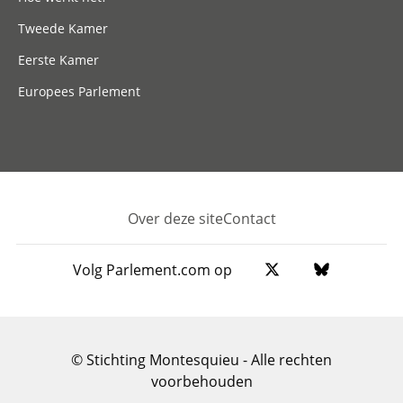
Tweede Kamer
Eerste Kamer
Europees Parlement
Over deze site
Contact
Footer
Volg Parlement.com op
© Stichting Montesquieu - Alle rechten
voorbehouden