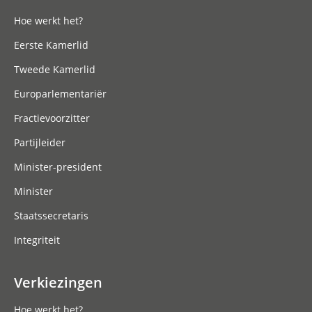
Hoe werkt het?
Eerste Kamerlid
Tweede Kamerlid
Europarlementariër
Fractievoorzitter
Partijleider
Minister-president
Minister
Staatssecretaris
Integriteit
Verkiezingen
Hoe werkt het?