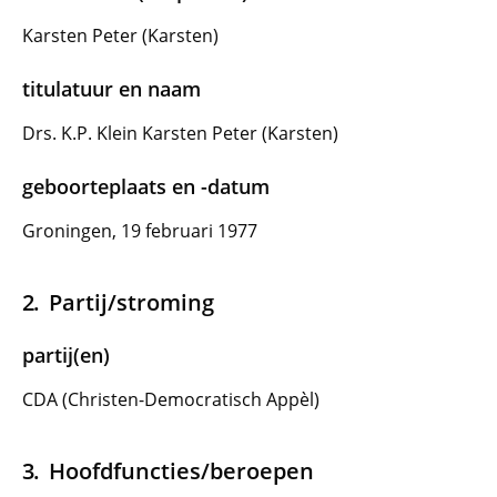
Karsten Peter (Karsten)
titulatuur en naam
Drs. K.P. Klein Karsten Peter (Karsten)
geboorteplaats en -datum
Groningen, 19 februari 1977
Partij/stroming
partij(en)
CDA (Christen-Democratisch Appèl)
Hoofdfuncties/beroepen