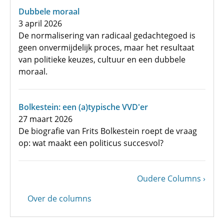
Dubbele moraal
3 april 2026
De normalisering van radicaal gedachtegoed is
geen onvermijdelijk proces, maar het resultaat
van politieke keuzes, cultuur en een dubbele
moraal.
Bolkestein: een (a)typische VVD'er
27 maart 2026
De biografie van Frits Bolkestein roept de vraag
op: wat maakt een politicus succesvol?
Volgende
Oudere Columns
Paginering
pagina
Over de columns