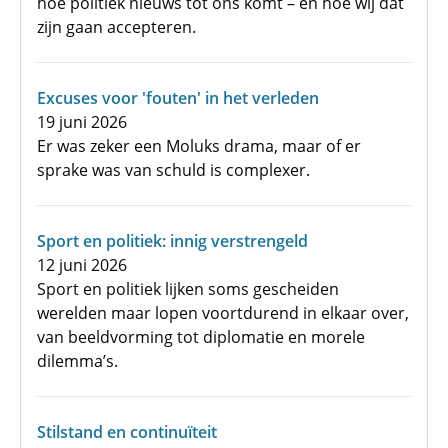
hoe politiek nieuws tot ons komt – en hoe wij dat
zijn gaan accepteren.
Excuses voor 'fouten' in het verleden
19 juni 2026
Er was zeker een Moluks drama, maar of er
sprake was van schuld is complexer.
Sport en politiek: innig verstrengeld
12 juni 2026
Sport en politiek lijken soms gescheiden
werelden maar lopen voortdurend in elkaar over,
van beeldvorming tot diplomatie en morele
dilemma’s.
Stilstand en continuïteit