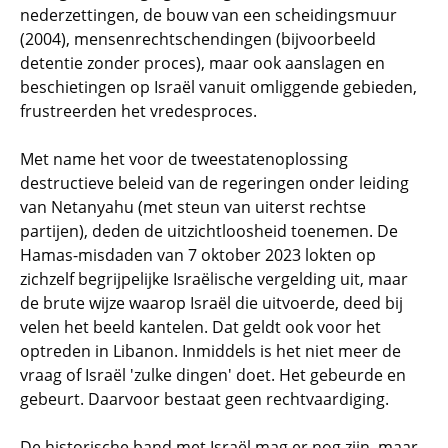
nederzettingen, de bouw van een scheidingsmuur
(2004), mensenrechtschendingen (bijvoorbeeld
detentie zonder proces), maar ook aanslagen en
beschietingen op Israël vanuit omliggende gebieden,
frustreerden het vredesproces.
Met name het voor de tweestatenoplossing
destructieve beleid van de regeringen onder leiding
van Netanyahu (met steun van uiterst rechtse
partijen), deden de uitzichtloosheid toenemen. De
Hamas-misdaden van 7 oktober 2023 lokten op
zichzelf begrijpelijke Israëlische vergelding uit, maar
de brute wijze waarop Israël die uitvoerde, deed bij
velen het beeld kantelen. Dat geldt ook voor het
optreden in Libanon. Inmiddels is het niet meer de
vraag of Israël 'zulke dingen' doet. Het gebeurde en
gebeurt. Daarvoor bestaat geen rechtvaardiging.
De historische band met Israël mag er nog zijn, maar