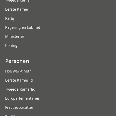
Tweede Kamer
Eerste Kamer
Partij
Regering en kabinet
Ministeries
Koning
Personen
Hoe werkt het?
Eerste Kamerlid
Tweede Kamerlid
Europarlementariër
Fractievoorzitter