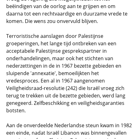
beëindigen van de oorlog aan te grijpen en om
daarna tot een rechtvaardige en duurzame vrede te
komen. Die wens zou onvervuld blijven.
Terroristische aanslagen door Palestijnse
groeperingen, het lange tijd ontbreken van een
acceptabele Palestijnse gesprekspartner in
onderhandelingen, maar ook het stichten van
nederzettingen in de in 1967 bezette gebieden en
sluipende 'annexatie', bemoeilijkten het
vredesproces. Een al in 1967 aangenomen
Veiligheidsraad-resolutie (242) die Israël vroeg zich
terug te trekken uit de bezette gebieden, werd lang
genegeerd. Zelfbeschikking en veiligheidsgaranties
botsten.
Aan de onverdeelde Nederlandse steun kwam in 1982
een einde, nadat Israël Libanon was binnengevallen