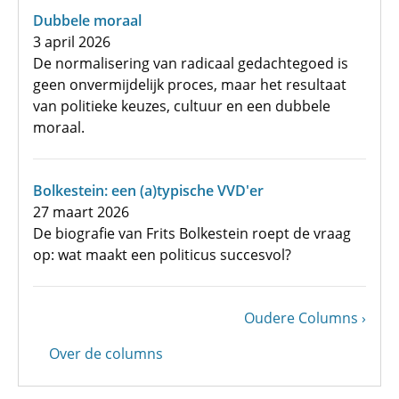
Dubbele moraal
3 april 2026
De normalisering van radicaal gedachtegoed is
geen onvermijdelijk proces, maar het resultaat
van politieke keuzes, cultuur en een dubbele
moraal.
Bolkestein: een (a)typische VVD'er
27 maart 2026
De biografie van Frits Bolkestein roept de vraag
op: wat maakt een politicus succesvol?
Volgende
Oudere Columns
Paginering
pagina
Over de columns