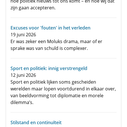
hoe politiek nieuws tot ons komt – en hoe wij dat
zijn gaan accepteren.
Excuses voor 'fouten' in het verleden
19 juni 2026
Er was zeker een Moluks drama, maar of er
sprake was van schuld is complexer.
Sport en politiek: innig verstrengeld
12 juni 2026
Sport en politiek lijken soms gescheiden
werelden maar lopen voortdurend in elkaar over,
van beeldvorming tot diplomatie en morele
dilemma’s.
Stilstand en continuïteit