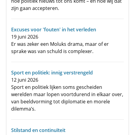
hoe politiek nieuws tot ons komt – en hoe wij dat
zijn gaan accepteren.
Excuses voor 'fouten' in het verleden
19 juni 2026
Er was zeker een Moluks drama, maar of er
sprake was van schuld is complexer.
Sport en politiek: innig verstrengeld
12 juni 2026
Sport en politiek lijken soms gescheiden
werelden maar lopen voortdurend in elkaar over,
van beeldvorming tot diplomatie en morele
dilemma’s.
Stilstand en continuïteit