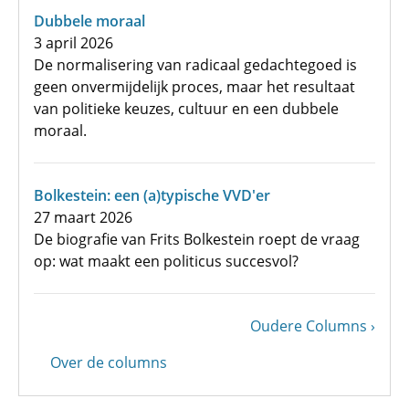
Dubbele moraal
3 april 2026
De normalisering van radicaal gedachtegoed is
geen onvermijdelijk proces, maar het resultaat
van politieke keuzes, cultuur en een dubbele
moraal.
Bolkestein: een (a)typische VVD'er
27 maart 2026
De biografie van Frits Bolkestein roept de vraag
op: wat maakt een politicus succesvol?
Volgende
Oudere Columns
Paginering
pagina
Over de columns