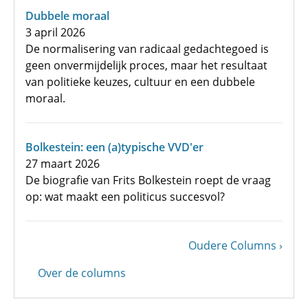
Dubbele moraal
3 april 2026
De normalisering van radicaal gedachtegoed is
geen onvermijdelijk proces, maar het resultaat
van politieke keuzes, cultuur en een dubbele
moraal.
Bolkestein: een (a)typische VVD'er
27 maart 2026
De biografie van Frits Bolkestein roept de vraag
op: wat maakt een politicus succesvol?
Volgende
Oudere Columns
Paginering
pagina
Over de columns