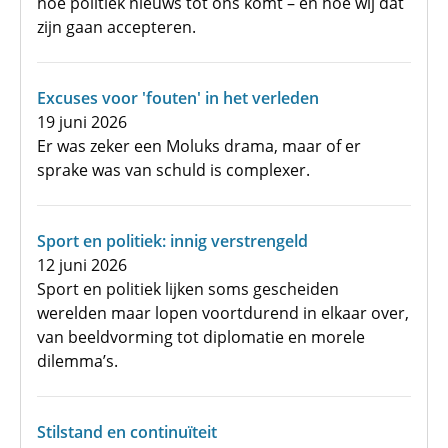
hoe politiek nieuws tot ons komt – en hoe wij dat
zijn gaan accepteren.
Excuses voor 'fouten' in het verleden
19 juni 2026
Er was zeker een Moluks drama, maar of er
sprake was van schuld is complexer.
Sport en politiek: innig verstrengeld
12 juni 2026
Sport en politiek lijken soms gescheiden
werelden maar lopen voortdurend in elkaar over,
van beeldvorming tot diplomatie en morele
dilemma’s.
Stilstand en continuïteit