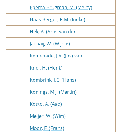
Epema-Brugman, M. (Meiny)
Haas-Berger, R.M. (Ineke)
Hek, A. (Arie) van der
Jabaaij, W. (Wijnie)
Kemenade, J.A. (Jos) van
Knol, H. (Henk)
Kombrink, J.C. (Hans)
Konings, M.J. (Martin)
Kosto, A. (Aad)
Meijer, W. (Wim)
Moor, F. (Frans)