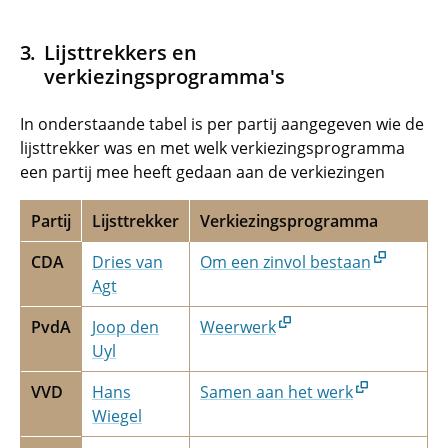
Lijsttrekkers en
verkiezingsprogramma's
In onderstaande tabel is per partij aangegeven wie de
lijsttrekker was en met welk verkiezingsprogramma
een partij mee heeft gedaan aan de verkiezingen
Partij
Lijsttrekker
Verkiezingsprogramma
CDA
Dries van
Om een zinvol bestaan
Agt
PvdA
Joop den
Weerwerk
Uyl
VVD
Hans
Samen aan het werk
Wiegel