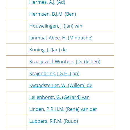
Hermes, A.J. (Ad)
Hermsen, B.J.M. (Ben)
Houwelingen, J. (Jan) van
Janmaat-Abee, H. (Minouche)
Koning, J. (Jan) de
Kraaijeveld-Wouters, J.G. (Jeltien)
Krajenbrink, J.G.H. (Jan)
Kwaadsteniet, W. (Willem) de
Leijenhorst, G. (Gerard) van
Linden, P.R.H.M. (René) van der
Lubbers, R.F.M. (Ruud)