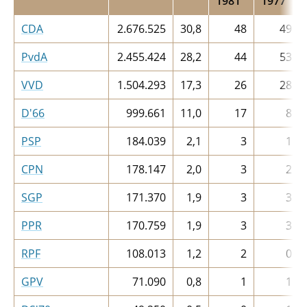
1981
1977
CDA
2.676.525
30,8
48
49
PvdA
2.455.424
28,2
44
53
VVD
1.504.293
17,3
26
28
D'66
999.661
11,0
17
8
PSP
184.039
2,1
3
1
CPN
178.147
2,0
3
2
SGP
171.370
1,9
3
3
PPR
170.759
1,9
3
3
RPF
108.013
1,2
2
0
GPV
71.090
0,8
1
1