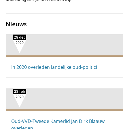
Nieuws
28 dec
2020
In 2020 overleden landelijke oud-politici
28 feb
2020
Oud-VVD-Tweede Kamerlid Jan Dirk Blaauw
overleden