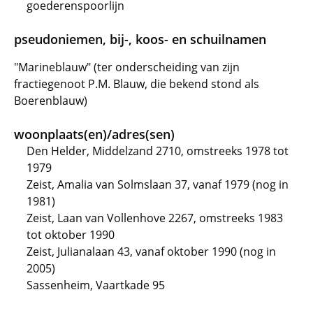
goederenspoorlijn
pseudoniemen, bij-, koos- en schuilnamen
"Marineblauw" (ter onderscheiding van zijn
fractiegenoot P.M. Blauw, die bekend stond als
Boerenblauw)
woonplaats(en)/adres(sen)
Den Helder, Middelzand 2710, omstreeks 1978 tot
1979
Zeist, Amalia van Solmslaan 37, vanaf 1979 (nog in
1981)
Zeist, Laan van Vollenhove 2267, omstreeks 1983
tot oktober 1990
Zeist, Julianalaan 43, vanaf oktober 1990 (nog in
2005)
Sassenheim, Vaartkade 95