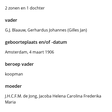
2 zonen en 1 dochter
vader
G.J. Blaauw, Gerhardus Johannes (Gilles Jan)
geboorteplaats en/of -datum
Amsterdam, 4 maart 1906
beroep vader
koopman
moeder
J.H.C.F.M. de Jong, Jacoba Helena Carolina Frederika
Maria