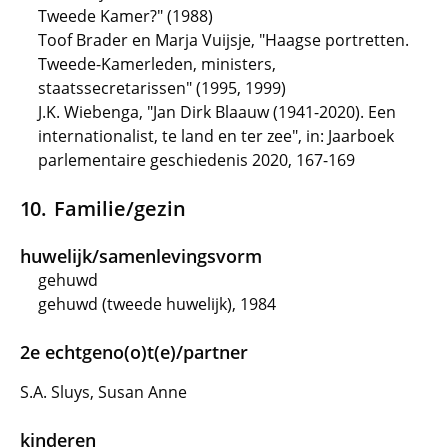
Tweede Kamer?" (1988)
Toof Brader en Marja Vuijsje, "Haagse portretten.
Tweede-Kamerleden, ministers,
staatssecretarissen" (1995, 1999)
J.K. Wiebenga, "Jan Dirk Blaauw (1941-2020). Een
internationalist, te land en ter zee", in: Jaarboek
parlementaire geschiedenis 2020, 167-169
Familie/gezin
huwelijk/samenlevingsvorm
gehuwd
gehuwd (tweede huwelijk), 1984
2e echtgeno(o)t(e)/partner
S.A. Sluys, Susan Anne
kinderen