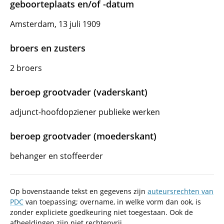
geboorteplaats en/of -datum
Amsterdam, 13 juli 1909
broers en zusters
2 broers
beroep grootvader (vaderskant)
adjunct-hoofdopziener publieke werken
beroep grootvader (moederskant)
behanger en stoffeerder
Op bovenstaande tekst en gegevens zijn
auteursrechten van
PDC
van toepassing; overname, in welke vorm dan ook, is
zonder expliciete goedkeuring niet toegestaan. Ook de
afbeeldingen zijn niet rechtenvrij.