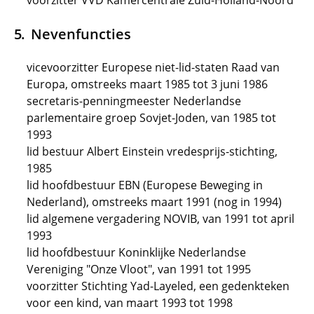
voorzitter VVD Kamercentrale Zuid-Holland-Noord
Nevenfuncties
vicevoorzitter Europese niet-lid-staten Raad van
Europa, omstreeks maart 1985 tot 3 juni 1986
secretaris-penningmeester Nederlandse
parlementaire groep Sovjet-Joden, van 1985 tot
1993
lid bestuur Albert Einstein vredesprijs-stichting,
1985
lid hoofdbestuur EBN (Europese Beweging in
Nederland), omstreeks maart 1991 (nog in 1994)
lid algemene vergadering NOVIB, van 1991 tot april
1993
lid hoofdbestuur Koninklijke Nederlandse
Vereniging "Onze Vloot", van 1991 tot 1995
voorzitter Stichting Yad-Layeled, een gedenkteken
voor een kind, van maart 1993 tot 1998