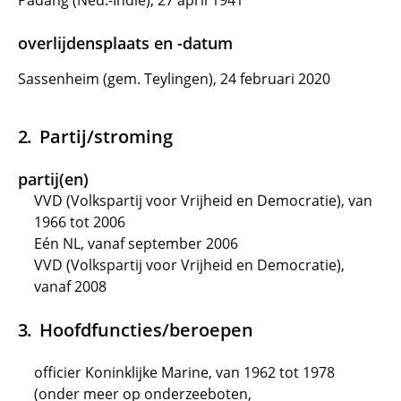
Padang (Ned.-Indië), 27 april 1941
overlijdensplaats en -datum
Sassenheim (gem. Teylingen), 24 februari 2020
Partij/stroming
partij(en)
VVD (Volkspartij voor Vrijheid en Democratie), van
1966 tot 2006
Eén NL, vanaf september 2006
VVD (Volkspartij voor Vrijheid en Democratie),
vanaf 2008
Hoofdfuncties/beroepen
officier Koninklijke Marine, van 1962 tot 1978
(onder meer op onderzeeboten,