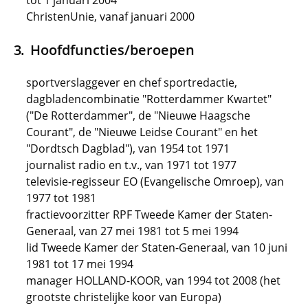
tot 1 januari 2004
ChristenUnie, vanaf januari 2000
Hoofdfuncties/beroepen
sportverslaggever en chef sportredactie,
dagbladencombinatie "Rotterdammer Kwartet"
("De Rotterdammer", de "Nieuwe Haagsche
Courant", de "Nieuwe Leidse Courant" en het
"Dordtsch Dagblad"), van 1954 tot 1971
journalist radio en t.v., van 1971 tot 1977
televisie-regisseur EO (Evangelische Omroep), van
1977 tot 1981
fractievoorzitter RPF Tweede Kamer der Staten-
Generaal, van 27 mei 1981 tot 5 mei 1994
lid Tweede Kamer der Staten-Generaal, van 10 juni
1981 tot 17 mei 1994
manager HOLLAND-KOOR, van 1994 tot 2008 (het
grootste christelijke koor van Europa)