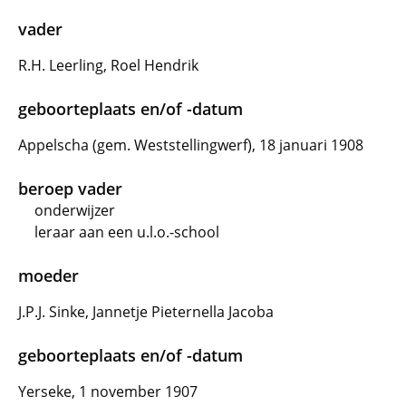
vader
R.H. Leerling, Roel Hendrik
geboorteplaats en/of -datum
Appelscha (gem. Weststellingwerf), 18 januari 1908
beroep vader
onderwijzer
leraar aan een u.l.o.-school
moeder
J.P.J. Sinke, Jannetje Pieternella Jacoba
geboorteplaats en/of -datum
Yerseke, 1 november 1907