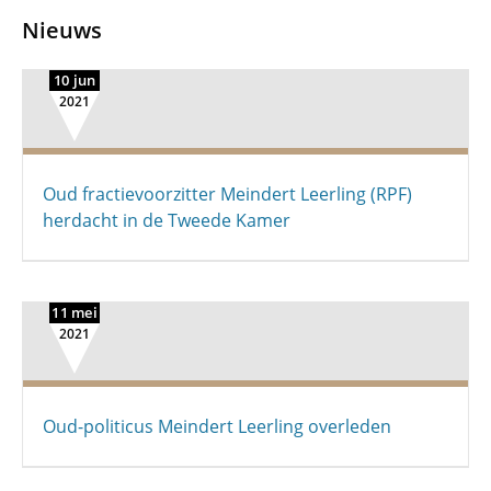
Nieuws
10 jun
2021
Oud fractievoorzitter Meindert Leerling (RPF)
herdacht in de Tweede Kamer
11 mei
2021
Oud-politicus Meindert Leerling overleden