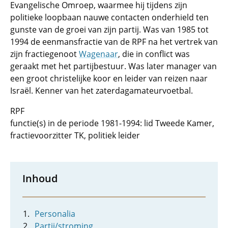
Evangelische Omroep, waarmee hij tijdens zijn
politieke loopbaan nauwe contacten onderhield ten
gunste van de groei van zijn partij. Was van 1985 tot
1994 de eenmansfractie van de RPF na het vertrek van
zijn fractiegenoot
Wagenaar
, die in conflict was
geraakt met het partijbestuur. Was later manager van
een groot christelijke koor en leider van reizen naar
Israël. Kenner van het zaterdagamateurvoetbal.
RPF
functie(s) in de periode 1981-1994: lid Tweede Kamer,
fractievoorzitter TK, politiek leider
Inhoud
Personalia
Partij/stroming