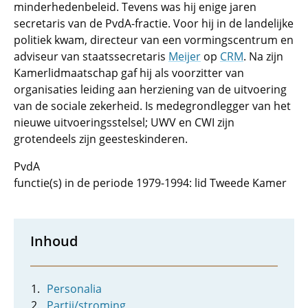
minderhedenbeleid. Tevens was hij enige jaren
secretaris van de PvdA-fractie. Voor hij in de landelijke
politiek kwam, directeur van een vormingscentrum en
adviseur van staatssecretaris
Meijer
op
CRM
. Na zijn
Kamerlidmaatschap gaf hij als voorzitter van
organisaties leiding aan herziening van de uitvoering
van de sociale zekerheid. Is medegrondlegger van het
nieuwe uitvoeringsstelsel; UWV en CWI zijn
grotendeels zijn geesteskinderen.
PvdA
functie(s) in de periode 1979-1994: lid Tweede Kamer
Inhoud
Personalia
Partij/stroming