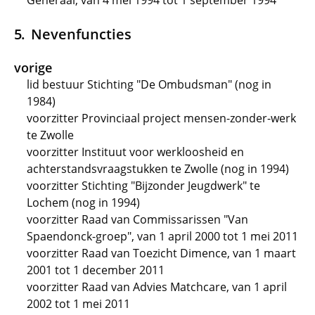
Generaal, van 4 mei 1994 tot 1 september 1994
Nevenfuncties
vorige
lid bestuur Stichting "De Ombudsman" (nog in
1984)
voorzitter Provinciaal project mensen-zonder-werk
te Zwolle
voorzitter Instituut voor werkloosheid en
achterstandsvraagstukken te Zwolle (nog in 1994)
voorzitter Stichting "Bijzonder Jeugdwerk" te
Lochem (nog in 1994)
voorzitter Raad van Commissarissen "Van
Spaendonck-groep", van 1 april 2000 tot 1 mei 2011
voorzitter Raad van Toezicht Dimence, van 1 maart
2001 tot 1 december 2011
voorzitter Raad van Advies Matchcare, van 1 april
2002 tot 1 mei 2011