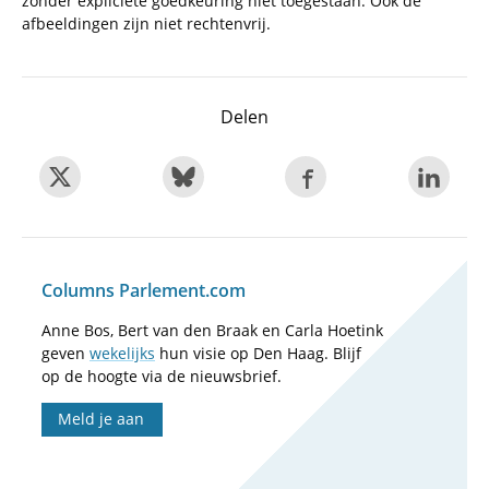
zonder expliciete goedkeuring niet toegestaan. Ook de
afbeeldingen zijn niet rechtenvrij.
Delen
Columns Parlement.com
Anne Bos, Bert van den Braak en Carla Hoetink
geven
wekelijks
hun visie op Den Haag. Blijf
op de hoogte via de nieuwsbrief.
Meld je aan