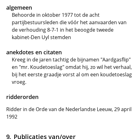
algemeen
Behoorde in oktober 1977 tot de acht
partijbestuursleden die vóór het aanvaarden van
de verhouding 8-7-1 in het beoogde tweede
kabinet-Den Uyl stemden
anekdotes en citaten
Kreeg in de jaren tachtig de bijnamen "Aardgasflip"
en "mr. Koudetoeslag" omdat hij, zo wil het verhaal,
bij het eerste graadje vorst al om een koudetoeslag
vroeg.
ridderorden
Ridder in de Orde van de Nederlandse Leeuw, 29 april
1992
Publicaties van/over