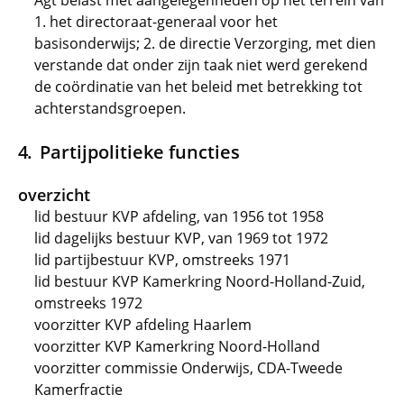
Agt belast met aangelegenheden op het terrein van
1. het directoraat-generaal voor het
basisonderwijs; 2. de directie Verzorging, met dien
verstande dat onder zijn taak niet werd gerekend
de coördinatie van het beleid met betrekking tot
achterstandsgroepen.
Partijpolitieke functies
overzicht
lid bestuur KVP afdeling, van 1956 tot 1958
lid dagelijks bestuur KVP, van 1969 tot 1972
lid partijbestuur KVP, omstreeks 1971
lid bestuur KVP Kamerkring Noord-Holland-Zuid,
omstreeks 1972
voorzitter KVP afdeling Haarlem
voorzitter KVP Kamerkring Noord-Holland
voorzitter commissie Onderwijs, CDA-Tweede
Kamerfractie