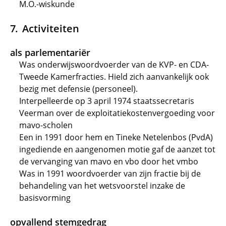
M.O.-wiskunde
Activiteiten
als parlementariër
Was onderwijswoordvoerder van de KVP- en CDA-
Tweede Kamerfracties. Hield zich aanvankelijk ook
bezig met defensie (personeel).
Interpelleerde op 3 april 1974 staatssecretaris
Veerman over de exploitatiekostenvergoeding voor
mavo-scholen
Een in 1991 door hem en Tineke Netelenbos (PvdA)
ingediende en aangenomen motie gaf de aanzet tot
de vervanging van mavo en vbo door het vmbo
Was in 1991 woordvoerder van zijn fractie bij de
behandeling van het wetsvoorstel inzake de
basisvorming
opvallend stemgedrag