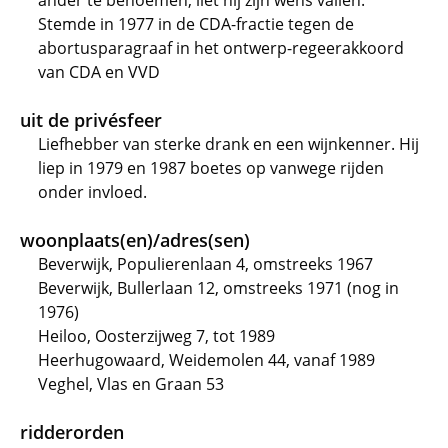
ander te benoemen, liet hij zijn wens vallen.
Stemde in 1977 in de CDA-fractie tegen de
abortusparagraaf in het ontwerp-regeerakkoord
van CDA en VVD
uit de privésfeer
Liefhebber van sterke drank en een wijnkenner. Hij
liep in 1979 en 1987 boetes op vanwege rijden
onder invloed.
woonplaats(en)/adres(sen)
Beverwijk, Populierenlaan 4, omstreeks 1967
Beverwijk, Bullerlaan 12, omstreeks 1971 (nog in
1976)
Heiloo, Oosterzijweg 7, tot 1989
Heerhugowaard, Weidemolen 44, vanaf 1989
Veghel, Vlas en Graan 53
ridderorden