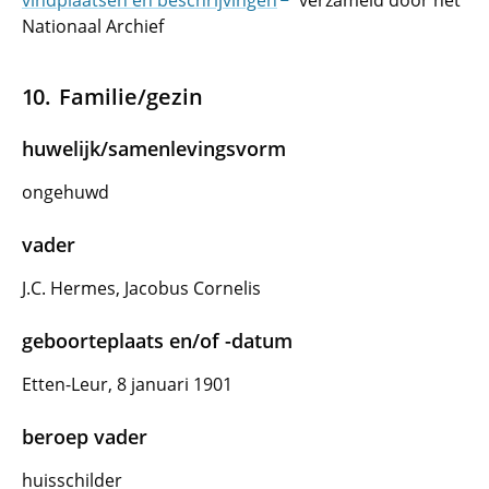
vindplaatsen en beschrijvingen
verzameld door het
Nationaal Archief
Familie/gezin
huwelijk/samenlevingsvorm
ongehuwd
vader
J.C. Hermes, Jacobus Cornelis
geboorteplaats en/of -datum
Etten-Leur, 8 januari 1901
beroep vader
huisschilder