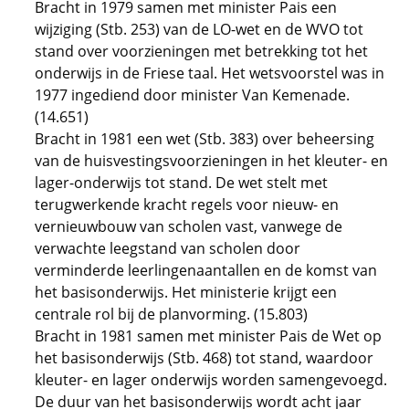
Bracht in 1979 samen met minister Pais een
wijziging (Stb. 253) van de LO-wet en de WVO tot
stand over voorzieningen met betrekking tot het
onderwijs in de Friese taal. Het wetsvoorstel was in
1977 ingediend door minister Van Kemenade.
(14.651)
Bracht in 1981 een wet (Stb. 383) over beheersing
van de huisvestingsvoorzieningen in het kleuter- en
lager-onderwijs tot stand. De wet stelt met
terugwerkende kracht regels voor nieuw- en
vernieuwbouw van scholen vast, vanwege de
verwachte leegstand van scholen door
verminderde leerlingenaantallen en de komst van
het basisonderwijs. Het ministerie krijgt een
centrale rol bij de planvorming. (15.803)
Bracht in 1981 samen met minister Pais de Wet op
het basisonderwijs (Stb. 468) tot stand, waardoor
kleuter- en lager onderwijs worden samengevoegd.
De duur van het basisonderwijs wordt acht jaar