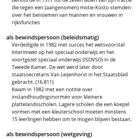
Behoorde in 1977 tot de zeven leden van zijn fractie
die tegen een (aangenomen) motie-Kosto stemden
over het benoemen van mannen en vrouwen in
rijksfuncties
als bewindspersoon (beleidsmatig)
Verdedigde in 1982 met succes het wetsvoorstel
Interimwet op het speciaal onderwijs en het
voortgezet speciaal onderwijs (ISOVSO) in de
Tweede Kamer. De wet werd later door
staatssecretaris Van Leijenhorst in het Staatsblad
gebracht. (16.811)
Kwam in 1982 met een notitie over
instandhoudingsnormen voor kleinere
plattelandsscholen. Lagere scholen die een koepel
vormen met een kleuterschool moeten minstens
15 leerlingen hebben om te mogen blijven bestaan.
als bewindspersoon (wetgeving)