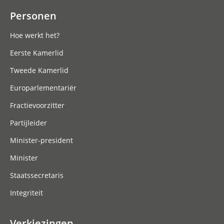
Personen
Hoe werkt het?
Eerste Kamerlid
Tweede Kamerlid
Europarlementariër
Fractievoorzitter
Partijleider
Minister-president
Minister
Staatssecretaris
Integriteit
Verkiezingen