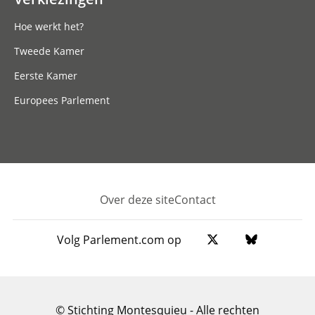
Hoe werkt het?
Tweede Kamer
Eerste Kamer
Europees Parlement
Over deze site
Contact
Footer
Volg Parlement.com op
© Stichting Montesquieu - Alle rechten