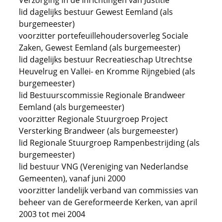
Verzorging in de Inrichtingen van Justitie
lid dagelijks bestuur Gewest Eemland (als
burgemeester)
voorzitter portefeuillehoudersoverleg Sociale
Zaken, Gewest Eemland (als burgemeester)
lid dagelijks bestuur Recreatieschap Utrechtse
Heuvelrug en Vallei- en Kromme Rijngebied (als
burgemeester)
lid Bestuurscommissie Regionale Brandweer
Eemland (als burgemeester)
voorzitter Regionale Stuurgroep Project
Versterking Brandweer (als burgemeester)
lid Regionale Stuurgroep Rampenbestrijding (als
burgemeester)
lid bestuur VNG (Vereniging van Nederlandse
Gemeenten), vanaf juni 2000
voorzitter landelijk verband van commissies van
beheer van de Gereformeerde Kerken, van april
2003 tot mei 2004