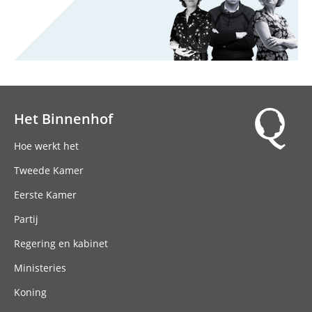
Het Binnenhof
Hoofdnavigatie
Hoe werkt het
Tweede Kamer
Eerste Kamer
Partij
Regering en kabinet
Ministeries
Koning