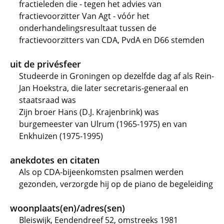
fractieleden die - tegen het advies van
fractievoorzitter Van Agt - vóór het
onderhandelingsresultaat tussen de
fractievoorzitters van CDA, PvdA en D66 stemden
uit de privésfeer
Studeerde in Groningen op dezelfde dag af als Rein-
Jan Hoekstra, die later secretaris-generaal en
staatsraad was
Zijn broer Hans (D.J. Krajenbrink) was
burgemeester van Ulrum (1965-1975) en van
Enkhuizen (1975-1995)
anekdotes en citaten
Als op CDA-bijeenkomsten psalmen werden
gezonden, verzorgde hij op de piano de begeleiding
woonplaats(en)/adres(sen)
Bleiswijk, Eendendreef 52, omstreeks 1981