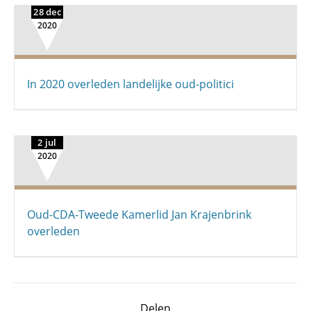
28 dec
2020
In 2020 overleden landelijke oud-politici
2 jul
2020
Oud-CDA-Tweede Kamerlid Jan Krajenbrink
overleden
Delen